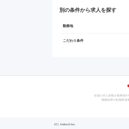
別の条件から求人を探す
勤務地
こだわり条件
全国の求人情報を勤務地や
職務経歴や転職希望
（C）Indeed Inc.