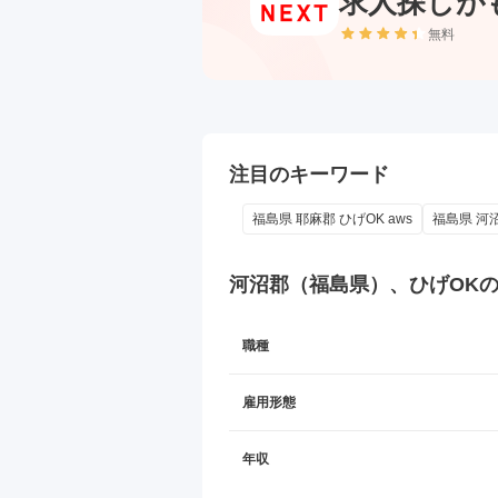
求人探しが
無料
注目のキーワード
福島県 耶麻郡 ひげOK aws
福島県 河沼
河沼郡（福島県）、ひげOK
職種
雇用形態
年収