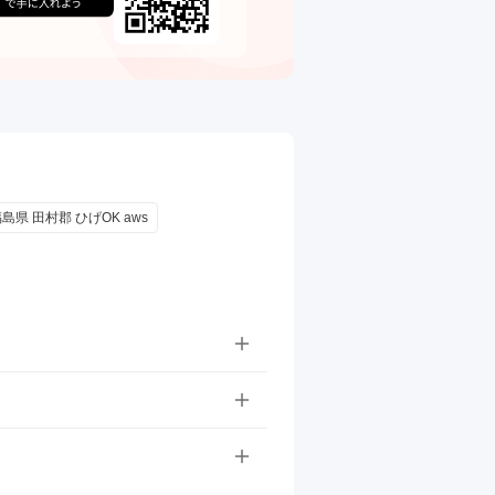
島県 田村郡 ひげOK aws