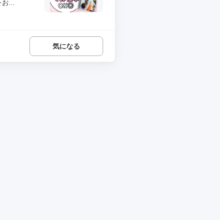
...
気になる