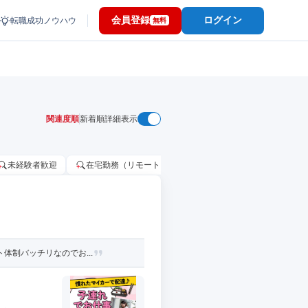
会員登録
ログイン
転職成功ノウハウ
無料
関連度順
新着順
詳細表示
未経験者歓迎
在宅勤務（リモートワーク）OK
家賃補助・住宅手当
体制バッチリなのでお...