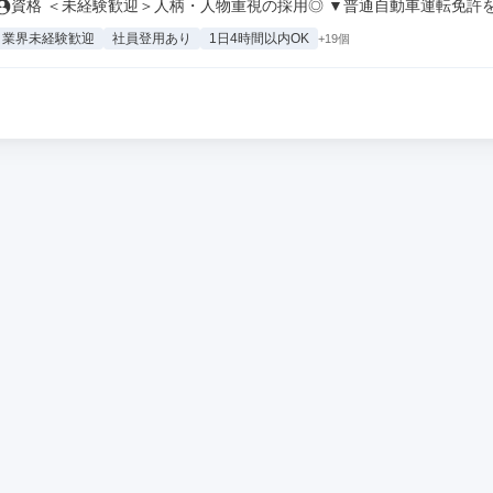
資格 ＜未経験歓迎＞人柄・人物重視の採用◎ ▼普通自動車運転免許をお
業界未経験歓迎
社員登用あり
1日4時間以内OK
+19個