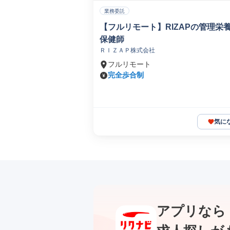
業務委託
【フルリモート】RIZAPの管理栄
保健師
ＲＩＺＡＰ株式会社
フルリモート
完全歩合制
気に
アプリなら