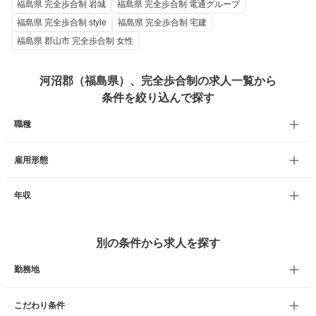
福島県 完全歩合制 岩城
福島県 完全歩合制 電通グループ
福島県 完全歩合制 style
福島県 完全歩合制 宅建
福島県 郡山市 完全歩合制 女性
河沼郡（福島県）、完全歩合制の求人一覧から
条件を絞り込んで探す
職種
雇用形態
年収
別の条件から求人を探す
勤務地
こだわり条件