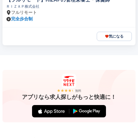
ＲＩＺＡＰ株式会社
フルリモート
完全歩合制
気になる
無料
アプリなら求人探しがもっと快適に！