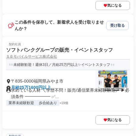
気になる
この条件を保存して、新着求人を受け取りませ
受け取る
んか？
契約社員
ソフトバンクグループの販売・イベントスタッフ
ＳＢモバイルサービス株式会社
未経験歓迎！週休3日／月給25万円以上✨イベントスタッフ
〒835-0000福岡県みやま市
月給25万1600円以上
求めている人材 ＼学歴不問！販売/通信業界未経験歓迎／ ▶必
須条件 ━━━━━━ ✅...
業界未経験歓迎
歩合給あり
+19個
気になる