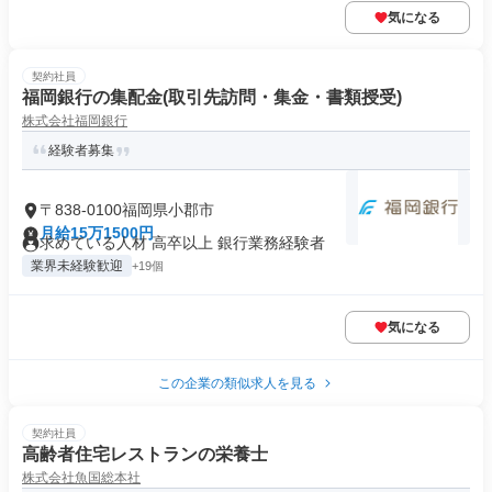
気になる
契約社員
福岡銀行の集配金(取引先訪問・集金・書類授受)
株式会社福岡銀行
経験者募集
〒838-0100福岡県小郡市
月給15万1500円
求めている人材 高卒以上 銀行業務経験者
業界未経験歓迎
+19個
気になる
この企業の類似求人を見る
契約社員
高齢者住宅レストランの栄養士
株式会社魚国総本社