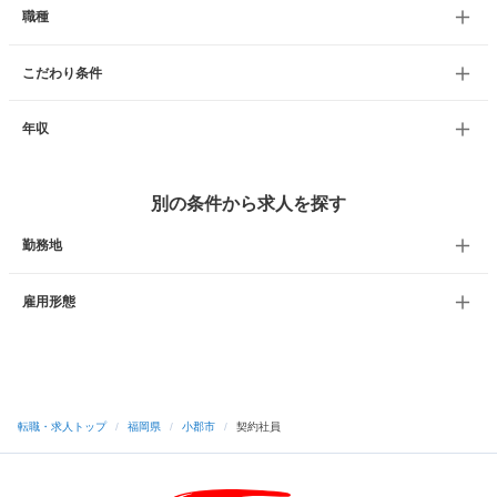
職種
こだわり条件
年収
別の条件から求人を探す
勤務地
雇用形態
転職・求人トップ
/
福岡県
/
小郡市
/
契約社員