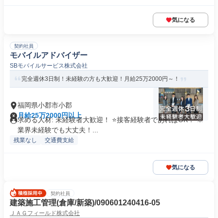
気になる
契約社員
モバイルアドバイザー
SBモバイルサービス株式会社
完全週休3日制！未経験の方も大歓迎！月給25万2000円～！
福岡県小郡市小郡
月給25万2000円以上
求める人材: 未経験者大歓迎！ ⭐接客経験者であればOK！ ※
業界未経験でも大丈夫！...
残業なし
交通費支給
気になる
契約社員
建築施工管理(倉庫/新築)/090601240416-05
ＪＡＧフィールド株式会社