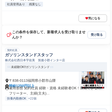
社員登用あり
残業なし
気になる
この条件を保存して、新着求人を受け取りませ
受け取る
んか？
契約社員
ガソリンスタンドスタッフ
株式会社西日本宇佐美 筑後小郡インター店
未経験OK!!ガソリンスタンド
〒838-0113福岡県小郡市山隈
時給1250円以上
雇用形態 契約社員 経験・資格 未経験者OK！長期できる方、
フリーター、主婦(主夫)...
扶養内勤務OK
+22個