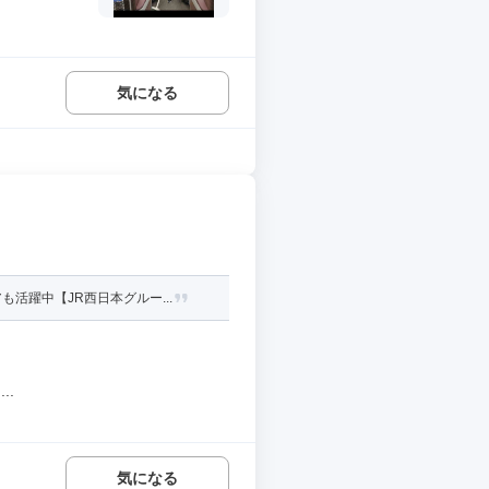
気になる
躍中【JR西日本グルー...
..
気になる