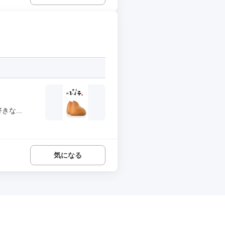
な...
気になる