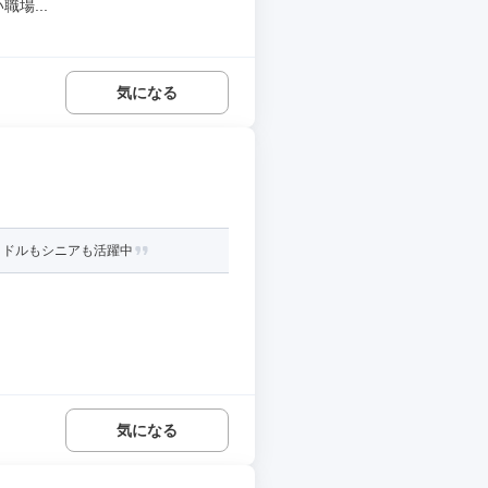
場...
気になる
ミドルもシニアも活躍中
気になる