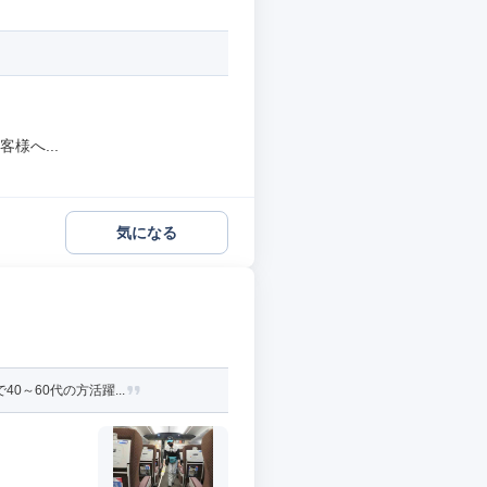
様へ...
気になる
～60代の方活躍...