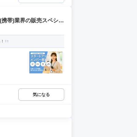
(携帯)業界の販売スペシャ
る！
.
気になる