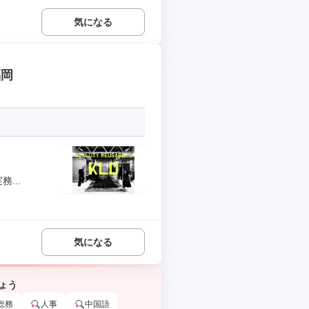
気になる
福岡
...
気になる
ょう
総務
人事
中国語