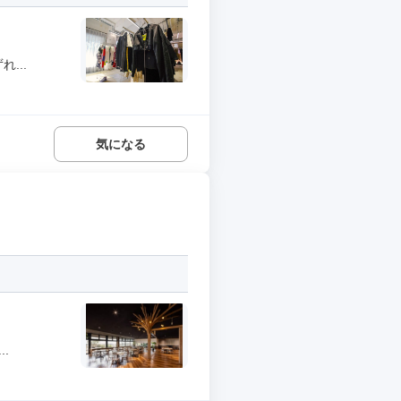
...
気になる
.