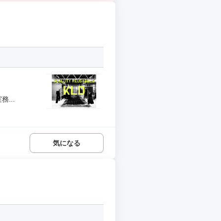
...
気になる