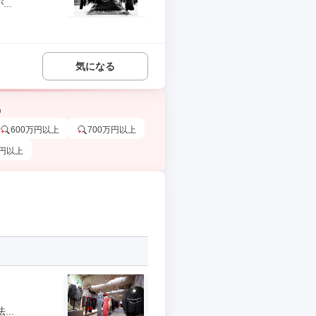
..
気になる
う
600万円以上
700万円以上
万円以上
..