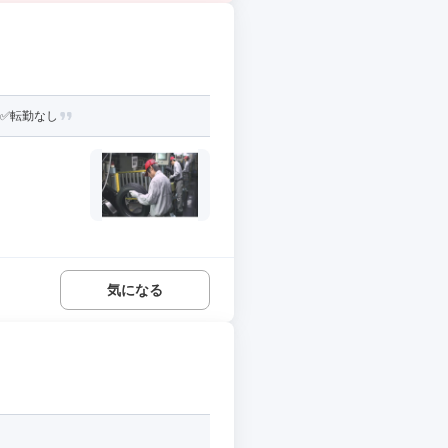
実✅転勤なし
気になる