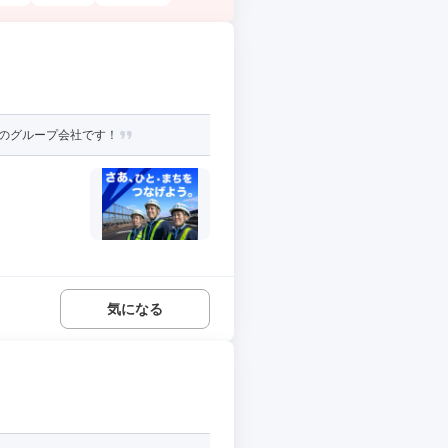
資のグループ会社です！
気になる