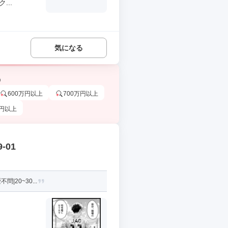
..
気になる
う
600万円以上
700万円以上
万円以上
-01
20~30...