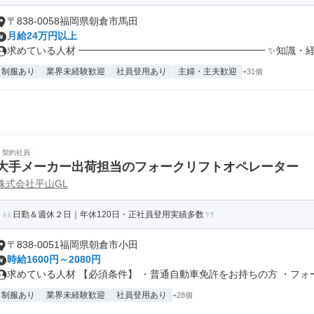
〒838-0058福岡県朝倉市馬田
月給24万円以上
求めている人材 ━━━━━━━━━━━━━━━━━━━ ✨知識・経験
制服あり
業界未経験歓迎
社員登用あり
主婦・主夫歓迎
+31個
契約社員
大手メーカー出荷担当のフォークリフトオペレーター
株式会社平山GL
日勤＆週休２日｜年休120日・正社員登用実績多数
〒838-0051福岡県朝倉市小田
時給1600円～2080円
求めている人材 【必須条件】 ・普通自動車免許をお持ちの方 ・フォーク
制服あり
業界未経験歓迎
社員登用あり
+28個