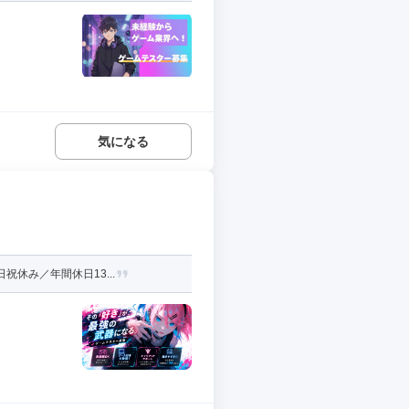
気になる
休み／年間休日13...