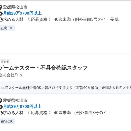
愛媛県松山市
月給29万9700円以上
求める人材: 《 応募資格 》 40歳未満（例外事由3号のイ・長期...
在宅OK
正社員
ゲームテスター・不具合確認スタッフ
合同会社Sun
ITスクール無料受講OK／資格取得支援あり／家賃60％補助／未経験大歓迎／土日祝
愛媛県松山市
月給29万9700円以上
求める人材: 《 応募資格 》 40歳未満 （例外事由3号のイ・...
在宅OK