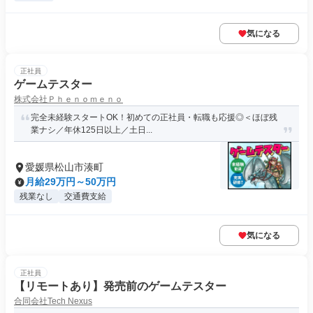
気になる
正社員
ゲームテスター
株式会社Ｐｈｅｎｏｍｅｎｏ
完全未経験スタートOK！初めての正社員・転職も応援◎＜ほぼ残
業ナシ／年休125日以上／土日...
愛媛県松山市湊町
月給29万円～50万円
残業なし
交通費支給
気になる
正社員
【リモートあり】発売前のゲームテスター
合同会社Tech Nexus