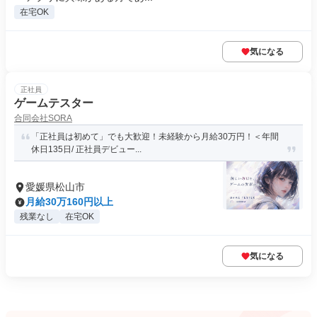
在宅OK
気になる
正社員
ゲームテスター
合同会社SORA
「正社員は初めて」でも大歓迎！未経験から月給30万円！＜年間
休日135日/ 正社員デビュー...
愛媛県松山市
月給30万160円以上
残業なし
在宅OK
気になる