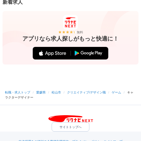
新着求人
無料
アプリなら求人探しがもっと快適に！
転職・求人トップ
/
愛媛県
/
松山市
/
クリエイティブ/デザイン職
/
ゲーム
/
キャ
ラクターデザイナー
サイトトップへ