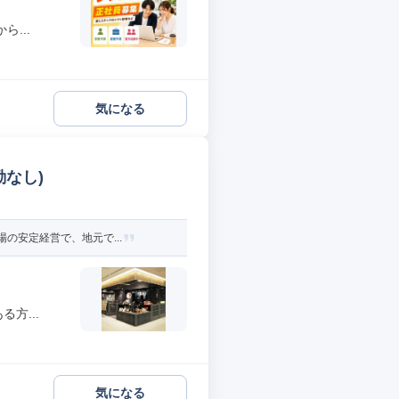
...
気になる
なし)
の安定経営で、地元で...
方...
気になる