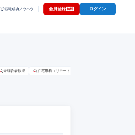
会員登録
ログイン
転職成功ノウハウ
無料
未経験者歓迎
在宅勤務（リモートワーク）OK
家賃補助・住宅手当