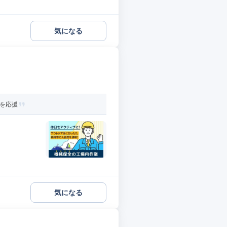
気になる
活を応援
気になる