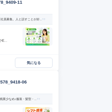
9409-11
員募集。人と話すことが好...
...
気になる
_9418-06
業少なめ♪服装・髪型・...