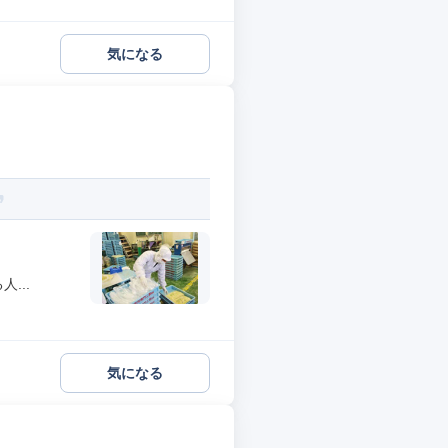
気になる
...
気になる