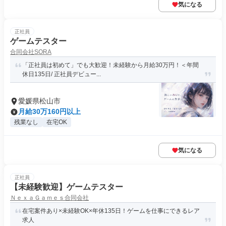
気になる
正社員
ゲームテスター
合同会社SORA
「正社員は初めて」でも大歓迎！未経験から月給30万円！＜年間
休日135日/ 正社員デビュー...
愛媛県松山市
月給30万160円以上
残業なし
在宅OK
気になる
正社員
【未経験歓迎】ゲームテスター
ＮｅｘａＧａｍｅｓ合同会社
在宅案件あり×未経験OK×年休135日！ゲームを仕事にできるレア
求人