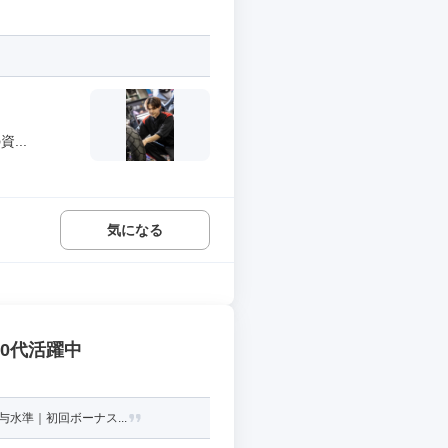
...
気になる
30代活躍中
水準｜初回ボーナス...