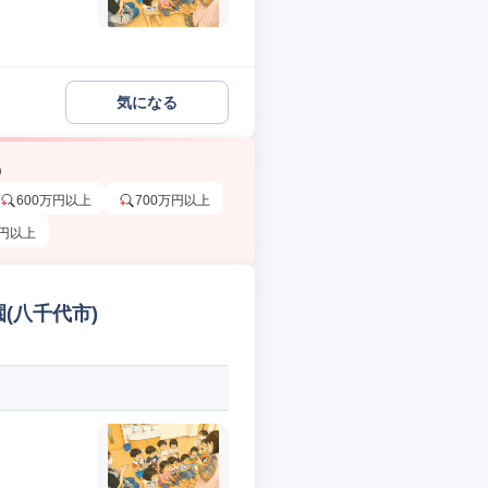
気になる
う
600万円以上
700万円以上
万円以上
(八千代市)