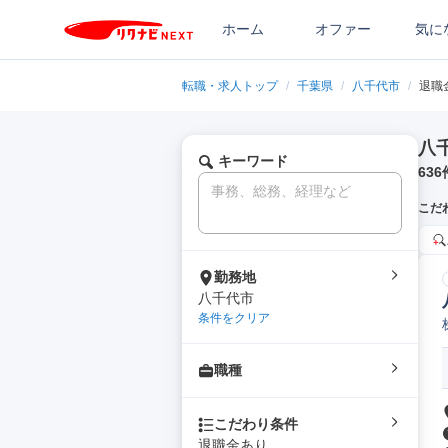
ホーム
オファー
気に
転職・求人トップ
/
千葉県
/
八千代市
/
退職
八
キーワード
636
こだ
勤務地
八千代市
条件をクリア
職種
こだわり条件
退職金あり