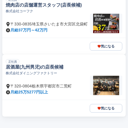
焼肉店の店舗運営スタッフ(店長候補)
株式会社コーフク
〒330-0835埼玉県さいたま市大宮区北袋町
月給37万円～42万円
気になる
正社員
居酒屋(九州男児)の店長候補
株式会社ダイニングファクトリー
〒320-0804栃木県宇都宮市二荒町
月給25万5277円以上
気になる