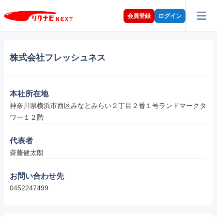
会員登録
ログイン
株式会社フレッシュネス
本社所在地
神奈川県横浜市西区みなとみらい２丁目２番１号ランドマークタ
ワー１２階
代表者
齋藤健太朗
お問い合わせ先
0452247499