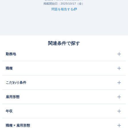
掲載開始日：
2025/10/17（金）
問題を報告する
関連条件で探す
勤務地
職種
こだわり条件
雇用形態
年収
職種 × 雇用形態