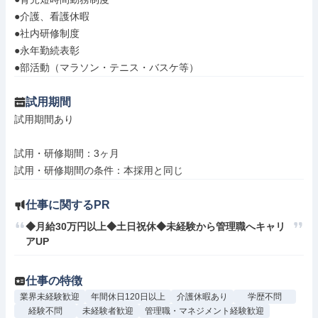
●介護、看護休暇

●社内研修制度

●永年勤続表彰

●部活動（マラソン・テニス・バスケ等）
試用期間
試用期間あり

試用・研修期間：3ヶ月

仕事に関するPR
◆月給30万円以上◆土日祝休◆未経験から管理職へキャリ
アUP
仕事の特徴
業界未経験歓迎
年間休日120日以上
介護休暇あり
学歴不問
経験不問
未経験者歓迎
管理職・マネジメント経験歓迎