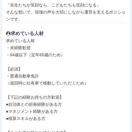
「先生たちが笑顔なら、こどもたちも笑顔になる」

そんな想いで、現場の声を大切にしながら運営を支えるポジショ
ンです。
求めている人材
求めている人材

・未経験歓迎

・64歳以下（定年65歳のため）

【必須】

・普通自動車免許

（巡回時に社有車で移動していただくため）

【下記の経験お持ちの方歓迎】

●自治体との折衝経験がある方

●マネジメント経験がある方

●積算スキルがある方
