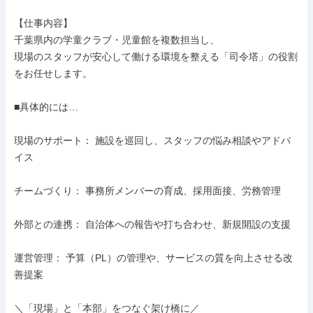
【仕事内容】

千葉県内の学童クラブ・児童館を複数担当し、

現場のスタッフが安心して働ける環境を整える「司令塔」の役割
をお任せします。

■具体的には…

現場のサポート： 施設を巡回し、スタッフの悩み相談やアドバ
イス

チームづくり： 事務所メンバーの育成、採用面接、労務管理

外部との連携： 自治体への報告や打ち合わせ、新規開設の支援

運営管理： 予算（PL）の管理や、サービスの質を向上させる改
善提案

＼「現場」と「本部」をつなぐ架け橋に／
