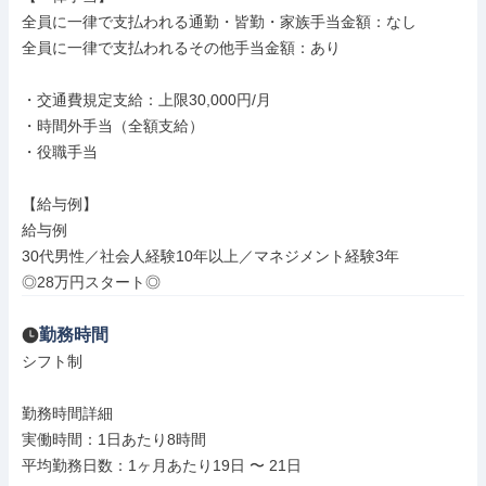
全員に一律で支払われる通勤・皆勤・家族手当金額：なし

全員に一律で支払われるその他手当金額：あり

・交通費規定支給：上限30,000円/月

・時間外手当（全額支給）

・役職手当

【給与例】

給与例

30代男性／社会人経験10年以上／マネジメント経験3年

◎28万円スタート◎
勤務時間
シフト制

勤務時間詳細

実働時間：1日あたり8時間

平均勤務日数：1ヶ月あたり19日 〜 21日
