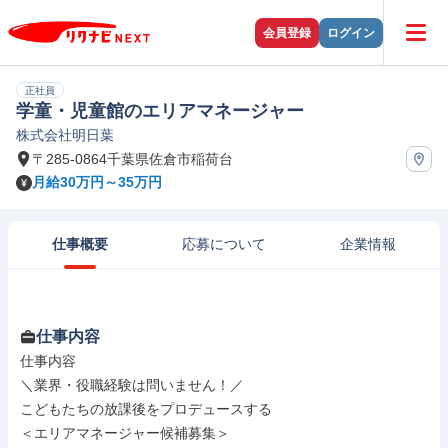
会員登録
ログイン
正社員
学童・児童館のエリアマネージャー
株式会社明日葉
〒285-0864千葉県佐倉市稲荷台
月給30万円～35万円
仕事概要
応募について
企業情報
仕事内容
仕事内容

＼業界・役職経験は問いません！／

こどもたちの放課後をプロデュースする

＜エリアマネージャー候補募集＞
