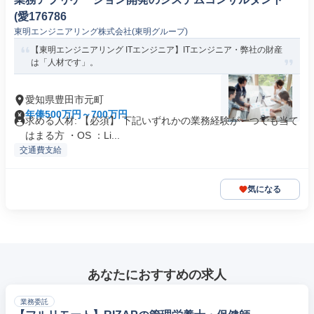
(愛176786
東明エンジニアリング株式会社(東明グループ)
【東明エンジニアリング ITエンジニア】ITエンジニア・弊社の財産
は「人材です」。
愛知県豊田市元町
年俸500万円～700万円
求める人材: 【必須】 下記いずれかの業務経験が一つでも当て
はまる方 ・OS ：Li...
交通費支給
気になる
あなたにおすすめの求人
業務委託