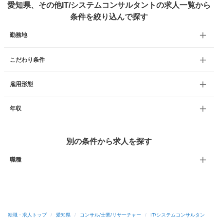
愛知県、その他IT/システムコンサルタントの求人一覧から
条件を絞り込んで探す
勤務地
こだわり条件
雇用形態
年収
別の条件から求人を探す
職種
転職・求人トップ
/
愛知県
/
コンサル/士業/リサーチャー
/
IT/システムコンサルタン