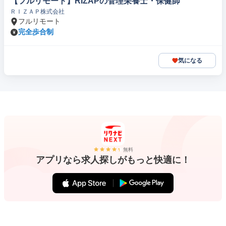
【フルリモート】RIZAPの管理栄養士・保健師
ＲＩＺＡＰ株式会社
フルリモート
完全歩合制
気になる
無料
アプリなら求人探しがもっと快適に！