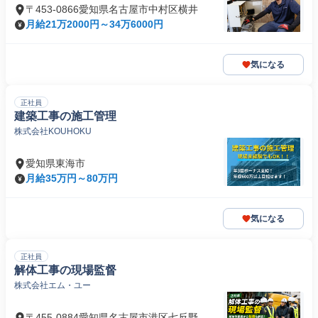
〒453-0866愛知県名古屋市中村区横井
月給21万2000円～34万6000円
気になる
正社員
建築工事の施工管理
株式会社KOUHOKU
愛知県東海市
月給35万円～80万円
気になる
正社員
解体工事の現場監督
株式会社エム・ユー
〒455-0884愛知県名古屋市港区七反野