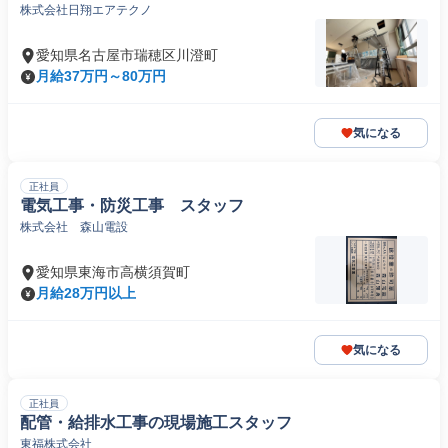
株式会社日翔エアテクノ
愛知県名古屋市瑞穂区川澄町
月給37万円～80万円
気になる
正社員
電気工事・防災工事 スタッフ
株式会社 森山電設
愛知県東海市高横須賀町
月給28万円以上
気になる
正社員
配管・給排水工事の現場施工スタッフ
東福株式会社