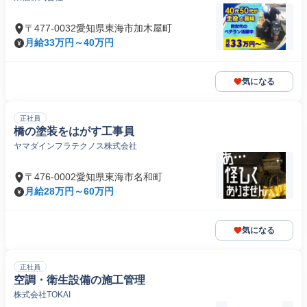
〒477-0032愛知県東海市加木屋町
月給33万円～40万円
気になる
正社員
橋の塗装をはがす工事員
ヤマダインフラテクノス株式会社
〒476-0002愛知県東海市名和町
月給28万円～60万円
気になる
正社員
空調・衛生設備の施工管理
株式会社TOKAI