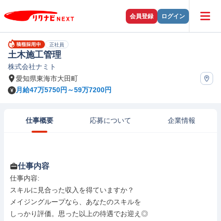
会員登録
ログイン
正社員
土木施工管理
株式会社ナミト
愛知県東海市大田町
月給47万5750円～59万7200円
仕事概要
応募について
企業情報
仕事内容
仕事内容: 

スキルに見合った収入を得ていますか？

メイジングループなら、あなたのスキルを

しっかり評価。思った以上の待遇でお迎え◎
