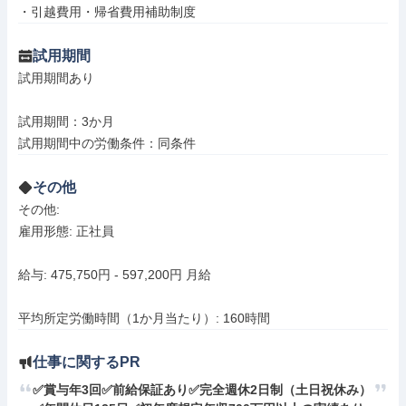
・引越費⽤・帰省費⽤補助制度
試用期間
試用期間あり

試用期間：3か月

試用期間中の労働条件：同条件
その他
その他: 

雇用形態: 正社員

給与: 475,750円 - 597,200円 月給

平均所定労働時間（1か月当たり）: 160時間
仕事に関するPR
✅賞与年3回✅前給保証あり✅完全週休2日制（土日祝休み）