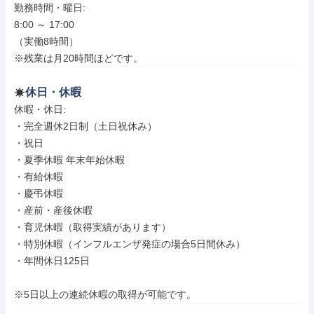
勤務時間・曜日: 

8:00 ～ 17:00

（実働8時間）

※残業は月20時間ほどです。
休日・休暇
休暇・休日: 

・完全週休2日制（土日祝休み）

・祝日

・夏季休暇 年末年始休暇

・有給休暇

・慶弔休暇

・産前・産後休暇

・育児休暇（取得実績があります）

・特別休暇（インフルエンザ発症の場合5日間休み）

・年間休日125日

※5日以上の連続休暇の取得が可能です。