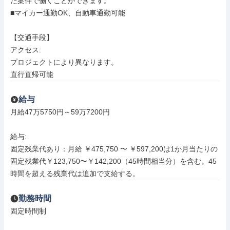
た案件で働くことができます。

■マイカー通勤OK、自動車通勤可能

【交通手段】

アクセス: 

プロジェクトにより異なります。

直行直帰可能
給与
月給47万5750円～59万7200円

給与: 

固定残業代あり：月給 ￥475,750 〜 ￥597,200は1か月当たりの
固定残業代￥123,750〜￥142,200（45時間相当分）を含む。45
時間を超える残業代は追加で支給する。
勤務時間
固定時間制
