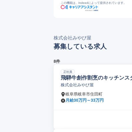
この機能は、Indeedによって提供されています。
株式会社みやび屋
募集している求人
8件
正社員
飛騨牛創作割烹のキッチンス
株式会社みやび屋
岐阜県岐阜市住田町
月給30万円～33万円