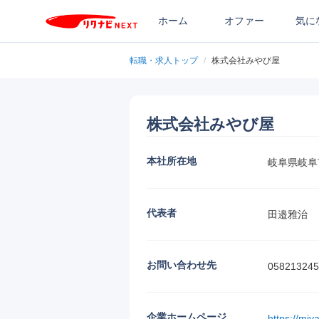
ホーム
オファー
気に
転職・求人トップ
/
株式会社みやび屋
株式会社みやび屋
本社所在地
岐阜県岐阜
代表者
田邉雅治
お問い合わせ先
058213245
企業ホームページ
https://miya