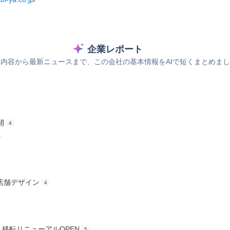
企業レポート
内容から最新ニュースまで、この会社の基本情報をAIで短くまとめま
開
4
ス
店舗デザイン
4
ネル 移転リニューアルOPEN
5