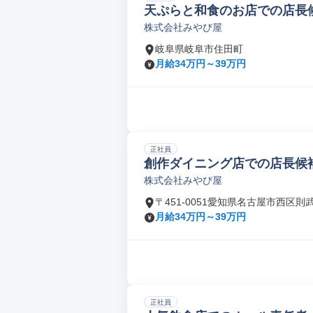
天ぷらと和食のお店での店長
株式会社みやび屋
岐阜県岐阜市住田町
月給34万円～39万円
正社員
創作ダイニング店での店長候
株式会社みやび屋
〒451-0051愛知県名古屋市西区則
月給34万円～39万円
正社員