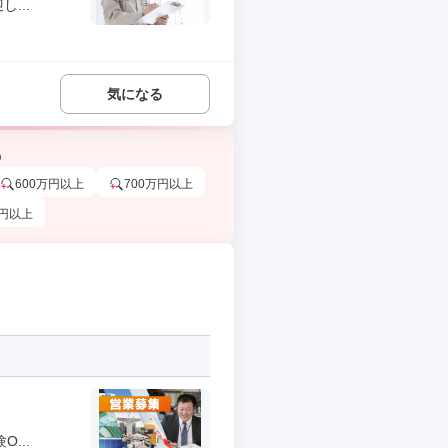
...
気になる
う
600万円以上
700万円以上
万円以上
...