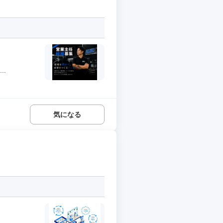
..
気になる