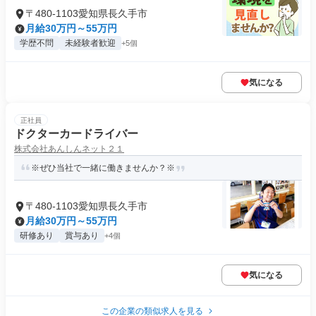
〒480-1103愛知県長久手市
月給30万円～55万円
学歴不問
未経験者歓迎
+5個
気になる
正社員
ドクターカードライバー
株式会社あんしんネット２１
※ぜひ当社で一緒に働きませんか？※
〒480-1103愛知県長久手市
月給30万円～55万円
研修あり
賞与あり
+4個
気になる
この企業の類似求人を見る