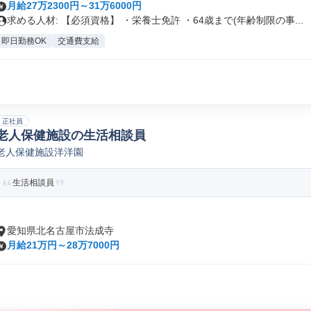
月給27万2300円～31万6000円
求める人材: 【必須資格】 ・栄養士免許 ・64歳まで(年齢制限の事...
即日勤務OK
交通費支給
正社員
老人保健施設の生活相談員
老人保健施設洋洋園
生活相談員
愛知県北名古屋市法成寺
月給21万円～28万7000円