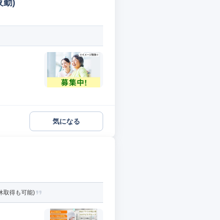
夜勤)
気になる
休取得も可能)