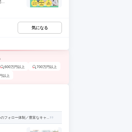
..
気になる
う
600万円以上
700万円以上
万円以上
フォロー体制／豊富なキャ...