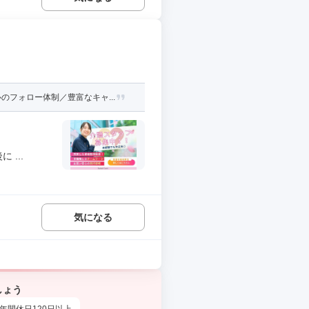
フォロー体制／豊富なキャ...
...
気になる
しょう