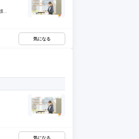
..
気になる
気になる