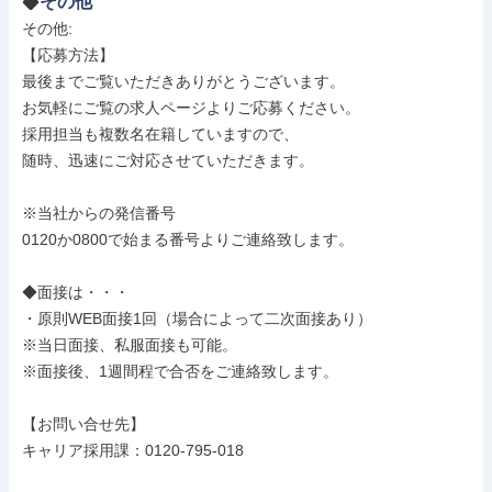
その他
その他: 

【応募方法】

最後までご覧いただきありがとうございます。

お気軽にご覧の求人ページよりご応募ください。

採用担当も複数名在籍していますので、

随時、迅速にご対応させていただきます。

※当社からの発信番号

0120か0800で始まる番号よりご連絡致します。

◆面接は・・・

・原則WEB面接1回（場合によって二次面接あり）

※当日面接、私服面接も可能。

※面接後、1週間程で合否をご連絡致します。

【お問い合せ先】

キャリア採用課：0120-795-018
