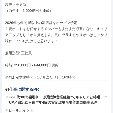
高売上を更新。

（前年比＋1,000億円を達成）

2026年も年間15以上の新店舗をオープン予定。

主要ポストをお任せするメンバーもまだまだ必要になり、キャリ
アアップもしっかり狙えます。共に成長するやりがいはしっかり
味わっていただけると思います！

雇用形態: 正社員

給与: 356,000円 - 644,000円 月給

平均所定労働時間（1か月当たり）: 163時間
仕事に関するPR
⏩️20代30代活躍中！“反響型×営業経験”でキャリアと待遇
UP／固定給＋賞与年4回の安定環境※要普通自動車免許
アピールポイント: 
