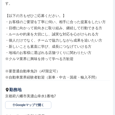
す。

【以下の方もぜひご応募ください。】

・お客様のご要望を丁寧に伺い、相手に合った提案をしたい方

・目標に向かって前向きに取り組み、継続して行動できる方

・ルールや約束を大切にし、誠実な対応を心がけられる方

・個人だけでなく、チームで協力しながら成果を追いたい方

・新しいことも素直に学び、成長につなげていける方

・地域のお客様に選ばれる店舗づくりに関わりたい方

※クルマ業界に興味を持って学べる方歓迎

※要普通自動車免許（AT限定可）

※自動車業界経験者歓迎（新車・中古・国産・輸入不問）
勤務地
京都府八幡市美濃山幸水1番地7
Googleマップで開く