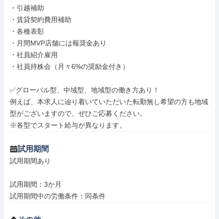
・引越補助

・賃貸契約費用補助

・各種表彰

・月間MVP店舗には報奨金あり

・社員紹介雇用

・社員持株会（月々6%の奨励金付き）

✅グローバル型、中域型、地域型の働き方あり！

例えば、本求人に辿り着いていただいた転勤無し希望の方も地域
型がございますので、ぜひご応募ください。

※各型でスタート給与が異なります。
試用期間
試用期間あり

試用期間：3か月

試用期間中の労働条件：同条件