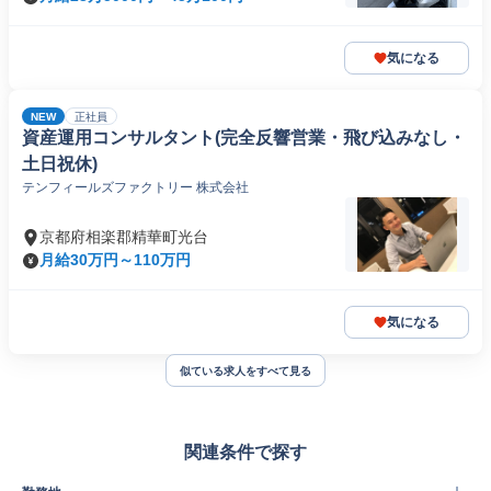
気になる
NEW
正社員
資産運用コンサルタント(完全反響営業・飛び込みなし・
土日祝休)
テンフィールズファクトリー 株式会社
京都府相楽郡精華町光台
月給30万円～110万円
気になる
似ている求人をすべて見る
関連条件で探す