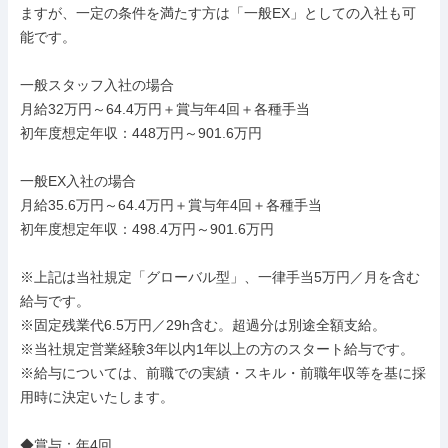
ますが、一定の条件を満たす方は「一般EX」としての入社も可
能です。

一般スタッフ入社の場合

月給32万円～64.4万円＋賞与年4回＋各種手当

初年度想定年収：448万円～901.6万円

一般EX入社の場合

月給35.6万円～64.4万円＋賞与年4回＋各種手当

初年度想定年収：498.4万円～901.6万円

※上記は当社規定「グローバル型」、一律手当5万円／月を含む
給与です。

※固定残業代6.5万円／29h含む。超過分は別途全額支給。

※当社規定営業経験3年以内1年以上の方のスタート給与です。

※給与については、前職での実績・スキル・前職年収等を基に採
用時に決定いたします。

◆賞与：年4回
