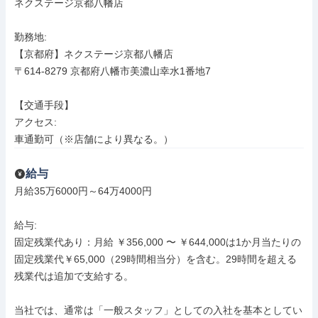
ネクステージ京都八幡店

勤務地: 

【京都府】ネクステージ京都八幡店

〒614-8279 京都府八幡市美濃山幸水1番地7

【交通手段】

アクセス: 

車通勤可（※店舗により異なる。）
給与
月給35万6000円～64万4000円

給与: 

固定残業代あり：月給 ￥356,000 〜 ￥644,000は1か月当たりの
固定残業代￥65,000（29時間相当分）を含む。29時間を超える
残業代は追加で支給する。

当社では、通常は「一般スタッフ」としての入社を基本としてい