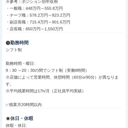
※参考：ポジション別年収例

・一般職：448万円～555.8万円

・チーフ職：578.2万円～823.2万円

・副店長職：715.4万円～901.6万円

・店長職：850万円～1,550万円
勤務時間
シフト制

勤務時間・曜日: 

9：30 ～20：30の間でシフト制（実働8時間）

※店舗によって営業時間、休憩時間（60分or90分）が異なりま
す。

※平均残業時間は17h/月（正社員平均実績）

✅残業月20時間以内
休日・休暇
休暇・休日: 
