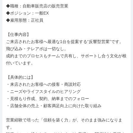
◆職種：自動車販売店の販売営業

◆ポジション：一般EX

◆雇用形態：正社員

【仕事内容】

ご来店されたお客様へ最適な1台を提案する“反響型営業”です。

飛び込み・テレアポは一切なし。

成約までのプロセスもチームで共有し、サポートし合う文化が根
付いています。

【具体的には】

・来店されたお客様への接客・商談対応

・ニーズやライフスタイルのヒアリング

・見積もり作成、契約、納車までのフォロー

・店舗全体の売上・顧客満足向上に向けた取り組み

営業経験で培った「信頼を築く力」が、そのまま強みになりま
す。
