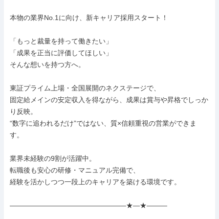
本物の業界No.1に向け、新キャリア採用スタート！

「もっと裁量を持って働きたい」

「成果を正当に評価してほしい」

そんな想いを持つ方へ。

東証プライム上場・全国展開のネクステージで、

固定給メインの安定収入を得ながら、成果は賞与や昇格でしっか
り反映。

“数字に追われるだけ”ではない、質×信頼重視の営業ができま
す。

業界未経験の9割が活躍中。

転職後も安心の研修・マニュアル完備で、

経験を活かしつつ一段上のキャリアを築ける環境です。

―――――――――――――――――★―★―――
