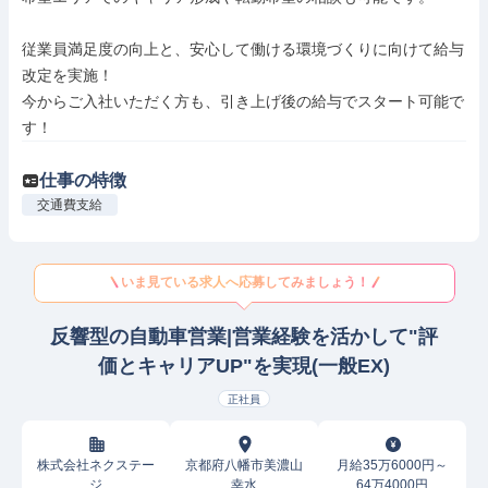
従業員満足度の向上と、安心して働ける環境づくりに向けて給与
改定を実施！

今からご入社いただく方も、引き上げ後の給与でスタート可能で
す！
仕事の特徴
交通費支給
いま見ている求人へ応募してみましょう！
反響型の自動車営業|営業経験を活かして"評
価とキャリアUP"を実現(一般EX)
正社員
株式会社ネクステー
京都府八幡市美濃山
月給35万6000円～
ジ
幸水
64万4000円