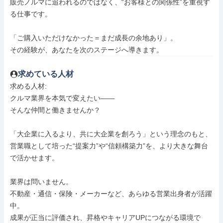
販売ノルマに追われるのではなく、“お客様との関係性”を重視す
る仕事です。

「ご購入いただけなかった＝まだ成長の余地あり」。

その経験が、あなたを次のステージへ導きます。
求めている人材
求める人材: 

クルマ業界を本気で変えたい――

そんな仲間と働きませんか？

「大企業に入るより、共に大企業を創ろう」という理念のもと、

営業職として培った“提案力”や“信頼構築力”を、より大きな舞台
で活かせます。

業界は問いません。

不動産・通信・保険・メーカーなど、あらゆる営業出身者が活躍
中。

成果が正当に評価され、昇格やキャリアUPにつながる環境で