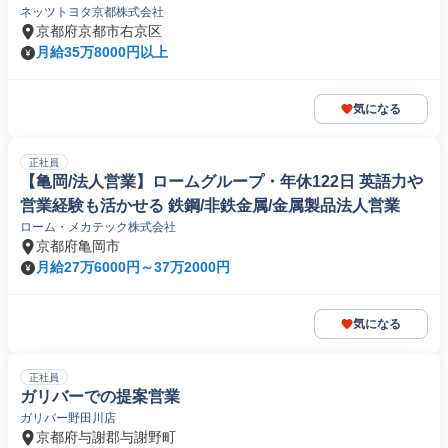
ネッツトヨタ京都株式会社
京都府京都市右京区
月給35万8000円以上
気になる
正社員
【亀岡/法人営業】ロームグループ・年休122日 英語力や
営業経験も活かせる 鉄鋼/非鉄金属/金属製品法人営業
ローム・メカテック株式会社
京都府亀岡市
月給27万6000円～37万2000円
気になる
正社員
ガリバーでの提案営業
ガリバー野田川店
京都府与謝郡与謝野町