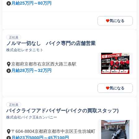
月給25万円～80万円
気になる
正社員
ノルマ一切なし バイク専門の店舗営業
株式会社レオタニモト
京都府京都市右京区西大路三条駅
月給28万円～32万円
気になる
正社員
バイクライフアドバイザー(バイクの買取スタッフ)
株式会社バイク王&カンパニー
〒604-8804京都府京都市中京区壬生坊城町
月給23万5000円～45万100円