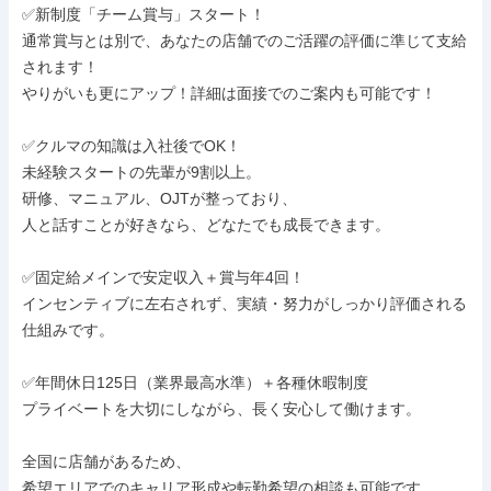
✅新制度「チーム賞与」スタート！

通常賞与とは別で、あなたの店舗でのご活躍の評価に準じて支給
されます！

やりがいも更にアップ！詳細は面接でのご案内も可能です！

✅クルマの知識は入社後でOK！

未経験スタートの先輩が9割以上。

研修、マニュアル、OJTが整っており、

人と話すことが好きなら、どなたでも成長できます。

✅固定給メインで安定収入＋賞与年4回！

インセンティブに左右されず、実績・努力がしっかり評価される
仕組みです。

✅年間休日125日（業界最高水準）＋各種休暇制度

プライベートを大切にしながら、長く安心して働けます。

全国に店舗があるため、

希望エリアでのキャリア形成や転勤希望の相談も可能です。 
