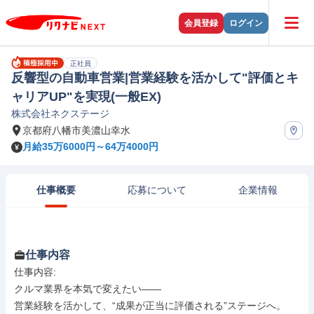
会員登録
ログイン
正社員
反響型の自動車営業|営業経験を活かして"評価とキ
ャリアUP"を実現(一般EX)
株式会社ネクステージ
京都府八幡市美濃山幸水
月給35万6000円～64万4000円
仕事概要
応募について
企業情報
仕事内容
仕事内容: 

クルマ業界を本気で変えたい――

営業経験を活かして、“成果が正当に評価される”ステージへ。
