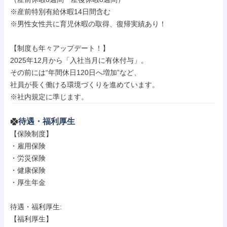
※産前特別有給休暇14日間含む

※男性女性共に育児休暇の取得、復帰実績あり！

【制度も年々アップデート！】

2025年12月から「入社当月に有休付与」。

その前には“年間休日120日へ増加”など、

社員が長く働ける環境づくりを進めています。

※社内規定に準じます。
待遇・福利厚生
【保険制度】

・雇用保険

・労災保険

・健康保険

・厚生年金

待遇・福利厚生: 

【福利厚生】
