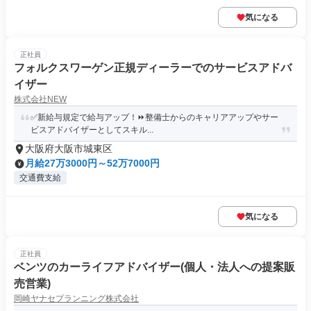
気になる
正社員
フォルクスワーゲン正規ディーラーでのサービスアドバ
イザー
株式会社NEW
✅新給与規定で給与アップ！⏩️整備士からのキャリアアップやサー
ビスアドバイザーとしてスキル...
大阪府大阪市城東区
月給27万3000円～52万7000円
交通費支給
気になる
正社員
ベンツのカーライフアドバイザー(個人・法人への提案販
売営業)
岡崎ヤナセプランニング株式会社