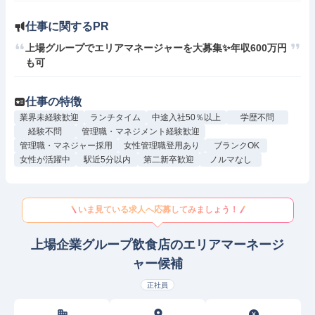
仕事に関するPR
上場グループでエリアマネージャーを大募集✨年収600万円
も可
仕事の特徴
業界未経験歓迎
ランチタイム
中途入社50％以上
学歴不問
経験不問
管理職・マネジメント経験歓迎
管理職・マネジャー採用
女性管理職登用あり
ブランクOK
女性が活躍中
駅近5分以内
第二新卒歓迎
ノルマなし
いま見ている求人へ応募してみましょう！
上場企業グループ飲食店のエリアマーネージ
ャー候補
正社員