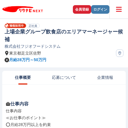
会員登録
ログイン
正社員
上場企業グループ飲食店のエリアマーネージャー候
補
株式会社フジオフードシステム
東京都足立区佐野
月給28万円～50万円
仕事概要
応募について
企業情報
仕事内容
仕事内容

≪お仕事のポイント≫

⭕月給28万円以上を約束
