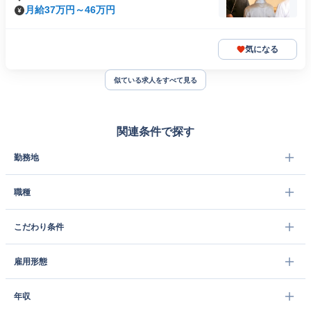
月給37万円～46万円
気になる
似ている求人をすべて見る
関連条件で探す
勤務地
職種
こだわり条件
雇用形態
年収