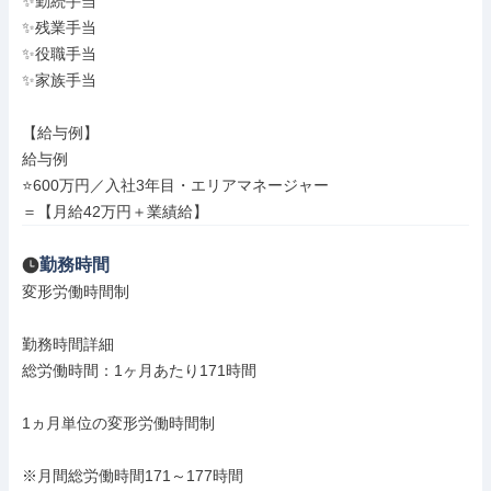
✨勤続手当

✨残業手当

✨役職手当

✨家族手当

【給与例】

給与例

⭐600万円／入社3年目・エリアマネージャー

＝【月給42万円＋業績給】
勤務時間
変形労働時間制

勤務時間詳細

総労働時間：1ヶ月あたり171時間

1ヵ月単位の変形労働時間制

※月間総労働時間171～177時間
