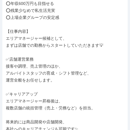
⭕年収600万円も目指せる

⭕残業少なめで私生活充実

⭕上場企業グループの安定感

【仕事内容】

エリアマネージャー候補として、

まずは店舗での勤務からスタートしていただきます💡

✅店舗運営業務

接客や調理、売上管理のほか、

アルバイトスタッフの育成・シフト管理など、

運営全般をお任せします。

✅キャリアアップ

エリアマネージャー昇格後は、

複数店舗の統括管理（売上・労務など）を担当。

将来的には商品開発や店舗開発、

本社へのキャリアチェンジも可能です✨
