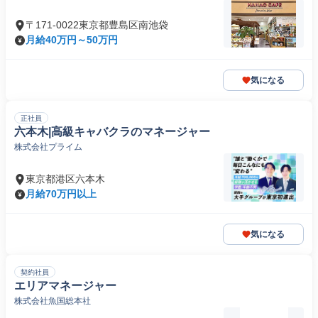
〒171-0022東京都豊島区南池袋
月給40万円～50万円
気になる
正社員
六本木|高級キャバクラのマネージャー
株式会社プライム
東京都港区六本木
月給70万円以上
気になる
契約社員
エリアマネージャー
株式会社魚国総本社