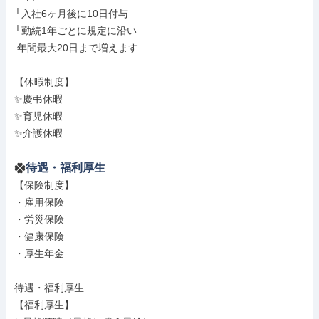
└入社6ヶ月後に10日付与

└勤続1年ごとに規定に沿い

 年間最大20日まで増えます

【休暇制度】

✨慶弔休暇

✨育児休暇

✨介護休暇
待遇・福利厚生
【保険制度】

・雇用保険

・労災保険

・健康保険

・厚生年金

待遇・福利厚生

【福利厚生】
