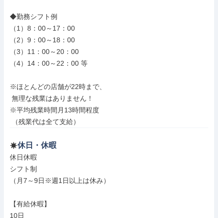
◆勤務シフト例

（1）8：00～17：00

（2）9：00～18：00

（3）11：00～20：00

（4）14：00～22：00 等

※ほとんどの店舗が22時まで、

 無理な残業はありません！

※平均残業時間月13時間程度

 （残業代は全て支給）
休日・休暇
休日休暇

シフト制

（月7～9日※週1日以上は休み）

【有給休暇】

10日
