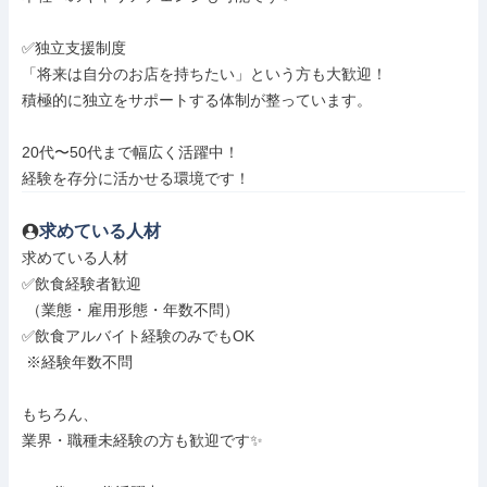
✅独立支援制度

「将来は自分のお店を持ちたい」という方も大歓迎！

積極的に独立をサポートする体制が整っています。

20代〜50代まで幅広く活躍中！

経験を存分に活かせる環境です！
求めている人材
求めている人材

✅飲食経験者歓迎

 （業態・雇用形態・年数不問）

✅飲食アルバイト経験のみでもOK

 ※経験年数不問

もちろん、

業界・職種未経験の方も歓迎です✨
