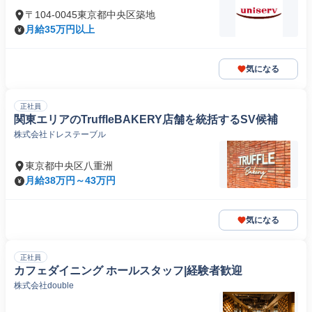
〒104-0045東京都中央区築地
月給35万円以上
気になる
正社員
関東エリアのTruffleBAKERY店舗を統括するSV候補
株式会社ドレステーブル
東京都中央区八重洲
月給38万円～43万円
気になる
正社員
カフェダイニング ホールスタッフ|経験者歓迎
株式会社double