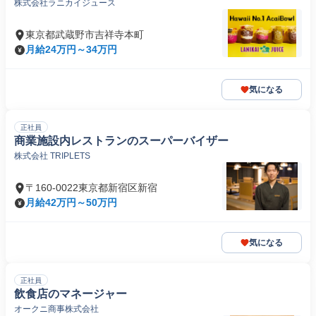
株式会社ラニカイジュース
東京都武蔵野市吉祥寺本町
月給24万円～34万円
気になる
正社員
商業施設内レストランのスーパーバイザー
株式会社 TRIPLETS
〒160-0022東京都新宿区新宿
月給42万円～50万円
気になる
正社員
飲食店のマネージャー
オークニ商事株式会社