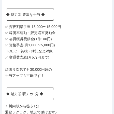
┏━━━━━━━━━━━━┓

 ◆ 魅力③ 豊富な手当 ◆

┗━━━━━━━━━━━━┛

✅ 深夜割増手当 13,000〜15,000円

✅ 稼働率連動・販売増室奨励金

✅ 会員獲得奨励金(1件100円)

✅ 資格手当(月1,000〜5,000円)

 TOEIC・英検・簿記など対象

✅ 交通費支給(月5万円まで)

頑張り次第で月30,000円超の

手当アップも可能です！

┏━━━━━━━━━━━━┓

 ◆ 魅力④ 駅チカ1分 ◆

┗━━━━━━━━━━━━┛

⭐ 川内駅から徒歩1分！

通勤ラクラク、地元で働けます♪