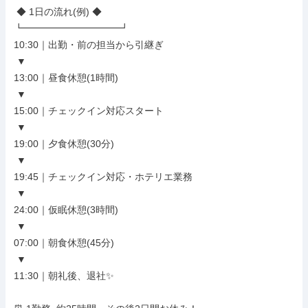
 ◆ 1日の流れ(例) ◆

┗━━━━━━━━━━┛

10:30｜出勤・前の担当から引継ぎ

 ▼

13:00｜昼食休憩(1時間)

 ▼

15:00｜チェックイン対応スタート

 ▼

19:00｜夕食休憩(30分)

 ▼

19:45｜チェックイン対応・ホテリエ業務

 ▼

24:00｜仮眠休憩(3時間)

 ▼

07:00｜朝食休憩(45分)

 ▼

11:30｜朝礼後、退社✨
