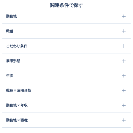
関連条件で探す
勤務地
職種
こだわり条件
雇用形態
年収
職種 × 雇用形態
勤務地 × 年収
勤務地 × 職種