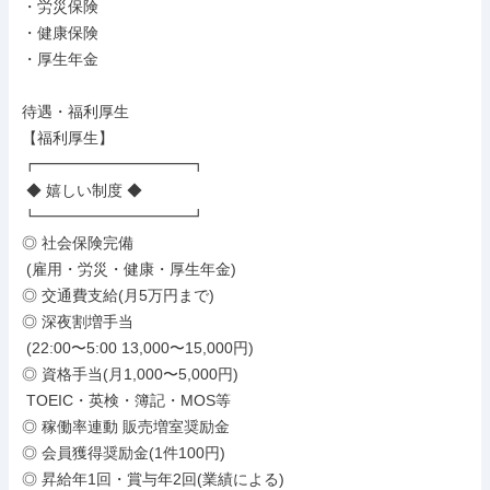
・労災保険

・健康保険

・厚生年金

待遇・福利厚生

【福利厚生】

┏━━━━━━━━━━┓

 ◆ 嬉しい制度 ◆

┗━━━━━━━━━━┛

◎ 社会保険完備

 (雇用・労災・健康・厚生年金)

◎ 交通費支給(月5万円まで)

◎ 深夜割増手当

 (22:00〜5:00 13,000〜15,000円)

◎ 資格手当(月1,000〜5,000円)

 TOEIC・英検・簿記・MOS等

◎ 稼働率連動 販売増室奨励金

◎ 会員獲得奨励金(1件100円)

◎ 昇給年1回・賞与年2回(業績による)
