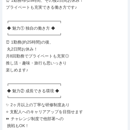
⏰ 1勤務=約25時間、その後2日間お休み！

プライベートも充実できる働き方です♪

┏━━━━━━━━━━━━┓

 ◆ 魅力① 独自の働き方 ◆

┗━━━━━━━━━━━━┛

⏰ 1勤務(約25時間)の後、

 丸2日間お休み！

月8回勤務でプライベートも充実◎

推し活・趣味・旅行も思いっきり

楽しめます♪

┏━━━━━━━━━━━━┓

 ◆ 魅力② 成長できる環境 ◆

┗━━━━━━━━━━━━┛

✨ 2ヶ月以上の丁寧な研修制度あり

⭐ 支配人へのキャリアアップを目指せます

⏩ チャレンジ制度で他部署への

 挑戦もOK！
