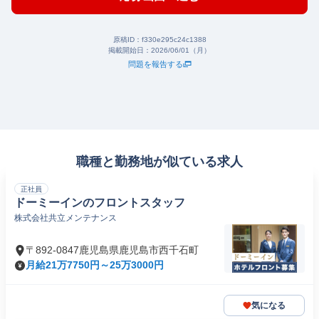
原稿ID：
f330e295c24c1388
掲載開始日：
2026/06/01（月）
問題を報告する
職種と勤務地が似ている求人
正社員
ドーミーインのフロントスタッフ
株式会社共立メンテナンス
〒892-0847鹿児島県鹿児島市西千石町
月給21万7750円～25万3000円
気になる