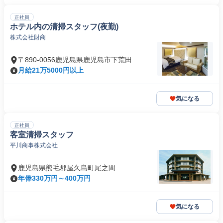
正社員
ホテル内の清掃スタッフ(夜勤)
株式会社財商
〒890-0056鹿児島県鹿児島市下荒田
月給21万5000円以上
気になる
正社員
客室清掃スタッフ
平川商事株式会社
鹿児島県熊毛郡屋久島町尾之間
年俸330万円～400万円
気になる