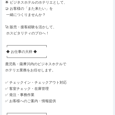
🌟 ビジネスホテルのホテリエとして、

🤝 お客様の「また来たい」を

 一緒につくりませんか？

🚀 販売・接客経験を活かして、

 ホスピタリティのプロへ！

┏━━━━━━━━━━┓

 ◆ お仕事の大枠 ◆

┗━━━━━━━━━━┛

鹿児島・薩摩川内のビジネスホテルで

ホテリエ業務をお任せします。

✅ チェックイン・チェックアウト対応

✅ 客室チェック・在庫管理

✅ 発注・事務作業

✅ お客様へのご案内・情報提供

┏━━━━━━━━━━┓
