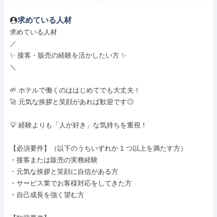
求めている人材
求めている人材

／

✨ 接客・販売の経験を活かしたい方 ✨

＼

🌱 ホテルで働くのははじめてでも大丈夫！

🚀 元気な挨拶と笑顔があれば歓迎です◎

💡 経験よりも「人が好き」な気持ちを重視！

【必須要件】（以下のうちいずれか 1 つ以上を満たす方）

・接客または販売の実務経験

・元気な挨拶と笑顔に自信がある方

・サービス業でお客様対応をしてきた方

・自己成長を強く望む方
