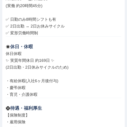
(実働 約20時間45分)

✅ 日勤のみ8時間シフトも有

✅ 2日出勤 → 2日お休みサイクル

✅ 変形労働時間制
休日・休暇
休日休暇

✨ 実質年間休日 約169日 ✨

(2日出勤・2日休みサイクルのため)

・有給休暇(入社6ヶ月後付与)

・慶弔休暇

・育児・介護休暇
待遇・福利厚生
【保険制度】

・雇用保険
