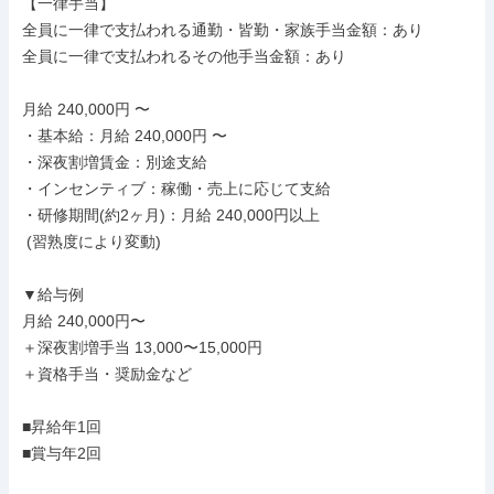
【一律手当】

全員に一律で支払われる通勤・皆勤・家族手当金額：あり

全員に一律で支払われるその他手当金額：あり

月給 240,000円 〜

・基本給：月給 240,000円 〜

・深夜割増賃金：別途支給

・インセンティブ：稼働・売上に応じて支給

・研修期間(約2ヶ月)：月給 240,000円以上

 (習熟度により変動)

▼給与例

月給 240,000円〜

＋深夜割増手当 13,000〜15,000円

＋資格手当・奨励金など

■昇給年1回

■賞与年2回
