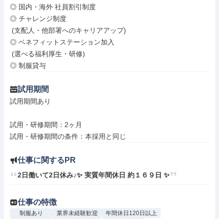
◎ 国内・海外 社員割引制度

◎ チャレンジ制度

 (支配人・他部署へのキャリアアップ)

◎ ベネフィットステーション加入

 (選べる福利厚生・研修)

◎ 制服貸与
試用期間
試用期間あり

試用・研修期間：2ヶ月

仕事に関するPR
2日働いて2日休み♪✨ 実質年間休日 約１６９日 ✨
仕事の特徴
制服あり
業界未経験歓迎
年間休日120日以上