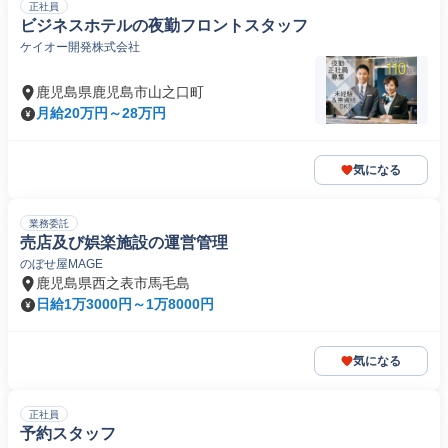
正社員
ビジネスホテルの夜勤フロントスタッフ
ケイオー開発株式会社
鹿児島県鹿児島市山之口町
月給20万円～28万円
気になる
業務委託
売店及び娯楽施設の運営管理
のぼせ屋MAGE
鹿児島県西之表市馬毛島
日給1万3000円～1万8000円
気になる
正社員
予約スタッフ