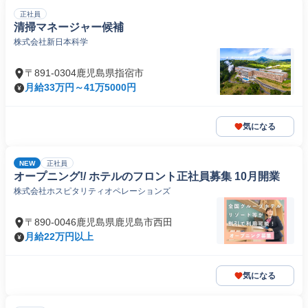
正社員
清掃マネージャー候補
株式会社新日本科学
〒891-0304鹿児島県指宿市
月給33万円～41万5000円
気になる
NEW
正社員
オープニング!/ ホテルのフロント正社員募集 10月開業
株式会社ホスピタリティオペレーションズ
〒890-0046鹿児島県鹿児島市西田
月給22万円以上
気になる