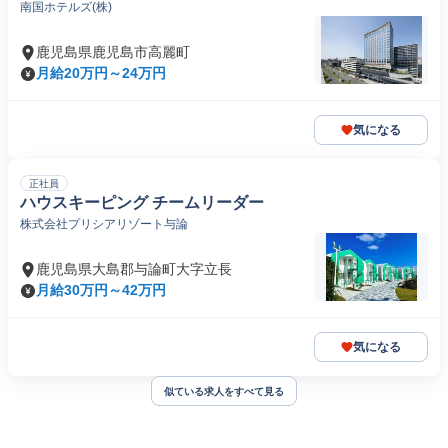
南国ホテルズ(株)
鹿児島県鹿児島市高麗町
月給20万円～24万円
気になる
正社員
ハウスキーピング チームリーダー
株式会社プリシアリゾート与論
鹿児島県大島郡与論町大字立長
月給30万円～42万円
気になる
似ている求人をすべて見る