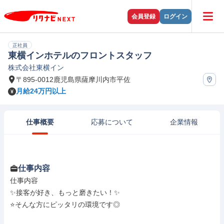
会員登録
ログイン
正社員
東横インホテルのフロントスタッフ
株式会社東横イン
〒895-0012鹿児島県薩摩川内市平佐
月給24万円以上
仕事概要
応募について
企業情報
仕事内容
仕事内容

✨接客が好き、もっと磨きたい！✨

⭐そんな方にピッタリの環境です◎
