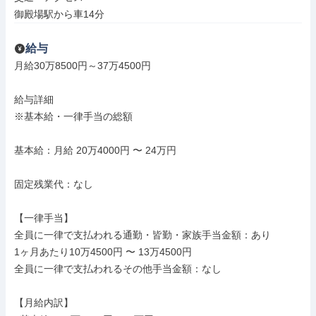
御殿場駅から車14分
給与
月給30万8500円～37万4500円

給与詳細

※基本給・一律手当の総額

基本給：月給 20万4000円 〜 24万円

固定残業代：なし

【一律手当】

全員に一律で支払われる通勤・皆勤・家族手当金額：あり

1ヶ月あたり10万4500円 〜 13万4500円

全員に一律で支払われるその他手当金額：なし

【月給内訳】
