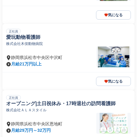
気になる
正社員
愛玩動物看護師
株式会社木俣動物病院
静岡県浜松市中央区中沢町
月給21万円以上
気になる
正社員
オープニング|土日祝休み・17時退社の訪問看護師
株式会社ＡＬＡスタイル
静岡県浜松市中央区恩地町
月給29万円～32万円