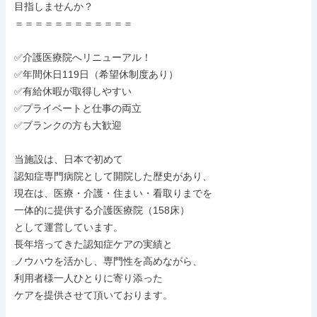
目指しませんか？

＝＝＝＝＝＝＝＝＝＝＝＝

✅介護医療院へリニューアル！

✅年間休日119日（希望休制度あり）

✅有給休暇が取得しやすい

✅プライベートと仕事の両立

✅ブランクの方も大歓迎

当施設は、日本で初めて

認知症専門病院として開院した歴史があり、

現在は、医療・介護・住まい・看取りまでを

一体的に提供する介護医療院（158床）

として運営しています。

長年培ってきた認知症ケアの実績と

ノウハウを活かし、専門性を高めながら、

利用者様一人ひとりに寄り添った

ケアを提供させて頂いております。
