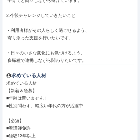
 子育てと両立しながら働けています。

2.今後チャレンジしていきたいこと

・利用者様がその人らしく過ごせるよう、

 寄り添った支援を行いたいです。

・日々の小さな変化にも気づけるよう、

 多職種で連携しながら関わりたいです。
求めている人材
求めている人材

【新着＆急募】

■年齢は問いません！

■性別問わず、幅広い年代の方が活躍中

【必須】

■看護師免許

■経験13年以上
