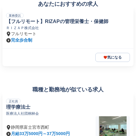
あなたにおすすめの求人
業務委託
【フルリモート】RIZAPの管理栄養士・保健師
ＲＩＺＡＰ株式会社
フルリモート
完全歩合制
気になる
職種と勤務地が似ている求人
正社員
理学療法士
医療法人社団桐林会
静岡県富士宮市西町
月給33万5000円～37万5000円