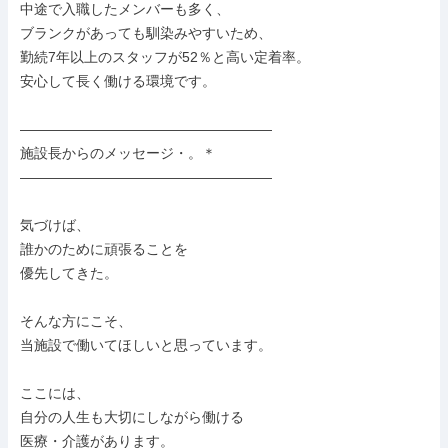
中途で入職したメンバーも多く、

ブランクがあっても馴染みやすいため、

勤続7年以上のスタッフが52％と高い定着率。

安心して長く働ける環境です。

――――――――――――――――――

施設長からのメッセージ・。＊

――――――――――――――――――

気づけば、

誰かのために頑張ることを

優先してきた。

そんな方にこそ、

当施設で働いてほしいと思っています。

ここには、

自分の人生も大切にしながら働ける

医療・介護があります。
