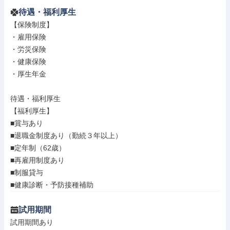
待遇・福利厚生
【保険制度】

・雇用保険

・労災保険

・健康保険

・厚生年金

待遇・福利厚生

【福利厚生】

■賞与あり

■退職金制度あり（勤続３年以上）

■定年制（62歳）

■再雇用制度あり

■制服貸与

■健康診断・予防接種補助
試用期間
試用期間あり
