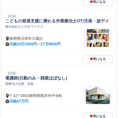
気になる
正社員
こどもの発達支援に携わる作業療法士OT/児発・放デイ
株式会社さとやまワークス
静岡県沼津市大諏訪
月給24万1000円～27万9000円
気になる
正社員
看護師(日勤のみ・残業ほぼなし)
医療法人社団 吉富
〒427-0042静岡県島田市中央町
月給27万円
気になる