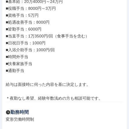
■基本給：20万4000円～24万円

■役職手当：8000円～3万円

■資格手当：5万円

■処遇改善手当：8000円

■皆勤手当：6000円

■当直手当：1万3500円/回（食事手当を含む）

■日祝日手当：1000円

■入浴介助手当：1000円/回

■時間外手当

■扶養家族手当

■通勤手当

給与は面接時に伺った内容を基に決定します。

＊夜勤なし希望、経験年数浅めの方も相談可能です。
勤務時間
変形労働時間制
