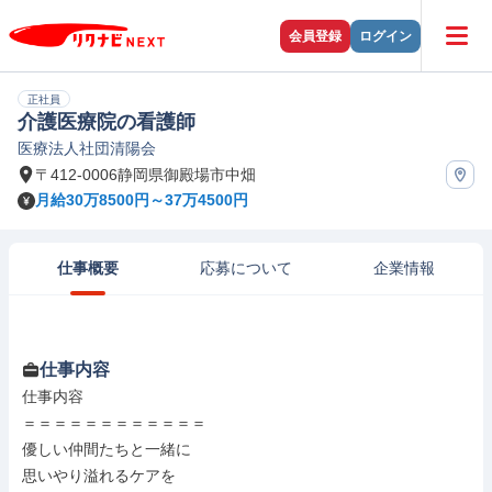
会員登録
ログイン
正社員
介護医療院の看護師
医療法人社団清陽会
〒412-0006静岡県御殿場市中畑
月給30万8500円～37万4500円
仕事概要
応募について
企業情報
仕事内容
仕事内容

＝＝＝＝＝＝＝＝＝＝＝＝

優しい仲間たちと一緒に

思いやり溢れるケアを
