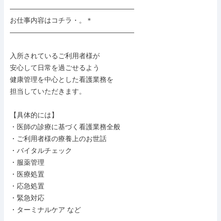
――――――――――――――――――

お仕事内容はコチラ・。＊

――――――――――――――――――

入所されているご利用者様が

安心して日常を過ごせるよう

健康管理を中心とした看護業務を

担当していただきます。

【具体的には】

・医師の診療に基づく看護業務全般

・ご利用者様の療養上のお世話

・バイタルチェック

・服薬管理

・医療処置

・応急処置

・緊急対応

・ターミナルケア など
