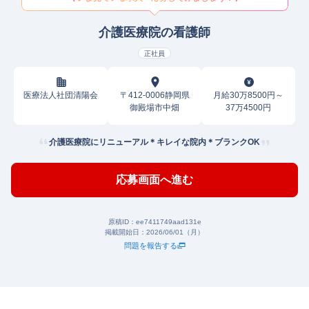
介護医療院の看護師
正社員
医療法人社団清陽会
〒412-0006静岡県
月給30万8500円～
御殿場市中畑
37万4500円
介護医療院にリニューアル＊キレイな院内＊ブランクOK
応募画面へ進む
原稿ID：
ee7411749aad131e
掲載開始日：
2026/06/01（月）
問題を報告する