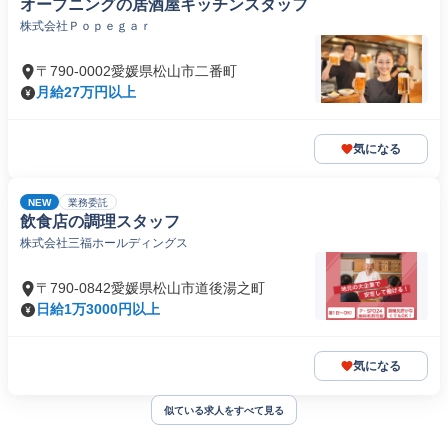
オープニングの居酒屋キッチンスタッフ
株式会社Ｐｏｐｅｇａｒ
〒790-0002愛媛県松山市二番町
月給27万円以上
気になる
NEW
業務委託
飲食店の調理スタッフ
株式会社三福ホールディングス
〒790-0842愛媛県松山市道後湯之町
日給1万3000円以上
気になる
似ている求人をすべて見る