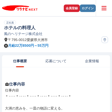
会員登録
ログイン
正社員
ホテルの料理人
風のヘリテージ株式会社
〒795-0012愛媛県大洲市
月給22万8500円～55万円
仕事概要
応募について
企業情報
仕事内容
仕事内容

＊‥‥＊‥‥＊‥‥＊‥‥＊‥‥＊‥‥＊

大洲の恵みを、一皿の物語に変える。
