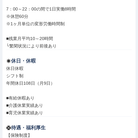
7：00～22：00の間で1日実働8時間

※休憩60分

※1ヶ月単位の変形労働時間制

■残業月平均10～20時間

└繁閑状況により前後あり
休日・休暇
休日休暇

シフト制

年間休日108日（月9日）

■有給休暇あり

■介護休業実績あり

■育児休業実績あり
待遇・福利厚生
【保険制度】
