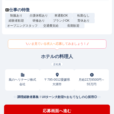
仕事の特徴
制服あり
介護休暇あり
車通勤OK
転勤なし
経験者歓迎
研修あり
ブランクOK
育休あり
オープニングスタッフ
交通費支給
長期歓迎
いま見ている求人へ応募してみましょう！
ホテルの料理人
正社員
風のヘリテージ株式
〒795-0012愛媛県
月給22万8500円～
会社
大洲市
55万円
調理経験者募集！U/Iターン大歓迎✨おもてなしの心採用◎
応募画面へ進む