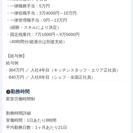
・一律職務手当：5万円

・一律役職手当：3万4000円～10万円

・一律管理職手当：0円～13万円

 （経験・スキルにより決定）

・固定残業代：7万1000円～9万5000円

 （40時間分/超過分は別途支給）

【給与例】

給与例

· 384万円 ／ 入社4年目（キッチンスタッフ・エリア正社員）

· 840万円 ／ 入社8年目（シェフ・全国正社員）
勤務時間
変形労働時間制

勤務時間詳細

実働時間：1日あたり8時間

平均勤務日数：1ヶ月あたり21日
