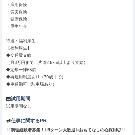
・雇用保険

・労災保険

・健康保険

・厚生年金

待遇・福利厚生

【福利厚生】

◆交通費支給

（月3万円まで、片道2.5km以上より支給）

◆定年一律65歳

◆再雇用制度あり（70歳まで）

◆車通勤可（駐車場あり）
試用期間
試用期間なし
仕事に関するPR