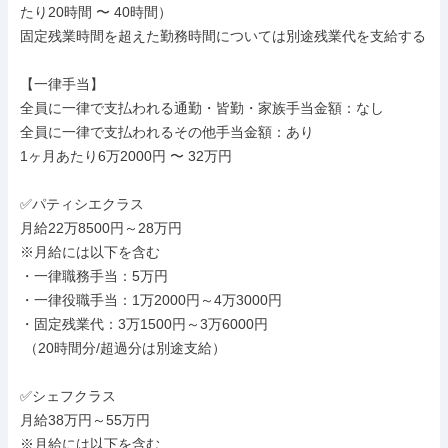
たり20時間 〜 40時間）

固定残業時間を超えた勤務時間については別途残業代を支給する

【一律手当】

全員に一律で支払われる通勤・皆勤・家族手当金額：なし

全員に一律で支払われるその他手当金額：あり

1ヶ月あたり6万2000円 〜 32万円

✅パティシエクラス

月給22万8500円～28万円

※月給には以下を含む

・一律職務手当：5万円

・一律役職手当：1万2000円～4万3000円

・固定残業代：3万1500円～3万6000円

 （20時間分/超過分は別途支給）

✅シェフクラス

月給38万円～55万円

※月給には以下を含む
