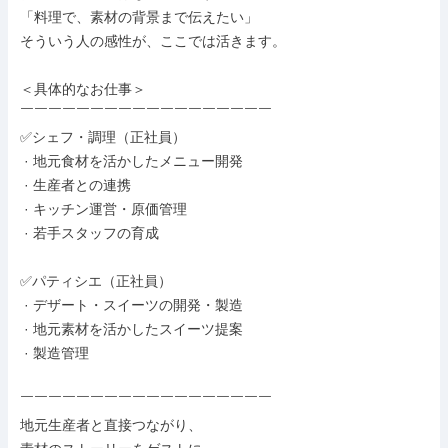
「料理で、素材の背景まで伝えたい」

そういう人の感性が、ここでは活きます。

＜具体的なお仕事＞

￣￣￣￣￣￣￣￣￣￣￣￣￣￣￣￣￣￣

✅シェフ・調理（正社員）

 · 地元食材を活かしたメニュー開発

 · 生産者との連携

 · キッチン運営・原価管理

 · 若手スタッフの育成

✅パティシエ（正社員）

 · デザート・スイーツの開発・製造

 · 地元素材を活かしたスイーツ提案

 · 製造管理

￣￣￣￣￣￣￣￣￣￣￣￣￣￣￣￣￣￣

地元生産者と直接つながり、
