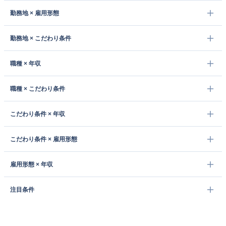
勤務地 × 雇用形態
勤務地 × こだわり条件
職種 × 年収
職種 × こだわり条件
こだわり条件 × 年収
こだわり条件 × 雇用形態
雇用形態 × 年収
注目条件