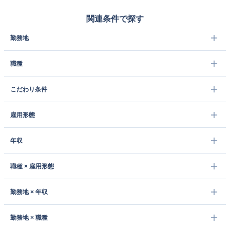
関連条件で探す
勤務地
職種
こだわり条件
雇用形態
年収
職種 × 雇用形態
勤務地 × 年収
勤務地 × 職種