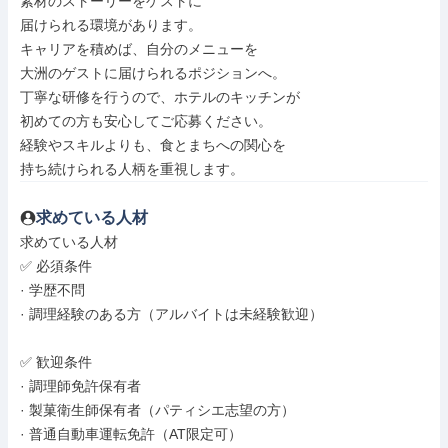
素材のストーリーをゲストに

届けられる環境があります。

キャリアを積めば、自分のメニューを

大洲のゲストに届けられるポジションへ。

丁寧な研修を行うので、ホテルのキッチンが

初めての方も安心してご応募ください。

経験やスキルよりも、食とまちへの関心を

持ち続けられる人柄を重視します。
求めている人材
求めている人材

✅ 必須条件

· 学歴不問

· 調理経験のある方（アルバイトは未経験歓迎）

✅ 歓迎条件

· 調理師免許保有者

· 製菓衛生師保有者（パティシエ志望の方）

· 普通自動車運転免許（AT限定可）
