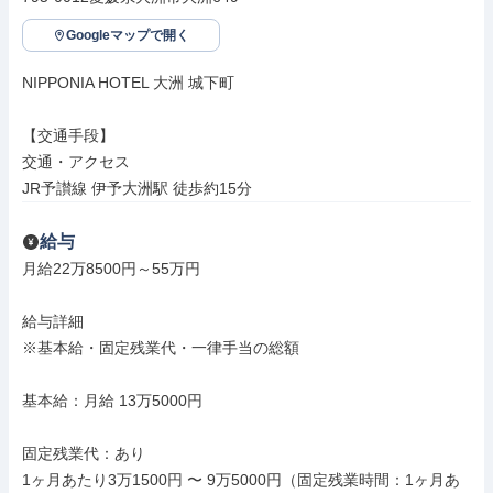
Googleマップで開く
NIPPONIA HOTEL 大洲 城下町

【交通手段】

交通・アクセス

JR予讃線 伊予大洲駅 徒歩約15分
給与
月給22万8500円～55万円

給与詳細

※基本給・固定残業代・一律手当の総額

基本給：月給 13万5000円

固定残業代：あり

1ヶ月あたり3万1500円 〜 9万5000円（固定残業時間：1ヶ月あ