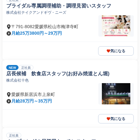
ブライダル専属調理補助・調理見習いスタッフ
株式会社テイクアンドギヴ・ニーズ
〒791-8082愛媛県松山市梅津寺町
月給25万3800円～29万円
気になる
NEW
正社員
店長候補 飲食店スタッフ(お好み焼道とん堀)
株式会社十色
愛媛県新居浜市上泉町
月給28万円～35万円
気になる
正社員