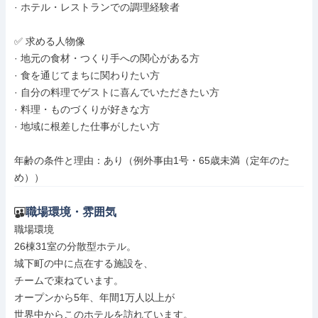
· ホテル・レストランでの調理経験者

✅ 求める人物像

· 地元の食材・つくり手への関心がある方

· 食を通じてまちに関わりたい方

· 自分の料理でゲストに喜んでいただきたい方

· 料理・ものづくりが好きな方

· 地域に根差した仕事がしたい方

年齢の条件と理由：あり（例外事由1号・65歳未満（定年のた
め））
職場環境・雰囲気
職場環境

26棟31室の分散型ホテル。

城下町の中に点在する施設を、

チームで束ねています。

オープンから5年、年間1万人以上が

世界中からこのホテルを訪れています。
