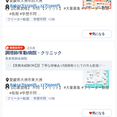
愛媛県大洲市西大洲
月給20万3720円～22万1000円
【応募資格】 不問 【メリット】 #大量募集 #フリーター歓迎
#長期 #学歴不問 ...
フリーター歓迎
学歴不問
+2個
気になる
正社員
調理師/常勤/病院・クリニック
喜多医師会病院
【実務未経験OK⭕️】丁寧な研修あり❗️資格取りたての方も歓迎✅️
愛媛県大洲市東大洲
月給16万6000円～17万6000円
【応募資格】 不問 【メリット】 #大量募集 #フリーター歓迎
#長期 #学歴不問 ...
フリーター歓迎
学歴不問
+2個
気になる