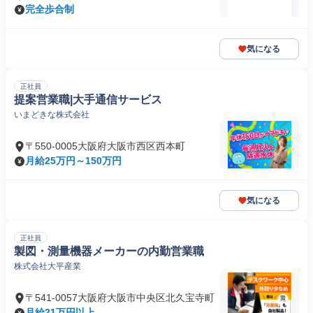
完全歩合制
気になる
正社員
提案営業職|大手通信サービス
いまどきな株式会社
〒550-0005大阪府大阪市西区西本町
月給25万円～150万円
気になる
正社員
製図・測量機器メーカーの内勤営業職
株式会社大平産業
〒541-0057大阪府大阪市中央区北久宝寺町
月給21万円以上