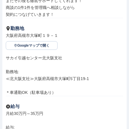
またその後も徹底サポートしてくれます！

商談の1件1件を管理職へ相談しながら

契約につなげていきます！
勤務地
大阪府高槻市大塚町１９－１
Googleマップで開く
サカイ引越センター北大阪支社

勤務地: 

≪北大阪支社≫大阪府高槻市大塚町5丁目19-1

＊車通勤OK（駐車場あり）
給与
月給30万円～35万円

給与: 
