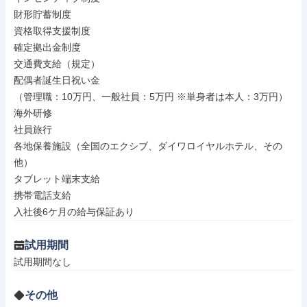
財形貯蓄制度

資格取得支援制度

確定拠出金制度

交通費支給（規定）

配偶者誕生日祝い金

（管理職：10万円、一般社員：5万円 ※単身者は本人：3万円）

海外研修

社員旅行

各地保養施設（全国のエクシブ、ダイワロイヤルホテル、その
他）

タブレット端末支給

携帯電話支給

入社後6ケ月の給与保証あり
試用期間
試用期間なし
その他