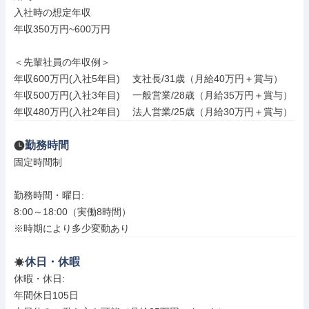
入社時の想定年収

年収350万円~600万円

＜先輩社員の年収例＞

年収600万円(入社5年目) 　支社長/31歳（月給40万円＋賞与）

年収500万円(入社3年目) 　一般営業/28歳（月給35万円＋賞与）

年収480万円(入社2年目) 　法人営業/25歳（月給30万円＋賞与）
勤務時間
固定時間制

勤務時間・曜日: 

8:00～18:00（実働8時間）

※時期により多少変動あり
休日・休暇
休暇・休日: 

年間休日105日
