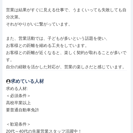
営業は結果がすぐに見える仕事で、うまくいっても失敗しても自
分次第。

それがやりがいに繋がっています。

また、営業活動では、子どもが多いという話題を使い、

お客様との距離を縮める工夫をしています。

お客様との距離が近くなると、楽しく契約が取れることが多いで
す。

自分の経験を活かした対応が、営業の楽しさだと感じています。
求めている人材
求める人材: 

＜必須条件＞

高校卒業以上

要普通自動車免許

＜歓迎条件＞

20代～40代の先輩営業スタッフ活躍中！
