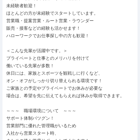
未経験者歓迎！

ほとんどの方が未経験でスタートしています。

営業職・提案営業・ルート営業・ラウンダー

販売・接客などの経験も活かせます！

ハローワークでお仕事探し中の方も歓迎！

＜こんな先輩が活躍中です。＞

プライベートと仕事とのメリハリを付けて

働いている先輩が多数！

休日には、家族とスポーツを観戦しに行くなど、

オン・オフがしっかり切り替えられる環境です！

ご家族との予定やプライベートでお休みが必要な

場合は、希望を先に伝えてもらえれば休みが取得できます。

～～～　職場環境について　～～～

サポート体制バツグン！

営業部門に優れた管理職がいるため

入社から営業スタート時、
