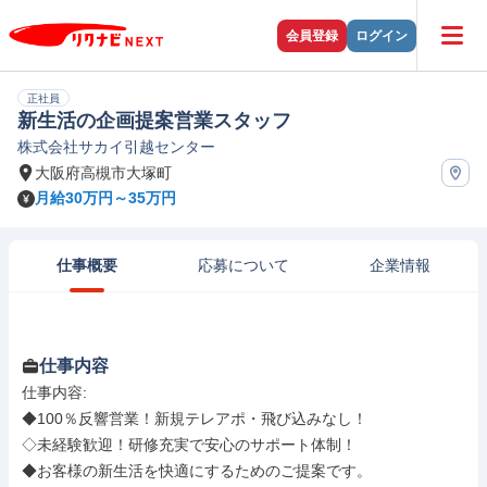
会員登録
ログイン
正社員
新生活の企画提案営業スタッフ
株式会社サカイ引越センター
大阪府高槻市大塚町
月給30万円～35万円
仕事概要
応募について
企業情報
仕事内容
仕事内容: 

◆100％反響営業！新規テレアポ・飛び込みなし！

◇未経験歓迎！研修充実で安心のサポート体制！

◆お客様の新生活を快適にするためのご提案です。
