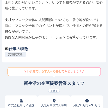
上司との距離が近いことから、いつでも相談ができる点が、安心
感に繋がっています。

支社やブロック全体の人間関係についても、居心地が良いです。

特に、ブロック全体でのイベントが盛んで、仲間との絆が深まる
機会が多いです。

良好な人間関係が仕事のモチベーションにも繋がっています。
仕事の特徴
交通費支給
いま見ている求人へ応募してみましょう！
新生活の企画提案営業スタッフ
正社員
株式会社サカイ引越
大阪府高槻市大塚町
月給30万円～35万円