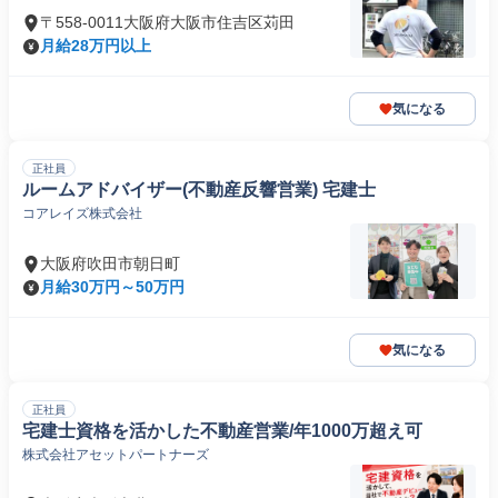
〒558-0011大阪府大阪市住吉区苅田
月給28万円以上
気になる
正社員
ルームアドバイザー(不動産反響営業) 宅建士
コアレイズ株式会社
大阪府吹田市朝日町
月給30万円～50万円
気になる
正社員
宅建士資格を活かした不動産営業/年1000万超え可
株式会社アセットパートナーズ