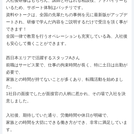
入社後研修はもちろん、講師と呼ばれる相談役、アドバイザーも
いるため、サポート体制はバッチリです。

資料やトークは、全国の先輩たちの事例を元に最新版がアップデ
ートされ、研修で学んだ内容をご説明するだけで受注を頂く事が
できます！

全国一律で教育を行うオペレーションも充実している為、入社後
も安心して働くことができます。

西日本エリアで活躍するスタッフAさん

前職はサービス業で、仕事の拘束時間が長く、特に土日は出勤が
必要で、

家族との時間が持てないことが多くあり、転職活動を始めまし
た。

1社目の面接でしたが面接官の人柄に惹かれ、その場で入社を決
意しました。

入社後、期待していた通り、労働時間や休日が明確で、

家族との時間を大切にできる働き方ができ、非常に満足していま
す。
