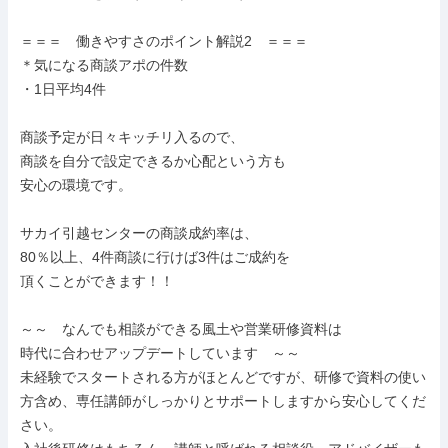
＝＝＝　働きやすさのポイント解説2　＝＝＝

＊気になる商談アポの件数

・1日平均4件

商談予定が日々キッチリ入るので、

商談を自分で設定できるか心配という方も

安心の環境です。

サカイ引越センターの商談成約率は、

80％以上、4件商談に行けば3件はご成約を

頂くことができます！！

～～　なんでも相談ができる風土や営業研修資料は

時代に合わせアップデートしています　～～

未経験でスタートされる方がほとんどですが、研修で資料の使い
方含め、専任講師がしっかりとサポートしますから安心してくだ
さい。
