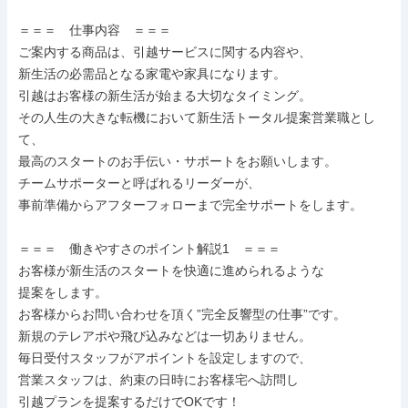
＝＝＝　仕事内容　＝＝＝

ご案内する商品は、引越サービスに関する内容や、

新生活の必需品となる家電や家具になります。

引越はお客様の新生活が始まる大切なタイミング。

その人生の大きな転機において新生活トータル提案営業職とし
て、

最高のスタートのお手伝い・サポートをお願いします。

チームサポーターと呼ばれるリーダーが、

事前準備からアフターフォローまで完全サポートをします。

＝＝＝　働きやすさのポイント解説1　＝＝＝

お客様が新⽣活のスタートを快適に進められるような

提案をします。

お客様からお問い合わせを頂く”完全反響型の仕事”です。

新規のテレアポや⾶び込みなどは⼀切ありません。

毎⽇受付スタッフがアポイントを設定しますので、

営業スタッフは、約束の日時にお客様宅へ訪問し

引越プランを提案するだけでOKです！
