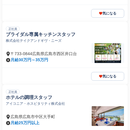
気になる
正社員
ブライダル専属キッチンスタッフ
株式会社テイクアンドギヴ・ニーズ
〒733-0844広島県広島市西区井口台
月給30万円～35万円
気になる
正社員
ホテルの調理スタッフ
アイコニア・ホスピタリティ株式会社
広島県広島市中区大手町
月給25万円以上