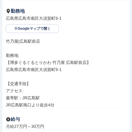
勤務地
広島県広島市南区大須賀町9-1
Googleマップで開く
竹乃屋|広島駅前店

勤務地: 

【博多ぐるぐるとりかわ 竹乃屋 広島駅前店】

広島県広島市南区大須賀町9-1

【交通手段】

アクセス: 

最寄駅：JR広島駅

JR広島駅南口より徒歩4分
給与
月給27万円～30万円