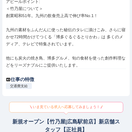
アピールポイント: 

＜竹乃屋について＞ 

創業昭和51年。九州の飲食売上高で伸び率No.1！

九州の素材をふんだんに使った秘伝のタレに漬けこみ、さらに寝
かせ72時間かけてつくる「博多ぐるぐるとりかわ」は 多くのメ
ディア、テレビで特集されています。

他にも炭火の焼き鳥、博多グルメ、旬の食材を使った創作料理な
どをリーズナブルにご提供いたします。
仕事の特徴
交通費支給
いま見ている求人へ応募してみましょう！
新規オープン【竹乃屋|広島駅前店】新店舗ス
タッフ【正社員】