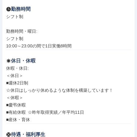
勤務時間
シフト制

勤務時間・曜日: 

シフト制

10:00～23:00の間で1日実働8時間
休日・休暇
休暇・休日: 

＜休日＞

■週休2日制

☆休日はしっかり休めるような体制を構築しています！

＜休暇＞

■慶弔休暇

■有給休暇 ☆昨年取得実績／年平均11日

■産休・育休
待遇・福利厚生