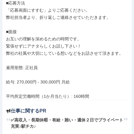
■応募方法

「応募画面にすすむ」よりご応募ください。

弊社担当者より、折り返しご連絡させていただきます。

■面接

お互いの理解を深めるための時間です。

緊張せずにアナタらしくお話し下さい！

弊社の社風や大切にしている想いなどをお話させて頂きます。

雇用形態: 正社員

給与: 270,000円 - 300,000円 月給

平均所定労働時間（1か月当たり）: 160時間
仕事に関するPR
✅高収入・長期休暇・有給・賄い・週休２日でプライベート
充実♪駅チカ♪