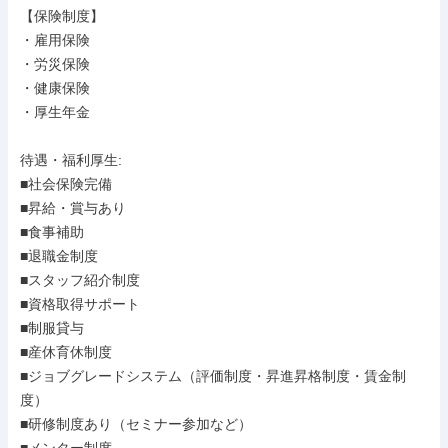
【保険制度】

・雇用保険

・労災保険

・健康保険

・厚生年金

待遇・福利厚生: 

■社会保険完備

■昇給・賞与あり

■食事補助

■退職金制度

■スタッフ紹介制度

■資格取得サポート

■制服貸与

■産休育休制度

■ジョブグレードシステム（評価制度・昇進昇格制度・賃金制
度）

■研修制度あり（セミナー参加など）
