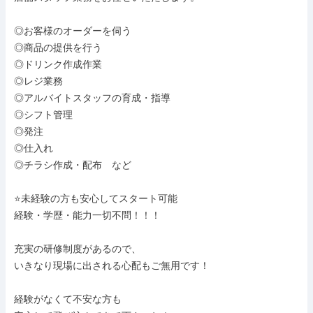
◎お客様のオーダーを伺う

◎商品の提供を行う

◎ドリンク作成作業

◎レジ業務

◎アルバイトスタッフの育成・指導

◎シフト管理

◎発注

◎仕入れ

◎チラシ作成・配布　など

⭐️未経験の方も安心してスタート可能

経験・学歴・能力一切不問！！！

充実の研修制度があるので、

いきなり現場に出される心配もご無用です！

経験がなくて不安な方も
