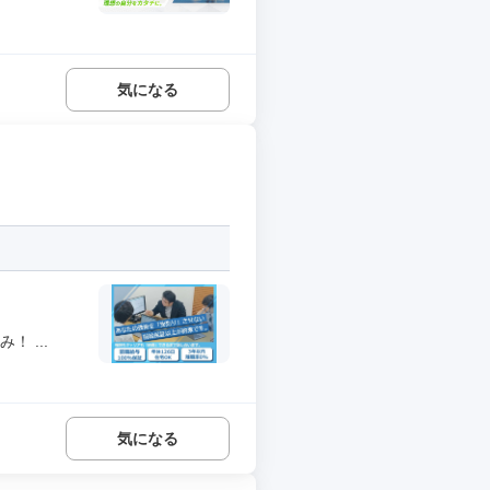
気になる
 ...
気になる