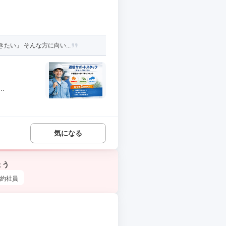
い」 そんな方に向い...
.
気になる
ょう
約社員