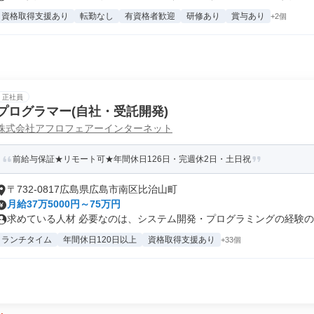
資格取得支援あり
転勤なし
有資格者歓迎
研修あり
賞与あり
+2個
正社員
プログラマー(自社・受託開発)
株式会社アフロフェアーインターネット
前給与保証★リモート可★年間休日126日・完週休2日・土日祝
〒732-0817広島県広島市南区比治山町
月給37万5000円～75万円
求めている人材 必要なのは、システム開発・プログラミングの経験のみ！
ランチタイム
年間休日120日以上
資格取得支援あり
+33個