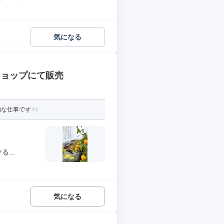
気になる
ショップにて販売
的な仕事です
...
気になる