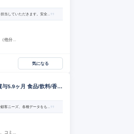
当していただきます。安全...
他分...
気になる
5.9ヶ月 食品/飲料/香料
客ニーズ、各種データをも...
コミ...