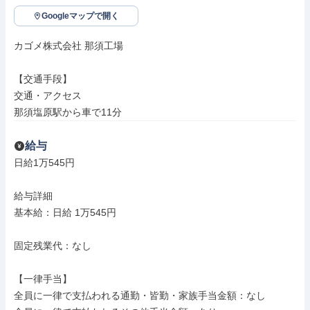
Googleマップで開く
カゴメ株式会社 那須工場

【交通手段】

交通・アクセス

那須塩原駅から車で11分
給与
日給1万545円

給与詳細

基本給：日給 1万545円

固定残業代：なし

【一律手当】

全員に一律で支払われる通勤・皆勤・家族手当金額：なし
