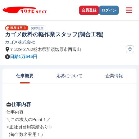
会員登録
ログイン
契約社員
カゴメ飲料の軽作業スタッフ(調合工程)
カゴメ株式会社
〒329-2762栃木県那須塩原市西富山
日給1万545円
仕事概要
応募について
企業情報
仕事内容
仕事内容

＼この求人のPoint！／

⭐正社員登用実績あり✨

（毎年数名登用！）
