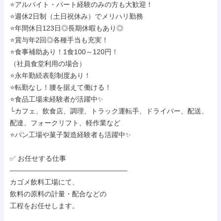
⭐アルバイト・パート経験のみの方も大歓迎！

⭐週休2日制（土日祝休み）でメリハリ勤務

⭐年間休日123日◎長期休暇もあり◎

⭐賞与年2回◎各種手当も充実！

⭐食事補助あり！1食100～120円！

（社員食堂利用の場合）

⭐永年勤続表彰制度あり！

⭐転勤なし！腰を据えて働ける！

⭐食品工場未経験者が活躍中✨

└カフェ、飲食店、調理、トラック運転手、ドライバー、配送、
配達、フォークリフト、軽作業など

⭐パン工場や菓子製造経験者も活躍中✨

✅ お任せする仕事

―――――――――――――――――

カゴメ飲料工場にて、

飲料の原料の計量・配合などの

工程をお任せします。
