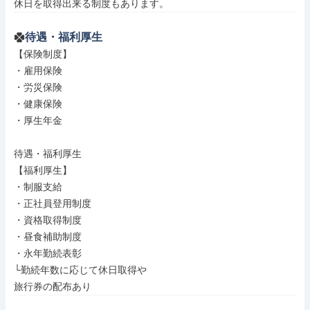
休日を取得出来る制度もあります。
待遇・福利厚生
【保険制度】

・雇用保険

・労災保険

・健康保険

・厚生年金

待遇・福利厚生

【福利厚生】

・制服支給

・正社員登用制度

・資格取得制度

・昼食補助制度

・永年勤続表彰

└勤続年数に応じて休日取得や

旅行券の配布あり