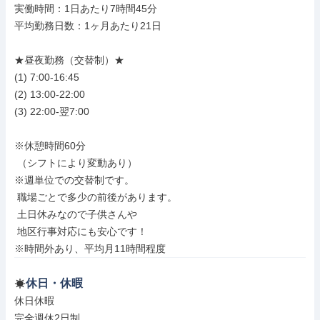
実働時間：1日あたり7時間45分

平均勤務日数：1ヶ月あたり21日

★昼夜勤務（交替制）★

(1) 7:00-16:45

(2) 13:00-22:00

(3) 22:00-翌7:00

※休憩時間60分

 （シフトにより変動あり）

※週単位での交替制です。

 職場ごとで多少の前後があります。

 土日休みなので子供さんや

 地区行事対応にも安心です！

※時間外あり、平均月11時間程度
休日・休暇
休日休暇

完全週休2日制
