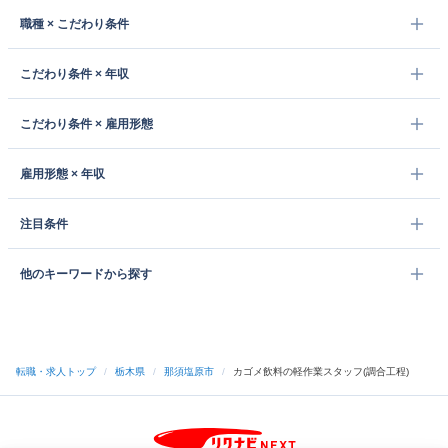
職種 × こだわり条件
こだわり条件 × 年収
こだわり条件 × 雇用形態
雇用形態 × 年収
注目条件
他のキーワードから探す
転職・求人トップ
/
栃木県
/
那須塩原市
/
カゴメ飲料の軽作業スタッフ(調合工程)