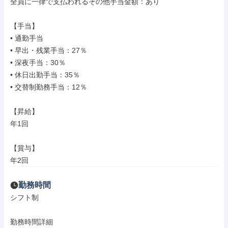
全員に一律で支払われるその他手当金額：あり

【手当】

• 通勤手当

• 早出・残業手当：27％

• 深夜手当：30％

• 休日出勤手当：35％

• 交替制勤務手当：12％

【昇給】

年1回

【賞与】

年2回
勤務時間
シフト制

勤務時間詳細
