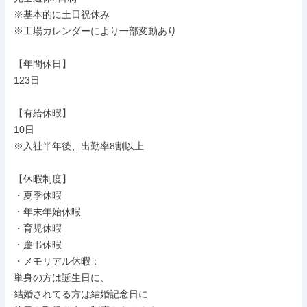
※基本的に土日祝休み

※工場カレンダーにより一部変動あり

【年間休日】

123日

【有給休暇】

10日

※入社半年後、出勤率8割以上

【休暇制度】

・夏季休暇

・年末年始休暇

・育児休暇

・慶弔休暇

・メモリアル休暇：

単身の方は誕生日に、

結婚されてる方は結婚記念日に
