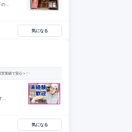
...
気になる
運営実績で安心＞
..
気になる