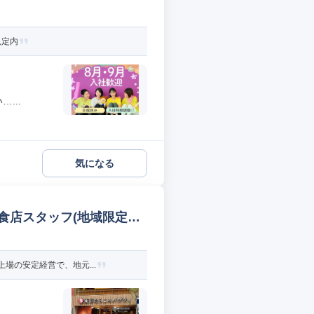
規定内
...
気になる
食店スタッフ(地域限定社
場の安定経営で、地元...