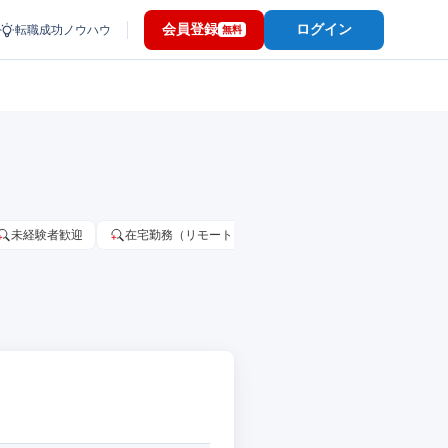
会員登録
ログイン
転職成功ノウハウ
無料
未経験者歓迎
在宅勤務（リモートワーク）OK
家賃補助・住宅手当