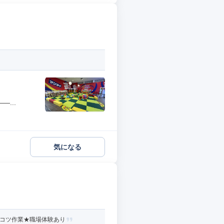
...
気になる
ツコツ作業★職場体験あり