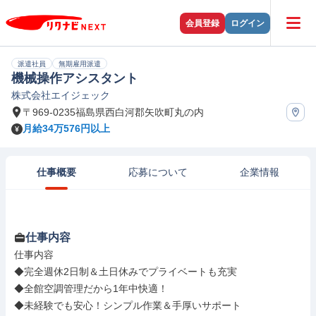
会員登録
ログイン
派遣社員
無期雇用派遣
機械操作アシスタント
株式会社エイジェック
〒969-0235福島県西白河郡矢吹町丸の内
月給34万576円以上
仕事概要
応募について
企業情報
仕事内容
仕事内容

◆完全週休2日制＆土日休みでプライベートも充実

◆全館空調管理だから1年中快適！

◆未経験でも安心！シンプル作業＆手厚いサポート
