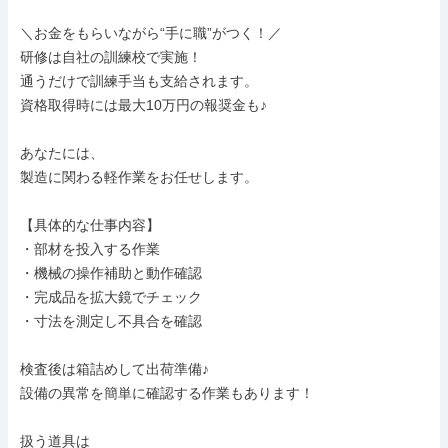
＼お金をもらいながら“手に職”がつく！／

研修は自社の訓練校で実施！

通うだけで訓練手当も支給されます。

資格取得時には最大10万円の報奨金も♪

あなたには、

製造に関わる軽作業をお任せします。

【具体的な仕事内容】

・部材を投入する作業

・機械の操作補助と動作確認

・完成品を拡大鏡でチェック

・寸法を測定し不具合を確認

検査後は箱詰めして出荷準備♪

設備の異常を簡単に確認する作業もあります！

扱う道具は
