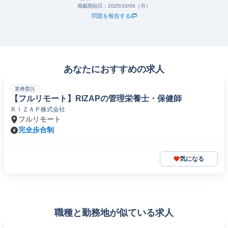
掲載開始日：
2025/10/06（月）
問題を報告する
あなたにおすすめの求人
業務委託
【フルリモート】RIZAPの管理栄養士・保健師
ＲＩＺＡＰ株式会社
フルリモート
完全歩合制
気になる
職種と勤務地が似ている求人