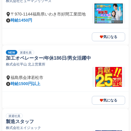
株式会社ヒューマンリソース
〒970-1144福島県いわき市好間工業団地
時給1450円
気になる
NEW
派遣社員
加工オペレーター/年休186日/男女活躍中
株式会社平山 北上営業所
福島県会津若松市
時給1500円以上
気になる
派遣社員
製造スタッフ
株式会社エイジェック