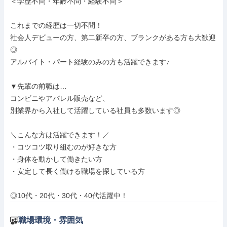
＜学歴不問・年齢不問・経験不問＞

これまでの経歴は一切不問！

社会人デビューの方、第二新卒の方、ブランクがある方も大歓迎
◎

アルバイト・パート経験のみの方も活躍できます♪

▼先輩の前職は…

コンビニやアパレル販売など、

別業界から入社して活躍している社員も多数います◎

＼こんな方は活躍できます！／

・コツコツ取り組むのが好きな方

・身体を動かして働きたい方

・安定して長く働ける職場を探している方

◎10代・20代・30代・40代活躍中！
職場環境・雰囲気