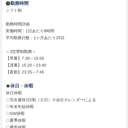
勤務時間
シフト制

勤務時間詳細

実働時間：1日あたり8時間

平均勤務日数：1ヶ月あたり20日

＜3交替制勤務＞

【早番】7:30～15:50

【遅番】15:20～23:40

【夜勤】23:25～7:45
休日・休暇
休日休暇

◇完全週休2日制（土日）※会社カレンダーによる

◇年末年始休暇

◇GW休暇

◇夏季休暇

◇慶弔休暇
