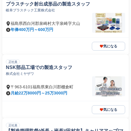
プラスチック射出成形品の製造スタッフ
岐阜プラスチック工業株式会社
福島県西白河郡泉崎村大字泉崎字大山
年俸400万円～600万円
気になる
正社員
NSK部品工場での製造スタッフ
株式会社ミヤザワ
〒963-6101福島県東白川郡棚倉町
月給22万8000円～25万3000円
気になる
正社員
【製造管理監督(係長・班長)/田村市】キャリアアップ/マ