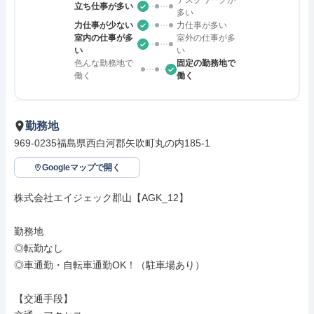
デスクワークが
立ち仕事が多い
多い
力仕事が少ない
力仕事が多い
室内の仕事が多
室外の仕事が多
い
い
色んな勤務地で
固定の勤務地で
働く
働く
勤務地
969-0235福島県西白河郡矢吹町丸の内185-1
Googleマップで開く
株式会社エイジェック郡山【AGK_12】

勤務地

◎転勤なし

◎車通勤・自転車通勤OK！（駐車場あり）

【交通手段】
