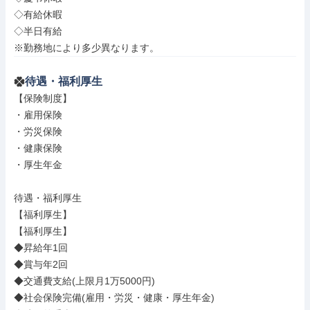
◇有給休暇

◇半日有給

※勤務地により多少異なります。
待遇・福利厚生
【保険制度】

・雇用保険

・労災保険

・健康保険

・厚生年金

待遇・福利厚生

【福利厚生】

【福利厚生】

◆昇給年1回

◆賞与年2回

◆交通費支給(上限月1万5000円)

◆社会保険完備(雇用・労災・健康・厚生年金)
