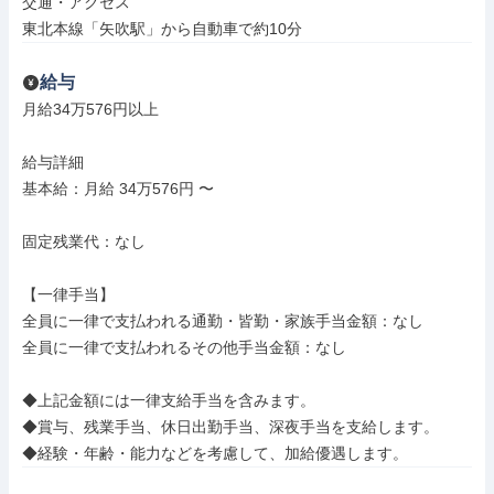
交通・アクセス

東北本線「矢吹駅」から自動車で約10分
給与
月給34万576円以上

給与詳細

基本給：月給 34万576円 〜

固定残業代：なし

【一律手当】

全員に一律で支払われる通勤・皆勤・家族手当金額：なし

全員に一律で支払われるその他手当金額：なし

◆上記金額には一律支給手当を含みます。

◆賞与、残業手当、休日出勤手当、深夜手当を支給します。

◆経験・年齢・能力などを考慮して、加給優遇します。