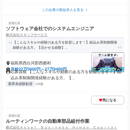
この企業の類似求人を見る
派遣社員
ソフトウェア会社でのシステムエンジニア
株式会社スタッフサービス
【こんなスキルや経験のある方を歓迎します！】組込み系制御開発
経験がある方。【活かせる経験】...
福島県西白河郡西郷村
月給22万5000円～27万8400円
応募資格 【こんなスキルや経験のある方を歓迎します！】組
込み系制御開発経験がある方。【...
業界未経験歓迎
+24個
気になる
派遣社員
ルーティンワークの自動車部品組付作業
株式会社Ａｓｓｅｔ Ｂｕｓｉｎｅｓｓ Ｈｕｍａｎ Ｃａｐｉｔａｌ