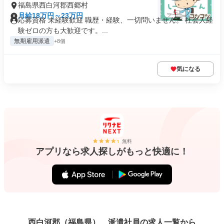
福島県西白河郡西郷村
月給18万円～23万円
応募資格 未経験歓迎 職歴・経験、一切問いません。 社会人経
験ゼロの方も大歓迎です。...
無期雇用派遣
+8個
気になる
無料
アプリなら求人探しがもっと快適に！
西白河郡（福島県）、派遣社員の求人一覧から