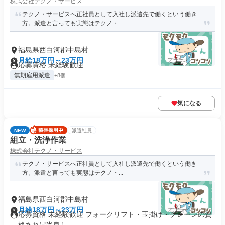
株式会社テクノ・サービス
テクノ・サービスへ正社員として入社し派遣先で働くという働き
方。派遣と言っても実態はテクノ・...
福島県西白河郡中島村
月給18万円～23万円
応募資格 未経験歓迎
無期雇用派遣
+8個
気になる
NEW
派遣社員
組立・洗浄作業
株式会社テクノ・サービス
テクノ・サービスへ正社員として入社し派遣先で働くという働き
方。派遣と言っても実態はテクノ・...
福島県西白河郡中島村
月給18万円～23万円
応募資格 未経験歓迎 フォークリフト・玉掛け・クレーンの資