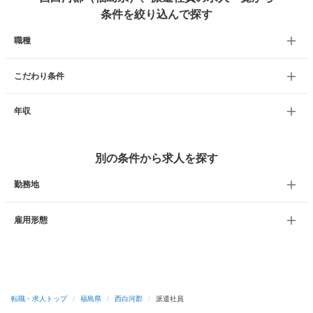
条件を絞り込んで探す
職種
こだわり条件
年収
別の条件から求人を探す
勤務地
雇用形態
転職・求人トップ
/
福島県
/
西白河郡
/
派遣社員