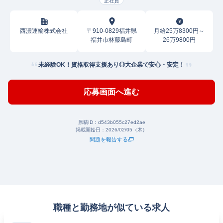
正社員
西濃運輸株式会社
〒910-0829福井県
月給25万8300円～
福井市林藤島町
26万9800円
未経験OK！資格取得支援あり◎大企業で安心・安定！
応募画面へ進む
原稿ID：
d543b055c27ed2ae
掲載開始日：
2026/02/05（木）
問題を報告する
職種と勤務地が似ている求人