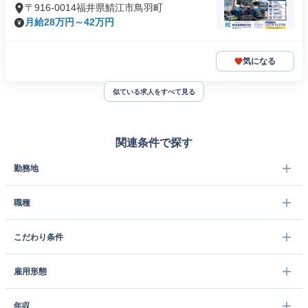
〒916-0014福井県鯖江市鳥羽町
月給28万円～42万円
気になる
似ている求人をすべて見る
関連条件で探す
勤務地
職種
こだわり条件
雇用形態
年収