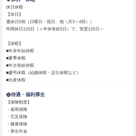
休日休暇

【休日】

週休2日制（日曜日・祝日、他（月3～4回））

年間休日120日（＋年休有給5日）で、実質125日～

【休暇】

■年末年始休暇

■夏季休暇

■年次有給休暇

■慶弔休暇（結婚休暇・忌引休暇など）

■出産休暇
待遇・福利厚生
【保険制度】

・雇用保険

・労災保険

・健康保険

・厚生年金
