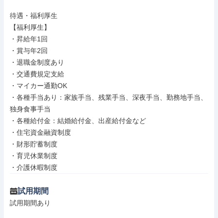
待遇・福利厚生

【福利厚生】

・昇給年1回

・賞与年2回

・退職金制度あり

・交通費規定支給

・マイカー通勤OK

・各種手当あり：家族手当、残業手当、深夜手当、勤務地手当、
独身食事手当

・各種給付金：結婚給付金、出産給付金など

・住宅資金融資制度

・財形貯蓄制度

・育児休業制度

・介護休暇制度
試用期間
試用期間あり
