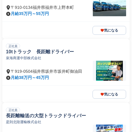
〒910-0134福井県福井市上野本町
月給35万円～55万円
気になる
正社員
10tトラック 長距離ドライバー
泉海商運中部株式会社
〒919-0504福井県坂井市坂井町御油田
月給38万円～45万円
気になる
正社員
長距離輸送の大型トラックドライバー
是則北陸運輸株式会社