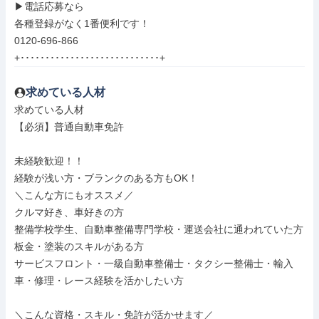
▶電話応募なら

各種登録がなく1番便利です！

0120-696-866

+････････････････････････････+
求めている人材
求めている人材

【必須】普通自動車免許

未経験歓迎！！

経験が浅い方・ブランクのある方もOK！

＼こんな方にもオススメ／

クルマ好き、車好きの方

整備学校学生、自動車整備専門学校・運送会社に通われていた方

板金・塗装のスキルがある方

サービスフロント・一級自動車整備士・タクシー整備士・輸入
車・修理・レース経験を活かしたい方

＼こんな資格・スキル・免許が活かせます／
