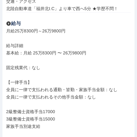
交通・アクセス

北陸自動車道「福井北I.C」より車で西へ5分 ★学歴不問！
給与
月給25万8300円～26万9800円

給与詳細

基本給：月給 25万8300円 〜 26万9800円

固定残業代：なし

【一律手当】

全員に一律で支払われる通勤・皆勤・家族手当金額：なし

全員に一律で支払われるその他手当金額：なし

2級整備士資格手当17000

3級整備士資格手当15000

家族手当別途支給
