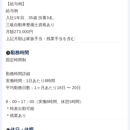
【給与例】

給与例

入社1年目、35歳 扶養3名、

三級自動車整備士資格あり

月額273,000円

上記⽉額は家族⼿当・残業⼿当を含む
勤務時間
固定時間制

勤務時間詳細

実働時間：1日あたり8時間

平均勤務日数：1ヶ月あたり18日 〜 20日

8：00～17：00（実働8時間、休憩1時間）

＊時差出勤可能

＊残業あり
休日・休暇