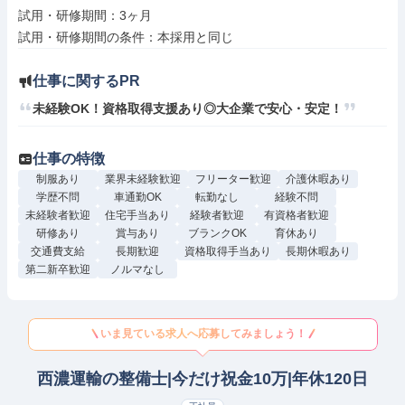
試用・研修期間：3ヶ月

仕事に関するPR
未経験OK！資格取得支援あり◎大企業で安心・安定！
仕事の特徴
制服あり
業界未経験歓迎
フリーター歓迎
介護休暇あり
学歴不問
車通勤OK
転勤なし
経験不問
未経験者歓迎
住宅手当あり
経験者歓迎
有資格者歓迎
研修あり
賞与あり
ブランクOK
育休あり
交通費支給
長期歓迎
資格取得手当あり
長期休暇あり
第二新卒歓迎
ノルマなし
いま見ている求人へ応募してみましょう！
西濃運輸の整備士|今だけ祝金10万|年休120日