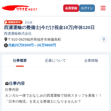
会員登録
ログイン
正社員
西濃運輸の整備士|今だけ祝金10万|年休120日
西濃運輸株式会社
〒910-0829福井県福井市林藤島町
月給25万8300円～26万9800円
仕事概要
応募について
企業情報
仕事内容
仕事内容

カンガルー便でおなじみの西濃運輸で技術スタッフを募集！！

「日本の物流」を支える整備士になりませんか？
