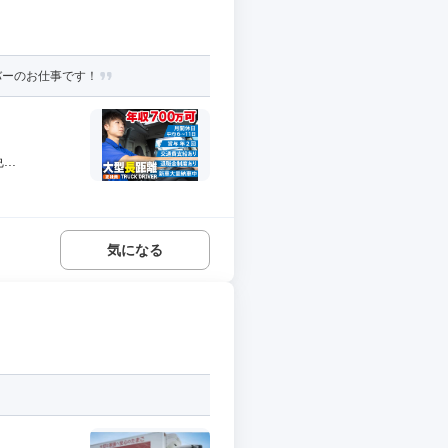
バーのお仕事です！
..
気になる