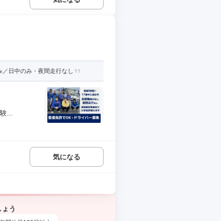
み／日中のみ・夜間走行なし
...
気になる
しょう