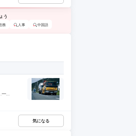
ょう
総務
人事
中国語
...
気になる