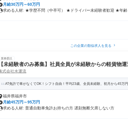
月給30万円～60万円
求める人材: ★学歴不問（中卒可） ★ドライバー未経験者歓迎 ★年齢..
この企業の類似求人を見る
業務委託
【未経験者のみ募集】社員全員が未経験からの軽貨物運
株式会社水運流
AT免許で車がなくてOK！シフト自由！平均23歳、全員未経験、初月から45万
福井県福井市
月給45万円～95万円
求める人材: 普通自動車免許お持ちの方 遅刻無断欠席しない方