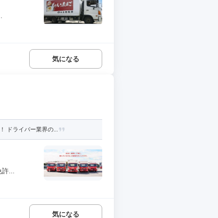
.
気になる
 ドライバー業界の...
...
気になる