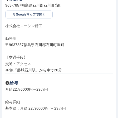
963-7857福島県石川郡石川町当町
Googleマップで開く
株式会社コーシン精工

勤務地

〒9637857福島県石川郡石川町当町

【交通手段】

交通・アクセス

JR線「磐城石川駅」から車で20分
給与
月給22万6000円～29万円

給与詳細

基本給：月給 22万6000円 〜 29万円
