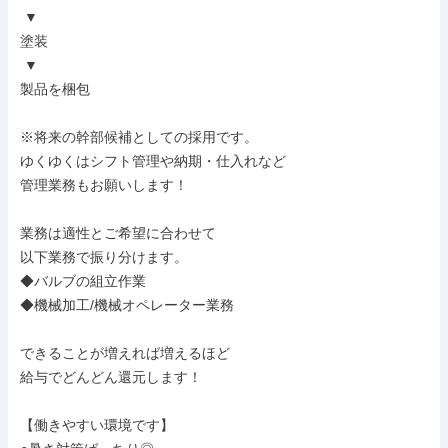
 ▼

塗装

 ▼

製品を梱包

※将来の幹部候補としての採用です。

ゆくゆくはシフト管理や納期・仕入れなど

管理業務もお願いします！

業務は適性とご希望に合わせて

以下業務で振り分けます。

◆バルブの組立作業

◆機械加工/機械オペレーター業務

できることが増えれば増えるほど

給与でどんどん還元します！

【働きやすい環境です】
