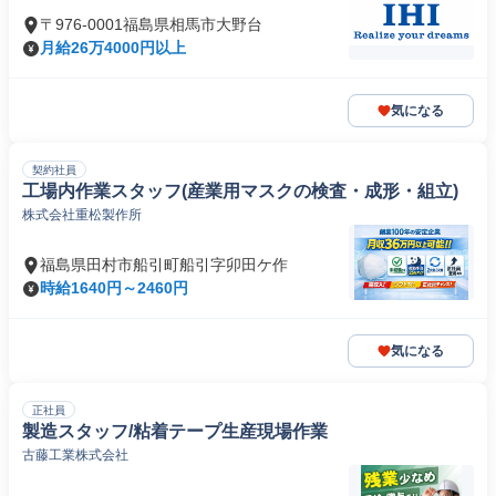
〒976-0001福島県相馬市大野台
月給26万4000円以上
気になる
契約社員
工場内作業スタッフ(産業用マスクの検査・成形・組立)
株式会社重松製作所
福島県田村市船引町船引字卯田ケ作
時給1640円～2460円
気になる
正社員
製造スタッフ/粘着テープ生産現場作業
古藤工業株式会社