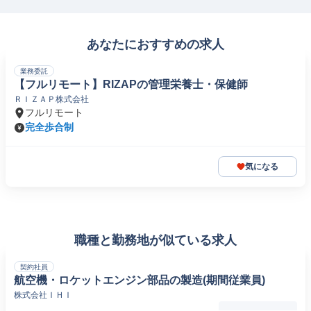
あなたにおすすめの求人
業務委託
【フルリモート】RIZAPの管理栄養士・保健師
ＲＩＺＡＰ株式会社
フルリモート
完全歩合制
気になる
職種と勤務地が似ている求人
契約社員
航空機・ロケットエンジン部品の製造(期間従業員)
株式会社ＩＨＩ