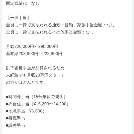
固定残業代：なし

【一律手当】

全員に一律で支払われる通勤・皆勤・家族手当金額：なし

全員に一律で支払われるその他手当金額：なし

月給226,000円～290,000円

基本給203,800円～228,800円

以下各種手当が加算されるため

未経験でも月収29万円スタート

の方がほとんどです。

■時間外手当（15分単位で発生）

■衣食住手当（¥15,200〜24,200）

■地域手当（¥6,000）

■役職手当

■調整手当
