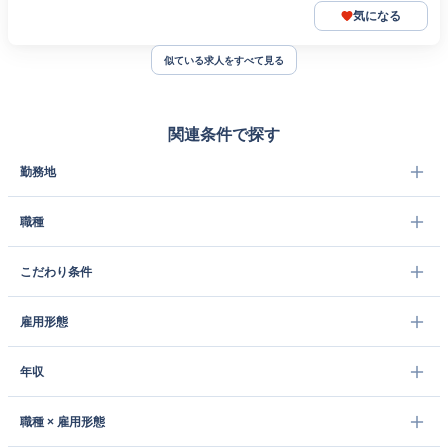
気になる
似ている求人をすべて見る
関連条件で探す
勤務地
職種
こだわり条件
雇用形態
年収
職種 × 雇用形態