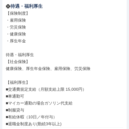
待遇・福利厚生
【保険制度】

・雇用保険

・労災保険

・健康保険

・厚生年金

待遇・福利厚生

【社会保険】

健康保険、厚生年金保険、雇用保険、労災保険

【福利厚生】

■交通費規定支給（月額支給上限 15,000円）

■車通勤可

■マイカー通勤の場合ガソリン代支給

■制服貸与

■有給休暇（10日／年付与）

■退職金制度あり(勤続3年以上)