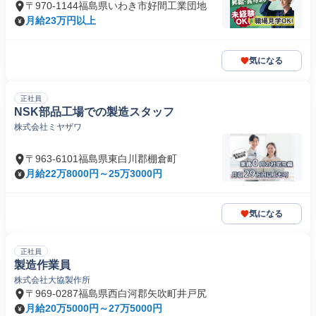
〒970-1144福島県いわき市好間工業団地
月給23万円以上
気になる
正社員
NSK部品工場での製造スタッフ
株式会社ミヤザワ
〒963-6101福島県東白川郡棚倉町
月給22万8000円～25万3000円
気になる
正社員
製造作業員
株式会社大協製作所
〒969-0287福島県西白河郡矢吹町井戸尻
月給20万5000円～27万5000円