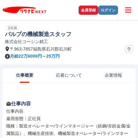
会員登録
ログイン
正社員
バルブの機械製造スタッフ
株式会社コーシン精工
〒963-7857福島県石川郡石川町
月給22万6000円～29万円
仕事概要
応募について
企業情報
仕事内容
仕事内容

雇用形態：正社員

職種：製造オペレーター/ラインマネージャー（鉄鋼/非鉄金属/金
属製品）、機械生産技術、機械製造オペレーター/ラインマネー