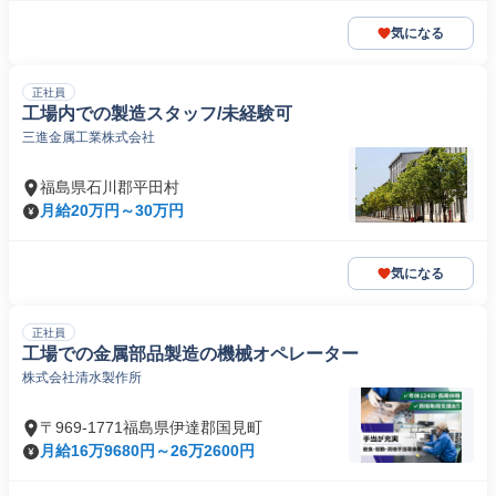
気になる
正社員
工場内での製造スタッフ/未経験可
三進金属工業株式会社
福島県石川郡平田村
月給20万円～30万円
気になる
正社員
工場での金属部品製造の機械オペレーター
株式会社清水製作所
〒969-1771福島県伊達郡国見町
月給16万9680円～26万2600円