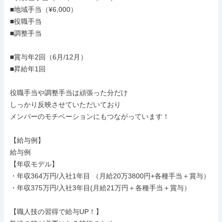
■地域手当（¥6,000）

■役職手当

■調整手当

■賞与年2回（6月/12月）

■昇給年1回

役職手当や調整手当は頑張った分だけ

しっかり反映させていただいており

メンバーのモチベーションにもつながっています！

【給与例】

給与例

【年収モデル】

・年収364万円/入社1年目 （月給20万3800円+各種手当＋賞与）

・年収375万円/入社3年目(月給21万円＋各種手当＋賞与）

【職人技の習得で給与UP！】
