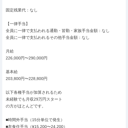
固定残業代：なし

【一律手当】

全員に一律で支払われる通勤・皆勤・家族手当金額：なし

全員に一律で支払われるその他手当金額：なし

月給

226,000円〜290,000円

基本給

203,800円〜228,800円

以下各種手当が加算されるため

未経験でも月収29万円スタート

の方がほとんどです。

■時間外手当（15分単位で発生）

■衣食住手当（¥15,200〜24,200）
