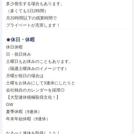
多少発生する場合もあります。

（多くても1日2時間）

月20時間以下の残業時間で

プライベートが充実します！
休日・休暇
休日休暇

日・祝日休み

土曜日もお休みのこともあります。

（隔週土曜休みのイメージです）

月曜が祝日の場合は

土曜をお休みにして3連休にしたりと

会社独自のカレンダーを採用◎

【大型連休積極取得文化！】

GW

夏季休暇（9連休）

年末年始休暇（9連休）

なるべく連休を取得しよう！
