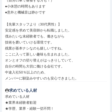
（自分の車で昼寝する方も！）

●小休憩の時間もあります

●意外と機械音は静かです

【先輩スタッフより（30代男性）】

安定感を求めて美容師から転職しました。

僕みたいな未経験者でも、働きながら

技術を磨いていける環境です。

残業が基本ナシなのも嬉しいですね。

ここに入って新しい趣味も生まれました。

オンとオフの切り替えがはっきりしていて、

自分の時間も大切に働ける会社です。

中途入社50％以上のため、

メンバーに馴染みやすいのも安心できました。
求めている人材
求めている人材

★業界未経験者歓迎

★学歴、業界・経験一切不問！
