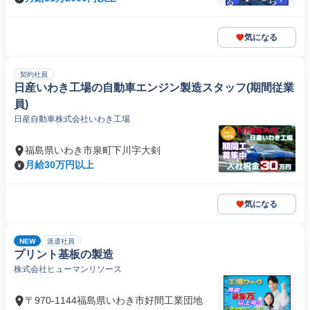
気になる
契約社員
日産いわき工場の自動車エンジン製造スタッフ(期間従業
員)
日産自動車株式会社いわき工場
福島県いわき市泉町下川字大剣
月給30万円以上
気になる
NEW
派遣社員
プリント基板の製造
株式会社ヒューマンリソース
〒970-1144福島県いわき市好間工業団地