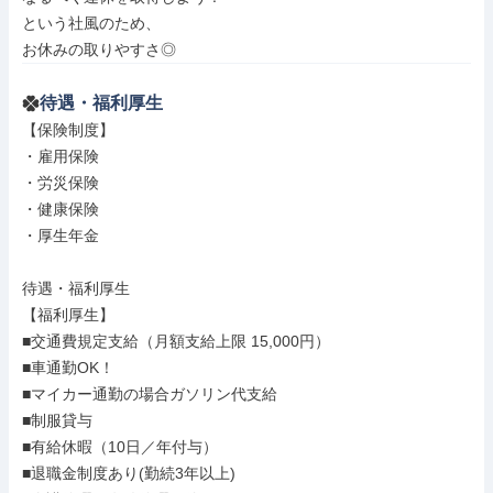
という社風のため、

お休みの取りやすさ◎
待遇・福利厚生
【保険制度】

・雇用保険

・労災保険

・健康保険

・厚生年金

待遇・福利厚生

【福利厚生】

■交通費規定支給（月額支給上限 15,000円）

■車通勤OK！

■マイカー通勤の場合ガソリン代支給

■制服貸与

■有給休暇（10日／年付与）

■退職金制度あり(勤続3年以上)
