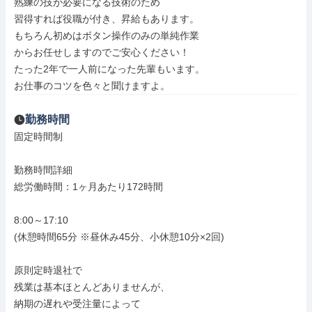
熟練の技が必要になる技術のため

習得すれば役職が付き、昇給もあります。

もちろん初めはボタン操作のみの単純作業

からお任せしますのでご安心ください！

たった2年で一人前になった先輩もいます。

お仕事のコツを色々と聞けますよ。
勤務時間
固定時間制

勤務時間詳細

総労働時間：1ヶ月あたり172時間

8:00～17:10

(休憩時間65分 ※昼休み45分、小休憩10分×2回)

原則定時退社で

残業は基本ほとんどありませんが、

納期の遅れや受注量によって
