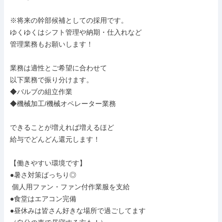
※将来の幹部候補としての採用です。

ゆくゆくはシフト管理や納期・仕入れなど

管理業務もお願いします！

業務は適性とご希望に合わせて

以下業務で振り分けます。

◆バルブの組立作業

◆機械加工/機械オペレーター業務

できることが増えれば増えるほど

給与でどんどん還元します！

【働きやすい環境です】

●暑さ対策ばっちり◎

 個人用ファン・ファン付作業服を支給

●食堂はエアコン完備

●昼休みは皆さん好きな場所で過ごしてます
