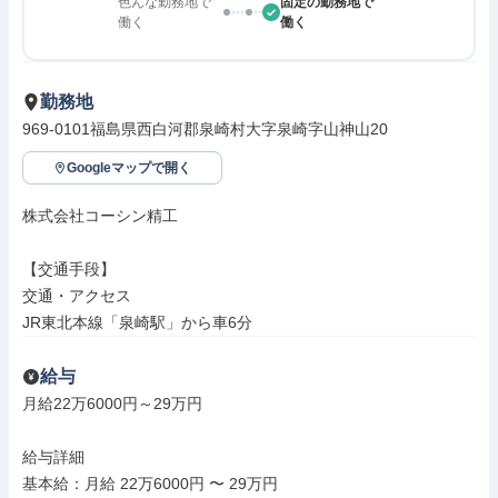
色んな勤務地で
固定の勤務地で
働く
働く
勤務地
969-0101福島県西白河郡泉崎村大字泉崎字山神山20
Googleマップで開く
株式会社コーシン精工

【交通手段】

交通・アクセス

JR東北本線「泉崎駅」から車6分
給与
月給22万6000円～29万円

給与詳細

基本給：月給 22万6000円 〜 29万円
