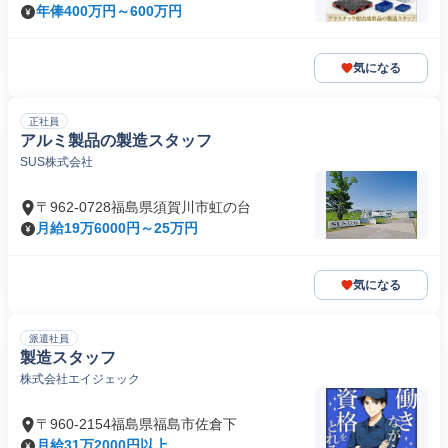
年俸400万円～600万円
気になる
正社員
アルミ製品の製造スタッフ
SUS株式会社
〒962-0728福島県須賀川市虹の台
月給19万6000円～25万円
気になる
派遣社員
製造スタッフ
株式会社エイジェック
〒960-2154福島県福島市佐倉下
月給31万2000円以上