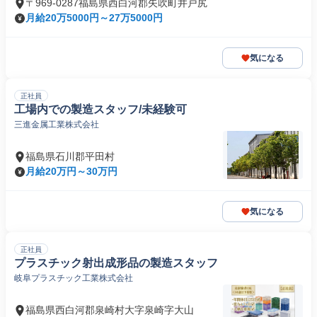
〒969-0287福島県西白河郡矢吹町井戸尻
月給20万5000円～27万5000円
気になる
正社員
工場内での製造スタッフ/未経験可
三進金属工業株式会社
福島県石川郡平田村
月給20万円～30万円
気になる
正社員
プラスチック射出成形品の製造スタッフ
岐阜プラスチック工業株式会社
福島県西白河郡泉崎村大字泉崎字大山