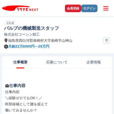
会員登録
ログイン
正社員
バルブの機械製造スタッフ
株式会社コーシン精工
福島県西白河郡泉崎村大字泉崎字山神山
月給22万6000円～29万円
仕事概要
応募について
企業情報
仕事内容
仕事内容

＼経験ゼロでもOK！／

幹部候補として腰を据えて

働いてみませんか？
