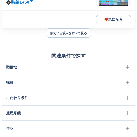
時給1450円
気になる
似ている求人をすべて見る
関連条件で探す
勤務地
職種
こだわり条件
雇用形態
年収