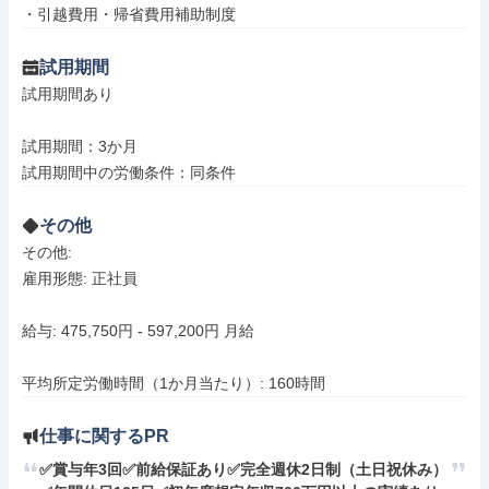
・引越費⽤・帰省費⽤補助制度
試用期間
試用期間あり

試用期間：3か月

試用期間中の労働条件：同条件
その他
その他: 

雇用形態: 正社員

給与: 475,750円 - 597,200円 月給

平均所定労働時間（1か月当たり）: 160時間
仕事に関するPR
✅賞与年3回✅前給保証あり✅完全週休2日制（土日祝休み）