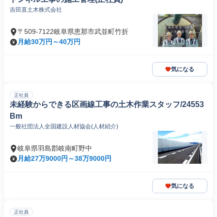
吉田直土木株式会社
〒509-7122岐阜県恵那市武並町竹折
月給30万円～40万円
気になる
正社員
未経験からできる区画線工事の土木作業スタッフ/24553
Bm
一般社団法人全国建設人材協会(人材紹介)
岐阜県羽島郡岐南町野中
月給27万9000円～38万9000円
気になる
正社員