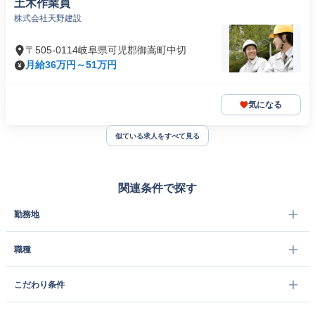
土木作業員
株式会社天野建設
〒505-0114岐阜県可児郡御嵩町中切
月給36万円～51万円
気になる
似ている求人をすべて見る
関連条件で探す
勤務地
職種
こだわり条件