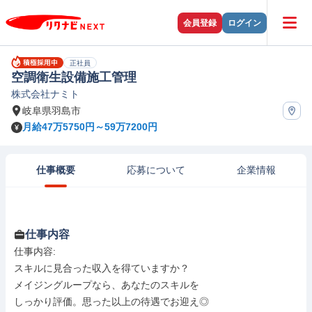
会員登録
ログイン
正社員
空調衛生設備施工管理
株式会社ナミト
岐阜県羽島市
月給47万5750円～59万7200円
仕事概要
応募について
企業情報
仕事内容
仕事内容: 

スキルに見合った収入を得ていますか？

メイジングループなら、あなたのスキルを

しっかり評価。思った以上の待遇でお迎え◎
