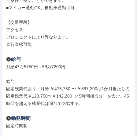
た案件で働くことができます。

■マイカー通勤OK、自動車通勤可能

【交通手段】

アクセス: 

プロジェクトにより異なります。

直行直帰可能
給与
月給47万5750円～59万7200円

給与: 

固定残業代あり：月給 ￥475,750 〜 ￥597,200は1か月当たりの
固定残業代￥123,750〜￥142,200（45時間相当分）を含む。45
時間を超える残業代は追加で支給する。
勤務時間
固定時間制
