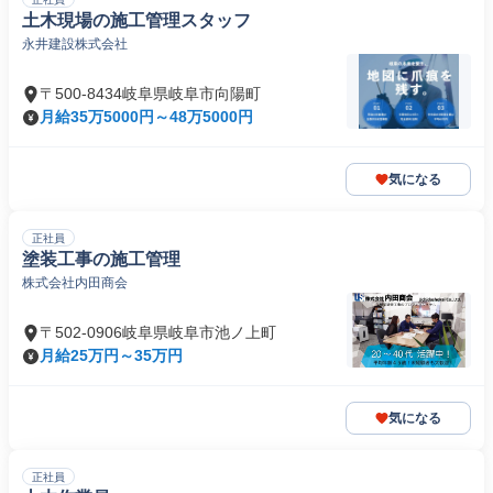
土木現場の施工管理スタッフ
永井建設株式会社
〒500-8434岐阜県岐阜市向陽町
月給35万5000円～48万5000円
気になる
正社員
塗装工事の施工管理
株式会社内田商会
〒502-0906岐阜県岐阜市池ノ上町
月給25万円～35万円
気になる
正社員