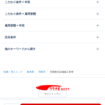
こだわり条件 × 年収
こだわり条件 × 雇用形態
雇用形態 × 年収
注目条件
他のキーワードから探す
転職・求人トップ
/
岐阜県
/
羽島市
/
空調衛生設備施工管理
サイトトップへ
中途採用をご検討の企業様
利用規約・プライバシーポリシー
サイトマップ