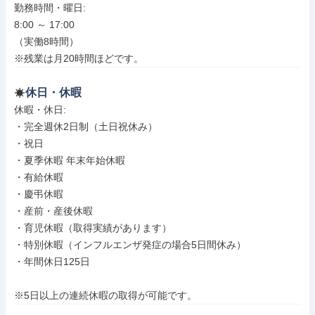
勤務時間・曜日: 

8:00 ～ 17:00

（実働8時間）

※残業は月20時間ほどです。
休日・休暇
休暇・休日: 

・完全週休2日制（土日祝休み）

・祝日

・夏季休暇 年末年始休暇

・有給休暇

・慶弔休暇

・産前・産後休暇

・育児休暇（取得実績があります）

・特別休暇（インフルエンザ発症の場合5日間休み）

・年間休日125日

※5日以上の連続休暇の取得が可能です。