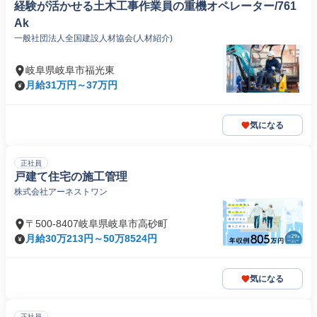
経験が活かせる土木工事作業員の重機オペレーター/761
Ak
一般社団法人全国建設人材協会(人材紹介)
岐阜県岐阜市福光東
月給31万円～37万円
気になる
正社員
戸建て住宅の施工管理
株式会社アーネストワン
〒500-8407岐阜県岐阜市高砂町
月給30万213円～50万8524円
気になる
正社員