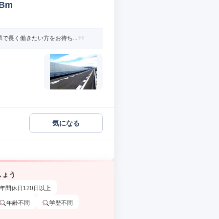
Bm
長く働きたい方をお待ち...
気になる
しょう
年間休日120日以上
年齢不問
学歴不問