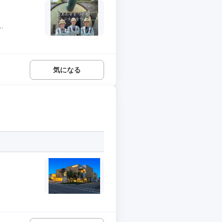
.
気になる