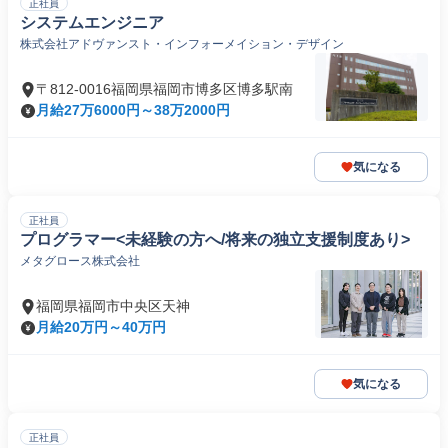
正社員
システムエンジニア
株式会社アドヴァンスト・インフォーメイション・デザイン
〒812-0016福岡県福岡市博多区博多駅南
月給27万6000円～38万2000円
気になる
正社員
プログラマー<未経験の方へ/将来の独立支援制度あり>
メタグロース株式会社
福岡県福岡市中央区天神
月給20万円～40万円
気になる
正社員