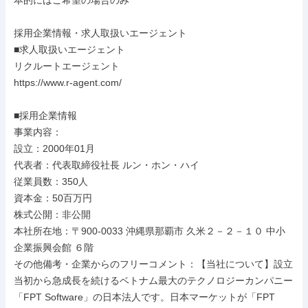
本的にはご希望の場合のみ

採用企業情報・求人取扱いエージェント

■求人取扱いエージェント

リクルートエージェント

https://www.r-agent.com/

■採用企業情報

事業内容：

設立：2000年01月

代表者：代表取締役社長 ルン・ホン・ハイ

従業員数：350人

資本金：50百万円

株式公開：非公開

本社所在地：〒900-0033 沖縄県那覇市 久米２－２－１０ 中小
企業振興会館 ６階

その他備考・企業からのフリーコメント：【当社について】設立
当初から急成長を続けるベトナム最大のテクノロジーカンパニー
「FPT Software」の日本法人です。日本マーケットが「FPT 