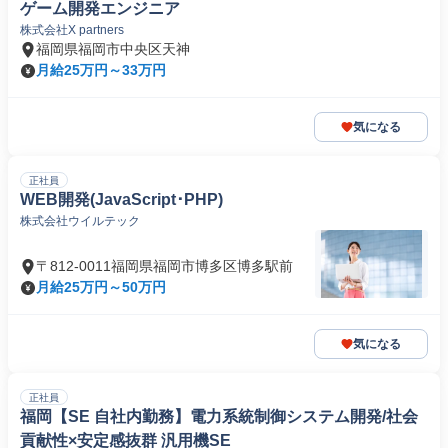
ゲーム開発エンジニア
株式会社X partners
福岡県福岡市中央区天神
月給25万円～33万円
気になる
正社員
WEB開発(JavaScript･PHP)
株式会社ウイルテック
〒812-0011福岡県福岡市博多区博多駅前
月給25万円～50万円
気になる
正社員
福岡【SE 自社内勤務】電力系統制御システム開発/社会
貢献性×安定感抜群 汎用機SE