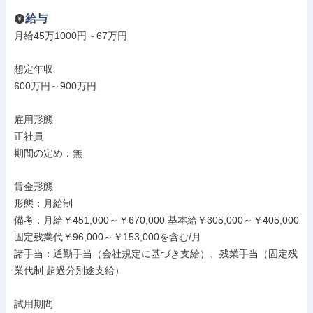
給与
月給45万1000円～67万円

想定年収

600万円～900万円

雇用形態

正社員

期間の定め：無

賃金形態

形態：月給制

備考：月給￥451,000～￥670,000 基本給￥305,000～￥405,000 
固定残業代￥96,000～￥153,000を含む/月

諸手当：通勤手当（会社規定に基づき支給）、残業手当（固定残
業代制 超過分別途支給）

試用期間
