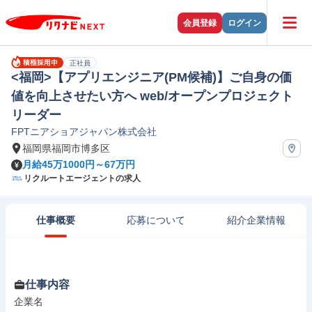
会員登録
ログイン
正社員
<福岡>【アプリエンジニア(PM候補)】ご自身の価
値を向上させたい方へ web/オープンプロジェクト
リーダー
FPTニアショアジャパン株式会社
福岡県福岡市博多区
月給45万1000円～67万円
リクルートエージェントの求人
仕事概要
応募について
紹介企業情報
仕事内容
企業名
