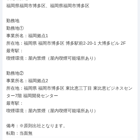
福岡県福岡市博多区、福岡県福岡市博多区

勤務地

勤務地①

事業所名：福岡拠点1

所在地：福岡県 福岡市博多区 博多駅前2-20-1 大博多ビル 2F

最寄駅：

喫煙環境：屋内禁煙（屋内喫煙可能場所あり）

勤務地②

事業所名：福岡拠点2

所在地：福岡県 福岡市博多区 東比恵三丁目 東比恵ビジネスセン
ター7階 福岡開発センター

最寄駅：

喫煙環境：屋内禁煙（屋内喫煙可能場所あり）

備考：※原則出社となります。

転勤：当面無