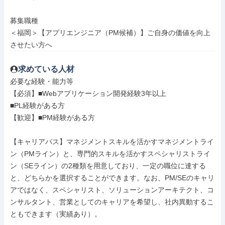
募集職種

＜福岡＞【アプリエンジニア（PM候補）】ご自身の価値を向上
させたい方へ
求めている人材
必要な経験・能力等

【必須】■Webアプリケーション開発経験3年以上

■PL経験がある方

【歓迎】■PM経験がある方

【キャリアパス】マネジメントスキルを活かすマネジメントライ
ン（PMライン）と、専門的スキルを活かすスペシャリストライ
ン（SEライン）の2種類を用意しており、一定の職位に達する
と、どちらかを選択することができます。なお、PM/SEのキャリ
アではなく、スペシャリスト、ソリューションアーキテクト、コ
ンサルタント、営業としてのキャリアを希望し、社内異動するこ
ともできます（実績あり）。
