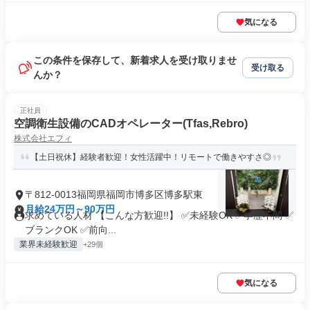
気になる
この条件を保存して、新着求人を受け取りませ
受け取る
んか？
正社員
空調衛生設備のCADオペレーター(Tfas,Rebro)
株式会社エフィ
【土日祝休】経験者歓迎！女性活躍中！リモートで働きやすさ◎
〒812-0013福岡県福岡市博多区博多駅東
月給24万円～90万円
求めている人材 【こんな方歓迎!!】 ✅未経験OK ✅学歴不問 ✅
ブランクOK ✅前向...
業界未経験歓迎
+29個
気になる