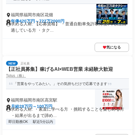
福岡県福岡市南区花畑
年俸420万円～722万2000円
求める人材: 【応募資格】 ・普通自動車免許取得後3年以上経
過している方 ・タク...
気になる
NEW
正社員
【正社員募集】稼げるAI×WEB営業 未経験大歓迎
Tplus（株）
「営業をやってみたい。」その気持ちだけで応募できます
福岡県福岡市南区高宮駅
月給28万円～100万円
求める人材: ・素直に学べる方 ・挑戦することを楽しめる方
・結果が出るまで諦め...
即日勤務OK
駅近5分以内