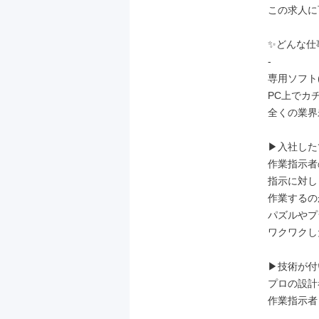
この求人に
✨どんな仕
-

専用ソフト(
PC上でカ
全くの業界
▶︎入社した
作業指示者
指示に対し
作業するの
パズルやプ
ワクワクし
▶︎技術が
プロの設計
作業指示者