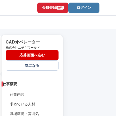
会員登録
ログイン
無料
CADオペレーター
株式会社ニチギワールド
応募画面へ進む
気になる
仕事概要
仕事内容
求めている人材
職場環境・雰囲気