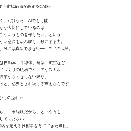
でも市場価値が高まるCAD✨

く」だけなら、AIでも可能。

ちが大切にしているのは

こういうものを作りたい」という

ない意図を汲み取り、形にする力。

、AIには真似できない一生モノの武器。

Dは自動車、半導体、建築、航空など、

ノづくりの現場で不可欠なスキル！

設業がなくならない限り、

っと、必要とされ続ける技術なんです。

からの流れ✨

ら」「未経験だから」という方も

してください。

000名を超える技術者を育ててきた当社。
