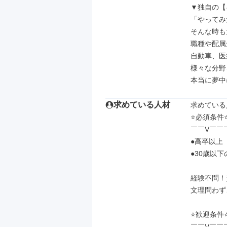
▼独自の【
「やってみ
そんな時も
職種や配属
自動車、医
様々な分野
本当に夢中
求めている人材
求めている
⭐必須条件⭐
￣￣V￣￣
●高卒以上

●30歳以
経験不問！
文理問わず
⭐歓迎条件⭐
￣￣V￣￣