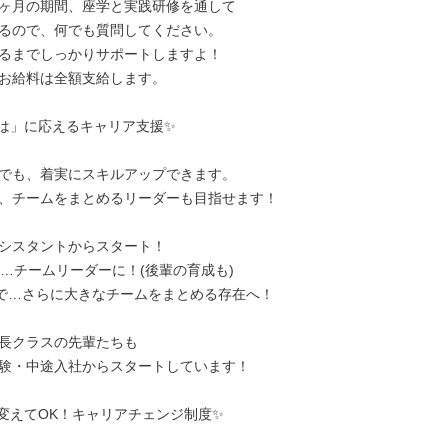
ヶ月の期間、座学と実践研修を通して

るので、何でも質問してください。

るまでしっかりサポートしますよ！

お給料は全額支給します。

は」に応えるキャリア支援✨

でも、着実にスキルアップできます。

、チームをまとめるリーダーも目指せます！

シスタントからスタート！

で…チームリーダーに！(後輩の育成も)

年で…さらに大きなチームをまとめる存在へ！

長クラスの先輩たちも

験・中途入社からスタートしています！

変えてOK！キャリアチェンジ制度✨
