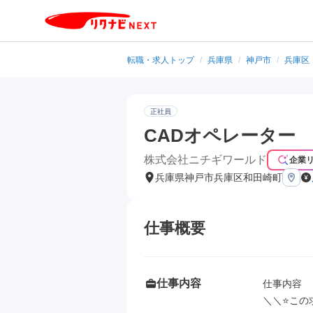
転職・求人トップ
/
兵庫県
/
神戸市
/
兵庫区
正社員
CADオペレーター
株式会社ニチギワールド
企業
兵庫県神戸市兵庫区和田崎町
仕事概要
仕事内容
仕事内容

＼＼⭐この