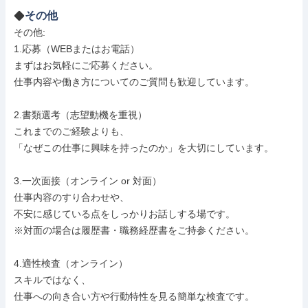
その他
その他: 

1.応募（WEBまたはお電話）

まずはお気軽にご応募ください。

仕事内容や働き方についてのご質問も歓迎しています。

2.書類選考（志望動機を重視）

これまでのご経験よりも、

「なぜこの仕事に興味を持ったのか」を大切にしています。

3.一次面接（オンライン or 対面）

仕事内容のすり合わせや、

不安に感じている点をしっかりお話しする場です。

※対面の場合は履歴書・職務経歴書をご持参ください。

4.適性検査（オンライン）

スキルではなく、

仕事への向き合い方や行動特性を見る簡単な検査です。
