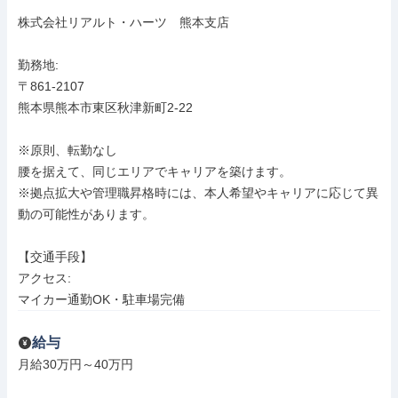
株式会社リアルト・ハーツ　熊本支店

勤務地: 

〒861-2107

熊本県熊本市東区秋津新町2-22

※原則、転勤なし

腰を据えて、同じエリアでキャリアを築けます。

※拠点拡大や管理職昇格時には、本人希望やキャリアに応じて異
動の可能性があります。

【交通手段】

アクセス: 

マイカー通勤OK・駐車場完備
給与
月給30万円～40万円
