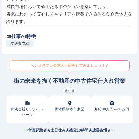
成長市場において確固たるポジションを築いており、

将来にわたって安心してキャリアを構築できる盤石な企業体力を
誇ります。
仕事の特徴
交通費支給
いま見ている求人へ応募してみましょう！
街の未来を描く不動産の中古住宅仕入れ営業
正社員
株式会社リアルト・
熊本県熊本市東区
月給30万円～40万円
ハーツ
営業経験者★土日休み★残業10時間★成長市場★