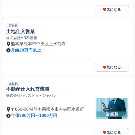
気になる
正社員
土地仕入営業
株式会社MR不動産
熊本県熊本市中央区上水前寺
月給28万円以上
気になる
正社員
不動産仕入れ営業職
株式会社ハウスドゥ・ジャパン
〒860-0844熊本県熊本市中央区水道町
年俸300万円～1000万円
気になる