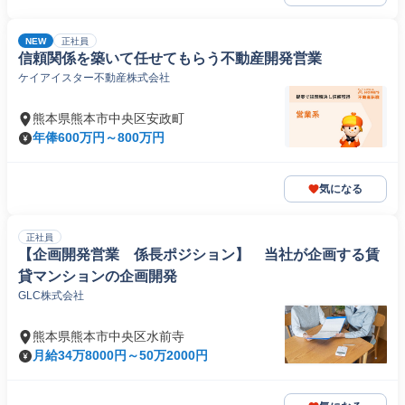
NEW
正社員
信頼関係を築いて任せてもらう不動産開発営業
ケイアイスター不動産株式会社
熊本県熊本市中央区安政町
年俸600万円～800万円
気になる
正社員
【企画開発営業 係長ポジション】 当社が企画する賃
貸マンションの企画開発
GLC株式会社
熊本県熊本市中央区水前寺
月給34万8000円～50万2000円