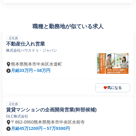
職種と勤務地が似ている求人
正社員
不動産仕入れ営業
株式会社ハウスドゥ・ジャパン
熊本県熊本市中央区水道町
月給33万円～58万円
気になる
正社員
賃貸マンションの企画開発営業(幹部候補)
GLC株式会社
〒862-0950熊本県熊本市中央区水前寺
月給45万1200円～57万9300円