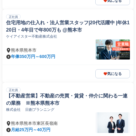
気になる
正社員
住宅用地の仕入れ・法人営業スタッフ|20代活躍中 |年休1
20日・4年目で年800万も @熊本市
ケイアイスター不動産株式会社
熊本県熊本市
年俸350万円～600万円
気になる
正社員
【不動産営業】不動産の売買・賃貸・仲介に関わる一連
の業務 ※熊本県熊本市
株式会社 日創プランニング
熊本県熊本市東区長嶺南
月給25万円～40万円