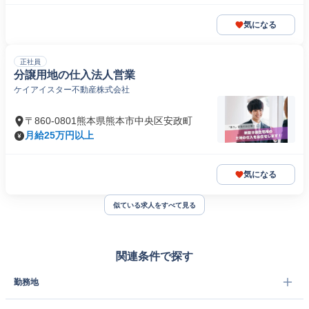
気になる
正社員
分譲用地の仕入法人営業
ケイアイスター不動産株式会社
〒860-0801熊本県熊本市中央区安政町
月給25万円以上
気になる
似ている求人をすべて見る
関連条件で探す
勤務地