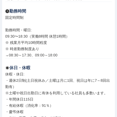
勤務時間
固定時間制

勤務時間・曜日: 

09:30〜18:30（実働8時間 休憩1時間）

※ 残業月平均10時間程度

※ 時差勤務制度あり

→08:30～17:30、09:00～18:00
休日・休暇
休暇・休日: 

・週休2日制(土日祝休み／土曜は月に1回、祝日は年に7～8回出
勤有）

※土曜や祝日出勤日に有休を利用している社員も多数います。

・年間休日115日

・有給休暇（消化率：91％）

・慶弔休暇
