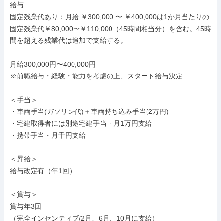
給与: 

固定残業代あり：月給 ￥300,000 〜 ￥400,000は1か月当たりの
固定残業代￥80,000〜￥110,000（45時間相当分）を含む。45時
間を超える残業代は追加で支給する。

月給300,000円〜400,000円

※前職給与・経験・能力を考慮の上、スタート給与決定

＜手当＞

・車両手当(ガソリン代)＋車両持ち込み手当(2万円)

・宅建取得者には別途宅建手当・月1万円支給

・携帯手当・月千円支給

＜昇給＞

給与改定有（年1回）

＜賞与＞

賞与年3回

（完全インセンティブ/2月、6月、10月に支給）