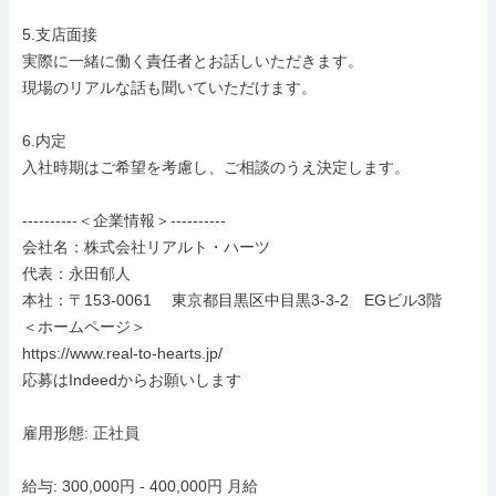
5.支店面接

実際に一緒に働く責任者とお話しいただきます。

現場のリアルな話も聞いていただけます。

6.内定

入社時期はご希望を考慮し、ご相談のうえ決定します。

----------＜企業情報＞----------

会社名：株式会社リアルト・ハーツ

代表：永田郁人

本社：〒153-0061　 東京都目黒区中目黒3-3-2　EGビル3階

＜ホームページ＞

https://www.real-to-hearts.jp/

応募はIndeedからお願いします

雇用形態: 正社員

給与: 300,000円 - 400,000円 月給
