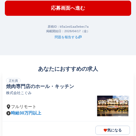
応募画面へ進む
原稿ID：
b5a1ed1aa5ebec7a
掲載開始日：
2026/04/17（金）
問題を報告する
あなたにおすすめの求人
正社員
焼肉専門店のホール・キッチン
株式会社こぐみ
フルリモート
時給30万円以上
気になる