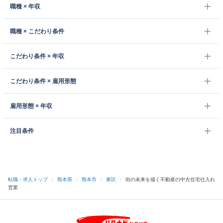
職種 × 年収
職種 × こだわり条件
こだわり条件 × 年収
こだわり条件 × 雇用形態
雇用形態 × 年収
注目条件
転職・求人トップ
/
熊本県
/
熊本市
/
東区
/
街の未来を描く不動産の中古住宅仕入れ
営業