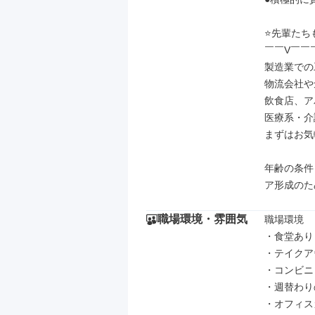
⭐先輩たち
￣￣V￣￣
製造業での
物流会社や
飲食店、ア
医療系・介
まずはお気
年齢の条件
ア形成のた
職場環境・雰囲気
職場環境

・食堂あり（
・テイクア
・コンビニ
・週替わり
・オフィス