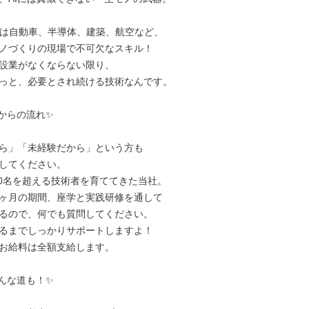
Dは自動車、半導体、建築、航空など、

ノづくりの現場で不可欠なスキル！

設業がなくならない限り、

っと、必要とされ続ける技術なんです。

からの流れ✨

ら」「未経験だから」という方も

してください。

000名を超える技術者を育ててきた当社。

ヶ月の期間、座学と実践研修を通して

るので、何でも質問してください。

るまでしっかりサポートしますよ！

お給料は全額支給します。

んな道も！✨
