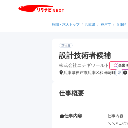
転職・求人トップ
/
兵庫県
/
神戸市
/
兵庫区
正社員
設計技術者候補
株式会社ニチギワールド
企業
兵庫県神戸市兵庫区和田崎町
仕事概要
仕事内容
仕事内容

＼＼⭐この