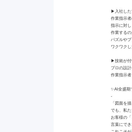
▶︎入社した
作業指示者
指示に対し
作業するの
パズルやプ
ワクワクし
▶︎技術が
プロの設計
作業指示者
✨AI全盛期
-

「図面を描
でも、私た
お客様の「
言葉にでき
これこそが