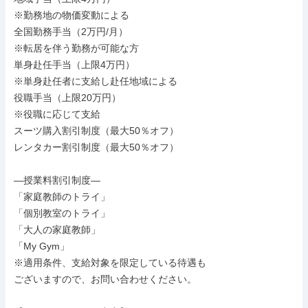
※勤務地の物価変動による

全国勤務手当（2万円/月）

※転居を伴う勤務が可能な方

単身赴任手当（上限4万円）

※単身赴任者に支給し赴任地域による

役職手当（上限20万円）

※役職に応じて支給

スーツ購入割引制度（最大50％オフ）

レンタカー割引制度（最大50％オフ）

―授業料割引制度―

「家庭教師のトライ」

「個別教室のトライ」

「大人の家庭教師」

「My Gym」

※適用条件、支給対象を限定している待遇も

ございますので、お問い合わせください。
