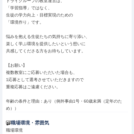
トライグループの教室運営は、

「学習指導」ではなく、

生徒の学力向上・目標実現のための

「環境作り」です。

悩みを抱える生徒たちの気持ちに寄り添い、

楽しく学ぶ環境を提供したいという想いに

共感してくださる方をお待ちしています。

【お願い】

複数教室にご応募いただいた場合も、

1応募として選考させていただきますので

重複応募はご遠慮ください。

年齢の条件と理由：あり（例外事由1号・60歳未満（定年のた
め））
職場環境・雰囲気
職場環境
