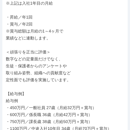
※上記は入社1年目の月給

・昇給／年1回

・賞与／年2回

※賞与総額は月給の1～4ヶ月で

業績などに連動します。

＜頑張りを正当に評価＞

数字などの定量面だけでなく、

生徒・保護者からのアンケートや

取り組み姿勢、組織への貢献度など

定性面でも評価を実施しています。

【給与例】

給与例

・450万円／一般社員 27歳（月給32万円＋賞与）

・600万円／係長職 36歳（月給42万円＋賞与）

・750万円／課長歳 38歳（月給50万円＋賞与）

・1100万円／中途入社10年目 34歳（月給70万円＋賞与）