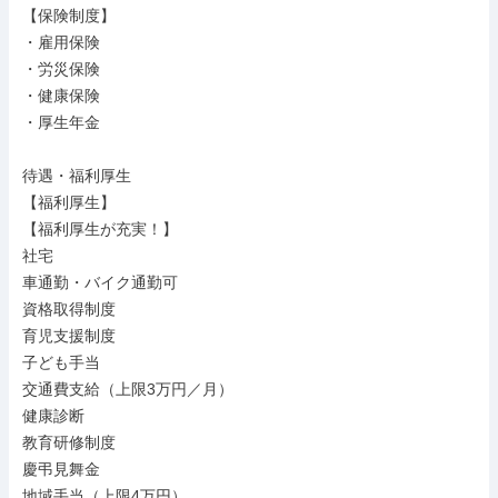
【保険制度】

・雇用保険

・労災保険

・健康保険

・厚生年金

待遇・福利厚生

【福利厚生】

【福利厚生が充実！】

社宅

車通勤・バイク通勤可

資格取得制度

育児支援制度

子ども手当

交通費支給（上限3万円／月）

健康診断

教育研修制度

慶弔見舞金

地域手当（上限4万円）
