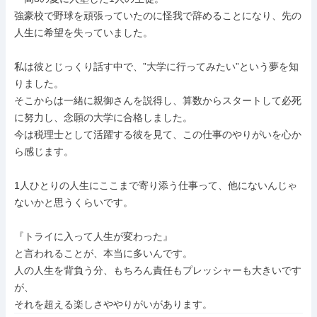
強豪校で野球を頑張っていたのに怪我で辞めることになり、先の
人生に希望を失っていました。

私は彼とじっくり話す中で、”大学に行ってみたい”という夢を知
りました。

そこからは一緒に親御さんを説得し、算数からスタートして必死
に努力し、念願の大学に合格しました。

今は税理士として活躍する彼を見て、この仕事のやりがいを心か
ら感じます。

1人ひとりの人生にここまで寄り添う仕事って、他にないんじゃ
ないかと思うくらいです。

『トライに入って人生が変わった』

と言われることが、本当に多いんです。

人の人生を背負う分、もちろん責任もプレッシャーも大きいです
が、

それを超える楽しさややりがいがあります。