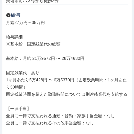
美術館前バス停から徒歩2分
給与
月給27万円～35万円

給与詳細

※基本給・固定残業代の総額

基本給：月給 21万9572円 〜 28万4630円

固定残業代：あり

1ヶ月あたり5万428円 〜 6万5370円（固定残業時間：1ヶ月あた
り30時間）

固定残業時間を超えた勤務時間については別途残業代を支給する

【一律手当】

全員に一律で支払われる通勤・皆勤・家族手当金額：なし

全員に一律で支払われるその他手当金額：なし
