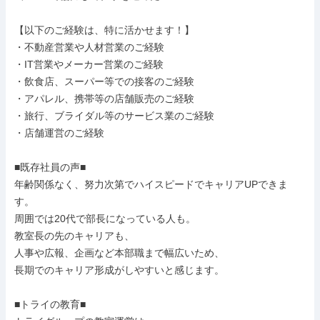
【以下のご経験は、特に活かせます！】

・不動産営業や人材営業のご経験

・IT営業やメーカー営業のご経験

・飲食店、スーパー等での接客のご経験

・アパレル、携帯等の店舗販売のご経験

・旅行、ブライダル等のサービス業のご経験

・店舗運営のご経験

■既存社員の声■

年齢関係なく、努力次第でハイスピードでキャリアUPできま
す。

周囲では20代で部長になっている人も。

教室長の先のキャリアも、

人事や広報、企画など本部職まで幅広いため、

長期でのキャリア形成がしやすいと感じます。

■トライの教育■
