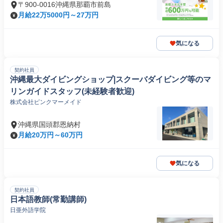
〒900-0016沖縄県那覇市前島
月給22万5000円～27万円
気になる
契約社員
沖縄最大ダイビングショップ|スクーバダイビング等のマ
リンガイドスタッフ(未経験者歓迎)
株式会社ピンクマーメイド
沖縄県国頭郡恩納村
月給20万円～60万円
気になる
契約社員
日本語教師(常勤講師)
日亜外語学院