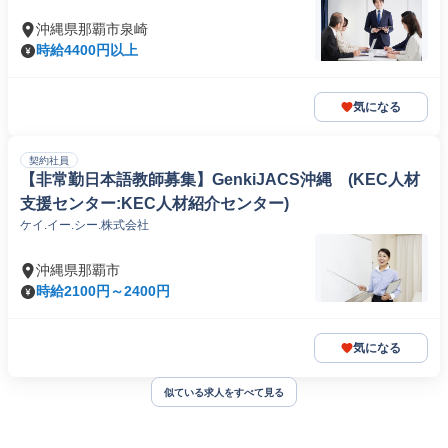
沖縄県那覇市泉崎
時給4400円以上
気になる
契約社員
【非常勤日本語教師募集】GenkiJACS沖縄 (KEC人材
支援センター:KEC人材紹介センター)
ケイ.イー.シー.株式会社
沖縄県那覇市
時給2100円～2400円
気になる
似ている求人をすべて見る