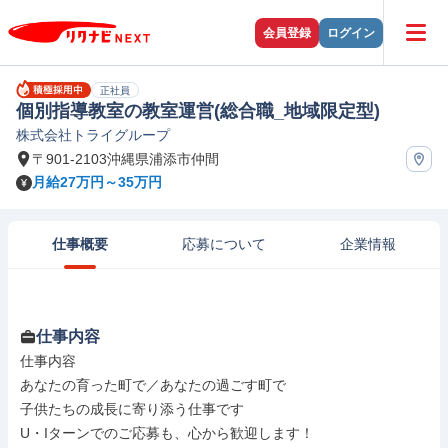
会員登録
ログイン
正社員
個別指導教室の教室運営(総合職_地域限定型)
株式会社トライグループ
〒901-2103沖縄県浦添市仲間
月給27万円～35万円
仕事概要
応募について
企業情報
仕事内容
仕事内容

あなたの育った町で／あなたの過ごす町で

子供たちの成長に寄り添う仕事です

U・Iターンでのご応募も、心から歓迎します！
