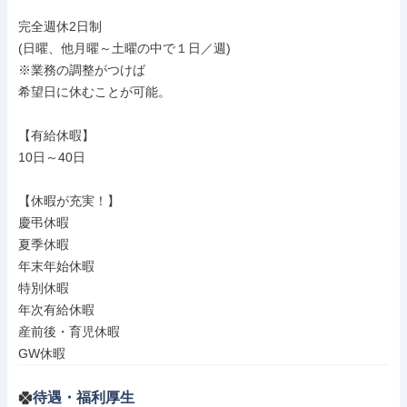
完全週休2日制

(日曜、他月曜～土曜の中で１日／週)

※業務の調整がつけば

希望日に休むことが可能。

【有給休暇】

10日～40日

【休暇が充実！】

慶弔休暇

夏季休暇

年末年始休暇

特別休暇

年次有給休暇

産前後・育児休暇

GW休暇
待遇・福利厚生