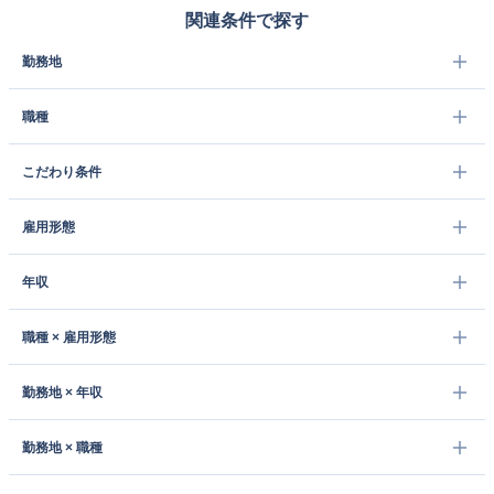
関連条件で探す
勤務地
職種
こだわり条件
雇用形態
年収
職種 × 雇用形態
勤務地 × 年収
勤務地 × 職種