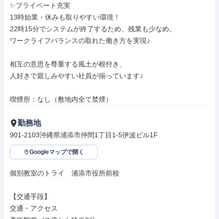
✨プライベート充実

13時始業・休みも取りやすい環境！

22時15分でシステムが終了するため、残業も少なめ。

ワークライフバランスの取れた働き方を実現♪

相互の意思を尊重する風土が根付き、

人好きで親しみやすい社員が揃っています♪

喫煙所：なし（敷地内全て禁煙）
勤務地
901-2103沖縄県浦添市仲間1丁目1-5伊波ビル1F
Googleマップで開く
個別教室のトライ　浦添市役所前校

【交通手段】

交通・アクセス
