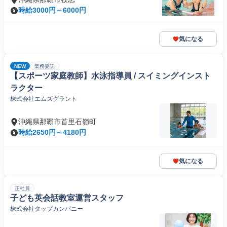
時給3000円～6000円
気になる
NEW
業務委託
【スポーツ家庭教師】水泳指導員 / スイミングインスト
ラクター
株式会社エムズグラント
沖縄県那覇市首里石嶺町
時給2650円～4180円
気になる
正社員
子ども英会話教室運営スタッフ
株式会社タップカンパニー