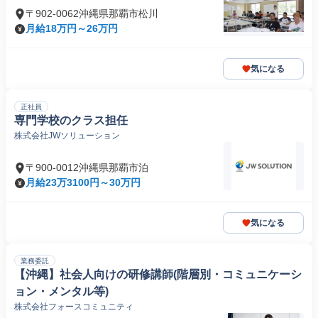
〒902-0062沖縄県那覇市松川
月給18万円～26万円
気になる
正社員
専門学校のクラス担任
株式会社JWソリューション
〒900-0012沖縄県那覇市泊
月給23万3100円～30万円
気になる
業務委託
【沖縄】社会人向けの研修講師(階層別・コミュニケーシ
ョン・メンタル等)
株式会社フォースコミュニティ