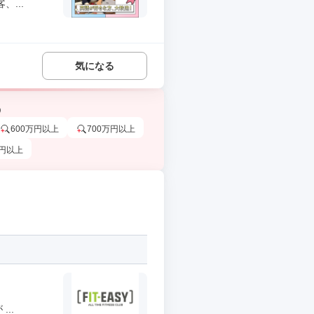
...
気になる
う
600万円以上
700万円以上
万円以上
..