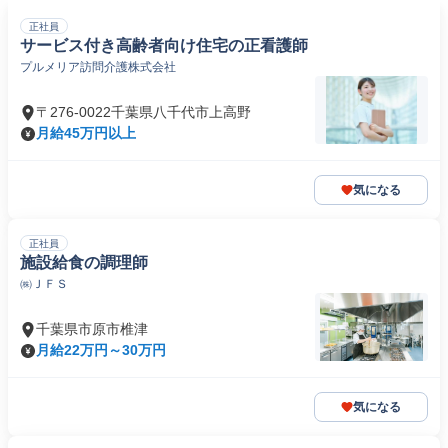
正社員
サービス付き高齢者向け住宅の正看護師
プルメリア訪問介護株式会社
〒276-0022千葉県八千代市上高野
月給45万円以上
気になる
正社員
施設給食の調理師
㈱ＪＦＳ
千葉県市原市椎津
月給22万円～30万円
気になる