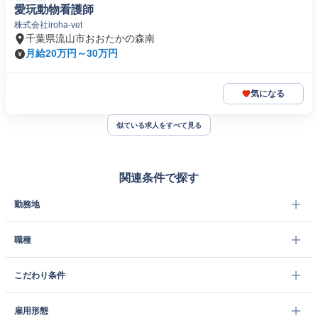
愛玩動物看護師
株式会社iroha-vet
千葉県流山市おおたかの森南
月給20万円～30万円
気になる
似ている求人をすべて見る
関連条件で探す
勤務地
職種
こだわり条件
雇用形態