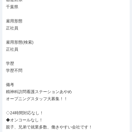
千葉県

雇用形態

正社員

雇用形態(検索)

正社員

学歴

学歴不問

備考

精神科訪問看護ステーションあやめ

オープニングスタッフ大募集！！

◇24時間対応なし！

◆オンコールなし！

親子、兄弟で就業多数、働きやすい会社です！
