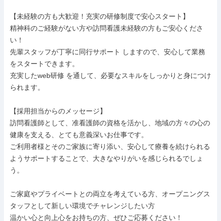
【未経験の方も大歓迎！充実の研修制度で安心スタート】

精神科のご経験がない方や訪問看護未経験の方もご安心くださ
い！

先輩スタッフが丁寧に同行サポート しますので、安心して業務
をスタートできます。

充実したweb研修 を通して、必要なスキルをしっかりと身につけ
られます。

【採用担当からのメッセージ】

訪問看護師として、准看護師の資格を活かし、地域の方々の心の
健康を支える、とても意義深いお仕事です。

ご利用者様とそのご家族に寄り添い、安心して療養を続けられる
ようサポートすることで、大きなやりがいを感じられるでしょ
う。

ご家庭やプライベートとの両立を考えている方、オープニングス
タッフとして新しい環境でチャレンジしたい方

温かい心と向上心をお持ちの方、ぜひご応募ください！
