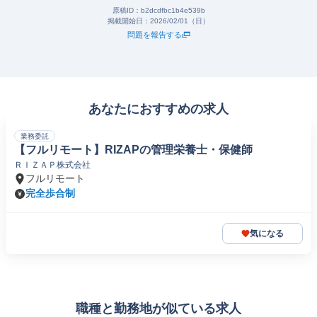
原稿ID：
b2dcdfbc1b4e539b
掲載開始日：
2026/02/01（日）
問題を報告する
あなたにおすすめの求人
業務委託
【フルリモート】RIZAPの管理栄養士・保健師
ＲＩＺＡＰ株式会社
フルリモート
完全歩合制
気になる
職種と勤務地が似ている求人