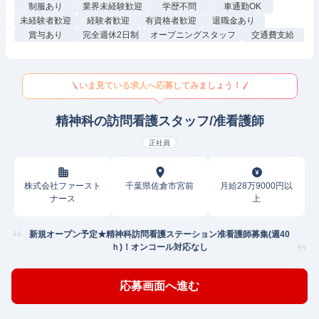
制服あり
業界未経験歓迎
学歴不問
車通勤OK
未経験者歓迎
経験者歓迎
有資格者歓迎
退職金あり
賞与あり
完全週休2日制
オープニングスタッフ
交通費支給
いま見ている求人へ応募してみましょう！
精神科の訪問看護スタッフ/准看護師
正社員
株式会社ファースト
千葉県佐倉市宮前
月給28万9000円以
ナース
上
新規オープン予定★精神科訪問看護ステーション准看護師募集(週40
ｈ)！オンコール対応なし
応募画面へ進む