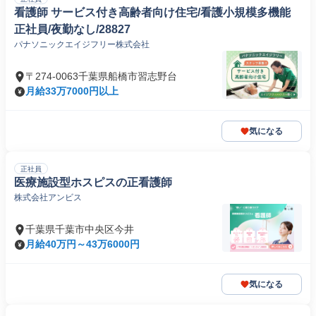
看護師 サービス付き高齢者向け住宅/看護小規模多機能
正社員/夜勤なし/28827
パナソニックエイジフリー株式会社
〒274-0063千葉県船橋市習志野台
月給33万7000円以上
気になる
正社員
医療施設型ホスピスの正看護師
株式会社アンビス
千葉県千葉市中央区今井
月給40万円～43万6000円
気になる