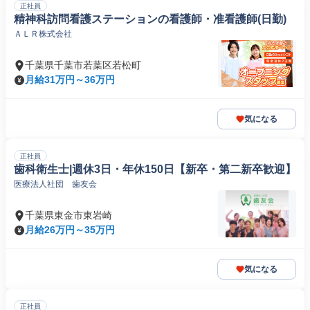
正社員
精神科訪問看護ステーションの看護師・准看護師(日勤)
ＡＬＲ株式会社
千葉県千葉市若葉区若松町
月給31万円～36万円
気になる
正社員
歯科衛生士|週休3日・年休150日【新卒・第二新卒歓迎】
医療法人社団 歯友会
千葉県東金市東岩崎
月給26万円～35万円
気になる
正社員