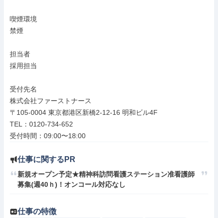
喫煙環境

禁煙

担当者

採用担当

受付先名

株式会社ファーストナース

〒105-0004 東京都港区新橋2-12-16 明和ビル4F

TEL：0120-734-652

受付時間：09:00〜18:00
仕事に関するPR
新規オープン予定★精神科訪問看護ステーション准看護師
募集(週40ｈ)！オンコール対応なし
仕事の特徴