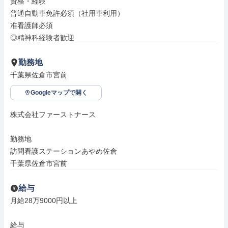
資格・経験

普通自動車免許必須（社用車利用）

准看護師必須

◎精神科経験者歓迎
勤務地
千葉県佐倉市宮前
Googleマップで開く
株式会社ファーストナース

勤務地

訪問看護ステーションあやめ佐倉

千葉県佐倉市宮前
給与
月給28万9000円以上

給与
