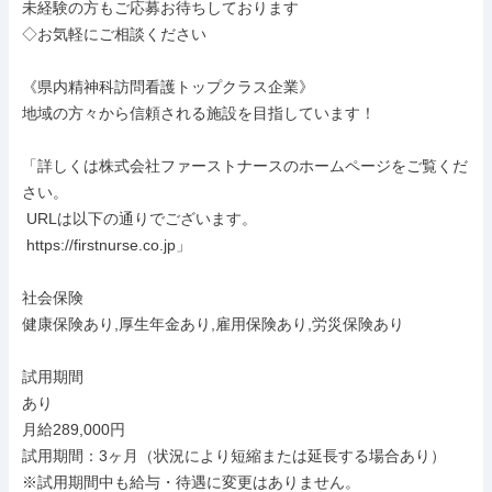
未経験の方もご応募お待ちしております

◇お気軽にご相談ください

《県内精神科訪問看護トップクラス企業》

地域の方々から信頼される施設を目指しています！

「詳しくは株式会社ファーストナースのホームページをご覧くだ
さい。

 URLは以下の通りでございます。

 https://firstnurse.co.jp」

社会保険

健康保険あり,厚生年金あり,雇用保険あり,労災保険あり

試用期間

あり

月給289,000円

試用期間：3ヶ月（状況により短縮または延長する場合あり）

※試用期間中も給与・待遇に変更はありません。
