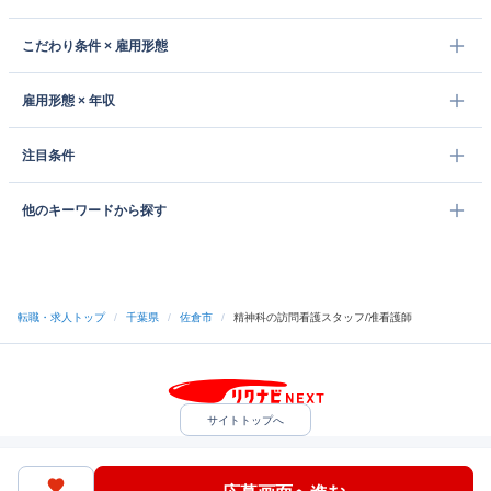
こだわり条件 × 雇用形態
雇用形態 × 年収
注目条件
他のキーワードから探す
転職・求人トップ
/
千葉県
/
佐倉市
/
精神科の訪問看護スタッフ/准看護師
サイトトップへ
中途採用をご検討の企業様
利用規約・プライバシーポリシー
サイトマップ
ヘルプ・お問い合わせ