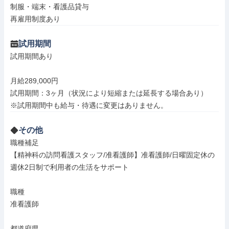
制服・端末・看護品貸与

再雇用制度あり
試用期間
試用期間あり

月給289,000円

試用期間：3ヶ月（状況により短縮または延長する場合あり）

※試用期間中も給与・待遇に変更はありません。
その他
職種補足

【精神科の訪問看護スタッフ/准看護師】准看護師/日曜固定休の
週休2日制で利用者の生活をサポート

職種

准看護師

都道府県
