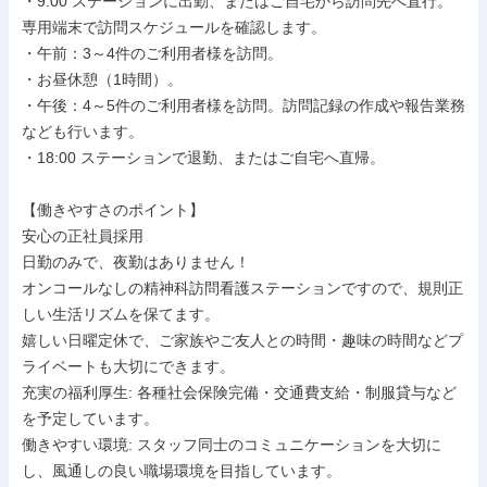
・9:00 ステーションに出勤、またはご自宅から訪問先へ直行。
専用端末で訪問スケジュールを確認します。

・午前：3～4件のご利用者様を訪問。

・お昼休憩（1時間）。

・午後：4～5件のご利用者様を訪問。訪問記録の作成や報告業務
なども行います。

・18:00 ステーションで退勤、またはご自宅へ直帰。

【働きやすさのポイント】

安心の正社員採用

日勤のみで、夜勤はありません！

オンコールなしの精神科訪問看護ステーションですので、規則正
しい生活リズムを保てます。

嬉しい日曜定休で、ご家族やご友人との時間・趣味の時間などプ
ライベートも大切にできます。

充実の福利厚生: 各種社会保険完備・交通費支給・制服貸与など
を予定しています。

働きやすい環境: スタッフ同士のコミュニケーションを大切に
し、風通しの良い職場環境を目指しています。
