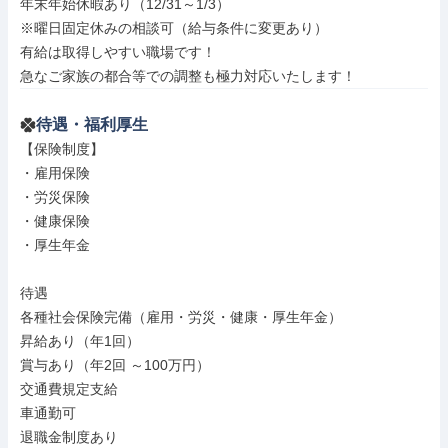
年末年始休暇あり（12/31～1/3）

※曜日固定休みの相談可（給与条件に変更あり）

有給は取得しやすい職場です！

急なご家族の都合等での調整も極力対応いたします！
待遇・福利厚生
【保険制度】

・雇用保険

・労災保険

・健康保険

・厚生年金

待遇

各種社会保険完備（雇用・労災・健康・厚生年金）

昇給あり（年1回）

賞与あり（年2回 ～100万円）

交通費規定支給

車通勤可

退職金制度あり
