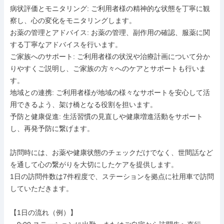
病状評価とモニタリング: ご利用者様の精神的な状態を丁寧に観
察し、心の変化をモニタリングします。

お薬の管理とアドバイス: お薬の管理、副作用の確認、服薬に関
する丁寧なアドバイスを行います。

ご家族へのサポート: ご利用者様の状況や治療計画について分か
りやすくご説明し、ご家族の方々へのケアとサポートも行いま
す。

地域との連携: ご利用者様が地域の様々なサポートを安心して活
用できるよう、架け橋となる役割を担います。

予防と健康促進: 生活習慣の見直しや健康増進活動をサポート
し、再発予防に繋げます。

訪問時には、お薬や健康状態のチェックだけでなく、世間話など
を通して心の繋がりを大切にしたケアを提供します。

1日の訪問件数は7件程度で、ステーションを拠点に社用車で訪問
していただきます。

【1日の流れ（例）】
