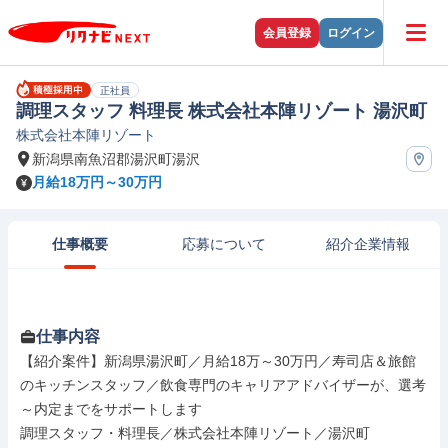
会員登録
ログイン
正社員
調理スタッフ 料理長 株式会社本陣リゾート 湯沢町
株式会社本陣リゾート
新潟県南魚沼郡湯沢町湯沢
月給18万円～30万円
仕事概要
応募について
紹介企業情報
仕事内容
【紹介案件】新潟県湯沢町／月給18万～30万円／寿司店＆旅館
のキッチンスタッフ／飲食専門のキャリアアドバイザーが、選考
～内定までをサポートします

調理スタッフ・料理長／株式会社本陣リゾート／湯沢町
