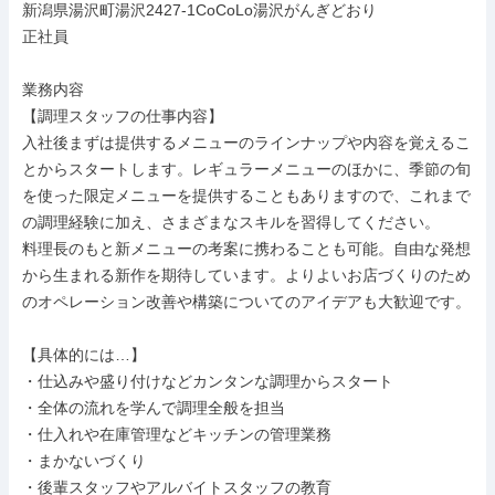
新潟県湯沢町湯沢2427-1CoCoLo湯沢がんぎどおり

正社員

業務内容

【調理スタッフの仕事内容】

入社後まずは提供するメニューのラインナップや内容を覚えるこ
とからスタートします。レギュラーメニューのほかに、季節の旬
を使った限定メニューを提供することもありますので、これまで
の調理経験に加え、さまざまなスキルを習得してください。

料理長のもと新メニューの考案に携わることも可能。自由な発想
から生まれる新作を期待しています。よりよいお店づくりのため
のオペレーション改善や構築についてのアイデアも大歓迎です。

【具体的には…】

・仕込みや盛り付けなどカンタンな調理からスタート

・全体の流れを学んで調理全般を担当

・仕入れや在庫管理などキッチンの管理業務

・まかないづくり

・後輩スタッフやアルバイトスタッフの教育
