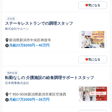
気になる
正社員
ステーキレストランでの調理スタッフ
株式会社サルーン
新潟県新潟市中央区神道寺
月給23万8200円～40万円
気になる
契約社員
転勤なしの 介護施設の給食調理サポートスタッフ
石本商事株式会社
〒950-0036新潟県新潟市東区空港西
月給17万2000円～26万円