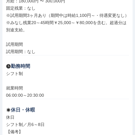
月給：180,000円 〜 300,000円

固定残業：なし

※試用期間3ヶ月あり（期間中は時給1,100円～・待遇変更なし）

※みなし残業20～45時間￥25,000～￥80,000を含む。超過分は
別途支給。

試用期間

試用期間：なし
勤務時間
シフト制

就業時間

06:00:00～20:30:00
休日・休暇
休日

シフト制／月6～8日

【備考】
