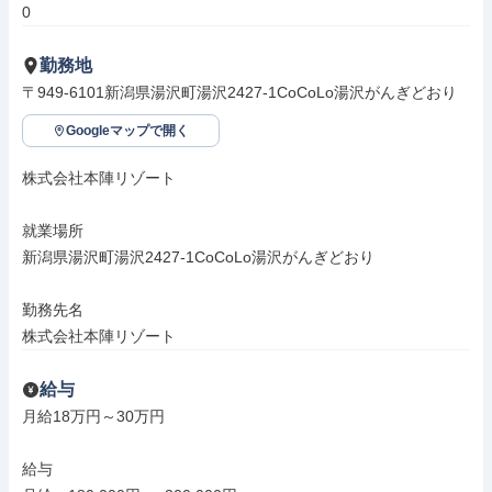
0
勤務地
〒949-6101新潟県湯沢町湯沢2427-1CoCoLo湯沢がんぎどおり
Googleマップで開く
株式会社本陣リゾート

就業場所

新潟県湯沢町湯沢2427-1CoCoLo湯沢がんぎどおり

勤務先名

株式会社本陣リゾート
給与
月給18万円～30万円

給与
