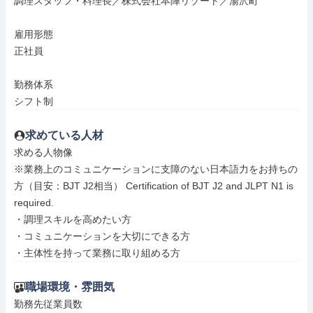
調理スタッフ・料理長／株式会社本陣リゾート／湯沢町

雇用形態

正社員

勤務体系

シフト制
求めている人材
求める人物像

※業務上のコミュニケーションに支障のない日本語力をお持ちの
方（目安：BJT J2相当） Certification of BJT J2 and JLPT N1 is 
required.

・調理スキルを高めたい方

・コミュニケーションを大切にできる方

・主体性を持って業務に取り組める方
職場環境・雰囲気
勤務先従業員数
