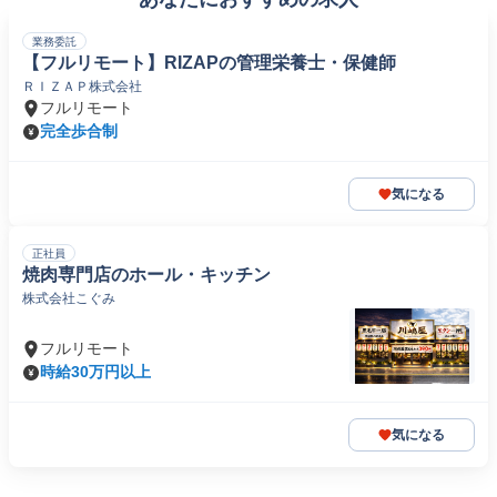
業務委託
【フルリモート】RIZAPの管理栄養士・保健師
ＲＩＺＡＰ株式会社
フルリモート
完全歩合制
気になる
正社員
焼肉専門店のホール・キッチン
株式会社こぐみ
フルリモート
時給30万円以上
気になる