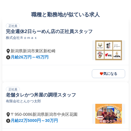
職種と勤務地が似ている求人
正社員
完全週休2日らーめん店の正社員スタッフ
株式会社Ｒｏｍａｘ
新潟県新潟市東区新松崎
月給26万円～45万円
気になる
正社員
老舗タレかつ丼屋の調理スタッフ
有限会社とんかつ太郎
〒950-0086新潟県新潟市中央区花園
月給22万5000円～30万円