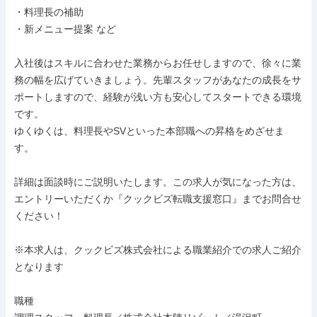
・料理長の補助

・新メニュー提案 など

入社後はスキルに合わせた業務からお任せしますので、徐々に業
務の幅を広げていきましょう。先輩スタッフがあなたの成長をサ
ポートしますので、経験が浅い方も安心してスタートできる環境
です。

ゆくゆくは、料理長やSVといった本部職への昇格をめざせま
す。

詳細は面談時にご説明いたします。この求人が気になった方は、
エントリーいただくか『クックビズ転職支援窓口』までお問合せ
ください！

※本求人は、クックビズ株式会社による職業紹介での求人ご紹介
となります

職種
