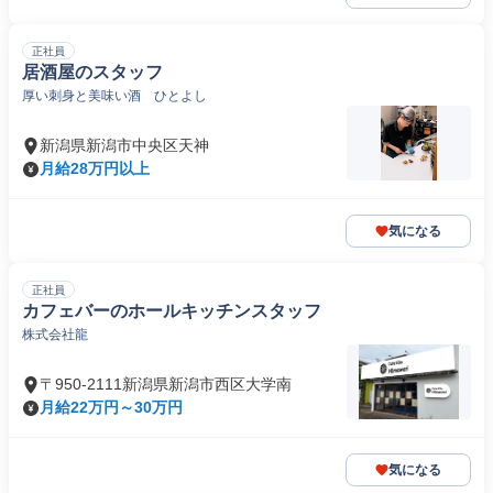
正社員
居酒屋のスタッフ
厚い刺身と美味い酒 ひとよし
新潟県新潟市中央区天神
月給28万円以上
気になる
正社員
カフェバーのホールキッチンスタッフ
株式会社龍
〒950-2111新潟県新潟市西区大学南
月給22万円～30万円
気になる